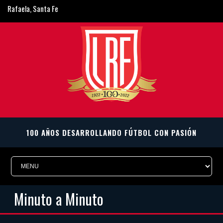
Rafaela, Santa Fe
ligarafaelina@gmail.com
Minuto a Minuto