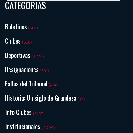
CATEGORIAS
Boletines
(564)
Clubes
(550)
Deportivas
(2.821)
Designaciones
(391)
Fallos del Tribunal
(438)
Historia: Un siglo de Grandeza
(34)
Info Clubes
(2.157)
Institucionales
(2.229)