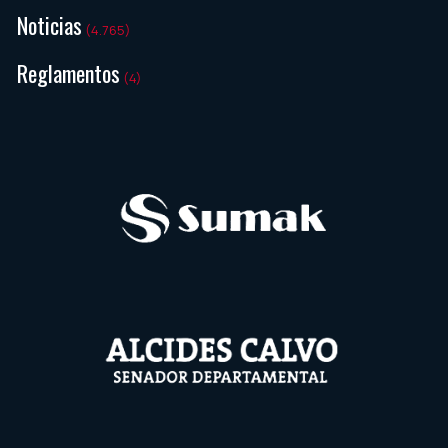
Noticias
(4.765)
Reglamentos
(4)