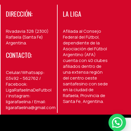
DIRECCIÓN:
LA LIGA
Rivadavia 328 (2300)
Afiliada al Consejo
Rafaela (Santa Fe)
Federal del Fútbol,
Argentina.
dependiente de la
Asociación del Fútbol
CONTACTO:
Argentino (AFA)
cuenta con 40 clubes
afiliados dentro de
una extensa región
Celular/Whatsapp:
del centro oeste
03492 – 562762 /
santafesino con sede
Facebook:
en la ciudad de
LigaRafaelinaDeFutbol
Rafaela, Provincia de
/ Instagram:
Santa Fe, Argentina.
ligarafaelina / Email:
ligarafaelina@gmail.com