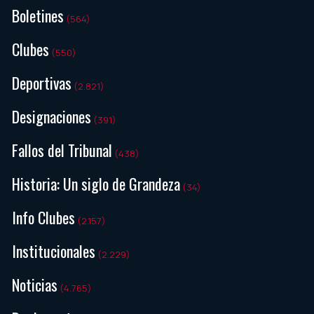
Boletines
(564)
Clubes
(550)
Deportivas
(2.821)
Designaciones
(391)
Fallos del Tribunal
(438)
Historia: Un siglo de Grandeza
(34)
Info Clubes
(2.157)
Institucionales
(2.229)
Noticias
(4.765)