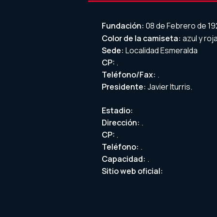
Fundación:
08 de Febrero de 19
Color de la camiseta:
azul y roj
Sede:
Localidad Esmeralda
CP:
.
Teléfono/Fax:
.
Presidente:
Javier Iturris.
Estadio:
Dirección:
.
CP:
.
Teléfono:
.
Capacidad:
.
Sitio web oficial: