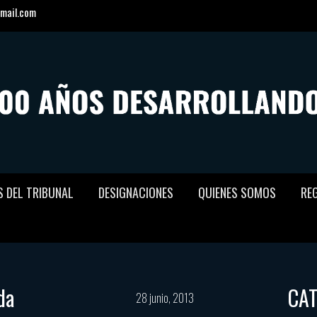
mail.com
S DEL TRIBUNAL
DESIGNACIONES
QUIENES SOMOS
RE
da
CA
28 junio, 2013