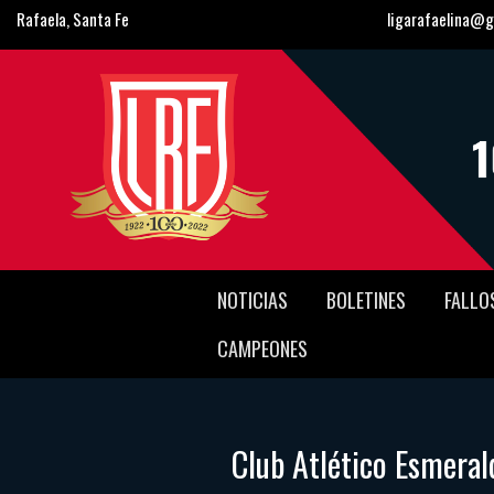
Rafaela, Santa Fe
ligarafaelina@g
NOTICIAS
BOLETINES
FALLO
CAMPEONES
Club Atlético Esmeral