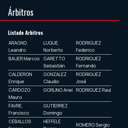
Árbitros
Listado Arbitros
ARAGNO
LUQUE,
RODRIGUEZ
Leandro
Norberto
Federico
BAUER Marcos
GARETTO
RODRIGUEZ
Sebastián
Fernando
CALDERON
GONZALEZ
RODRIGUEZ
Enrique
Claudio
José
CARDOZO
GORLINO Ariel
RODRIGUEZ Raul
Mauro
FAVRE,
GUTIERREZ
Francisco
Domingo
CEBALLOS
HEFFELE
ROMERO Sergio