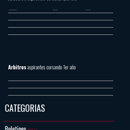
………
……
……
Arbitros
aspirantes cursando 1er año
CATEGORIAS
Boletines