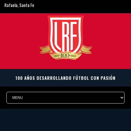
Rafaela, Santa Fe
ligarafaelina@gmail.com