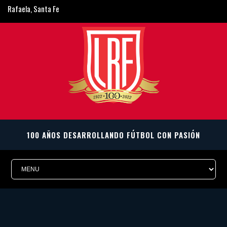
Rafaela, Santa Fe
ligarafaelina@gmail.com