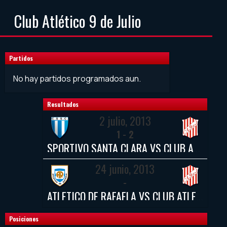
Club Atlético 9 de Julio
Partidos
No hay partidos programados aun.
Resultados
2 julio, 2013
1 - 2
SPORTIVO SANTA CLARA VS CLUB ATLÉTICO 9 DE JULIO
24 junio, 2013
-
ATLÉTICO DE RAFAELA VS CLUB ATLÉTICO 9 DE JULIO
Posiciones