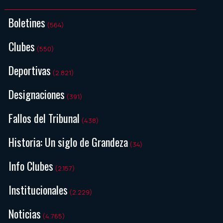
Boletines
(564)
Clubes
(550)
Deportivas
(2.821)
Designaciones
(391)
Fallos del Tribunal
(438)
Historia: Un siglo de Grandeza
(34)
Info Clubes
(2.157)
Institucionales
(2.229)
Noticias
(4.765)