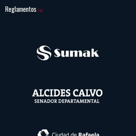
Reglamentos
(4)