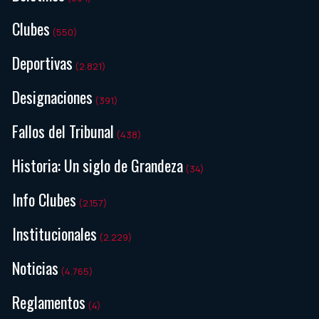
Clubes
(550)
Deportivas
(2.821)
Designaciones
(391)
Fallos del Tribunal
(438)
Historia: Un siglo de Grandeza
(34)
Info Clubes
(2.157)
Institucionales
(2.229)
Noticias
(4.765)
Reglamentos
(4)