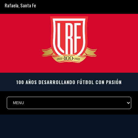
Rafaela, Santa Fe
ligarafaelina@gmail.com