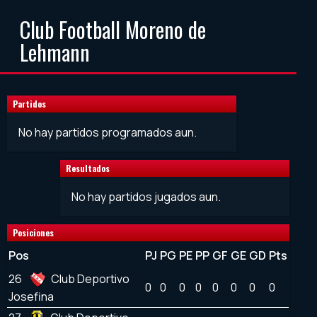
Club Football Moreno de
Lehmann
Partidos
No hay partidos programados aun.
Resultados
No hay partidos jugados aun.
Posiciones
Pos
PJ
PG
PE
PP
GF
GE
GD
Pts
26
Club Deportivo
0
0
0
0
0
0
0
0
Josefina