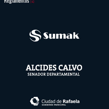
Reglamentos
(4)