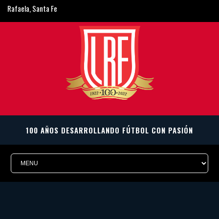
Rafaela, Santa Fe
ligarafaelina@gmail.com