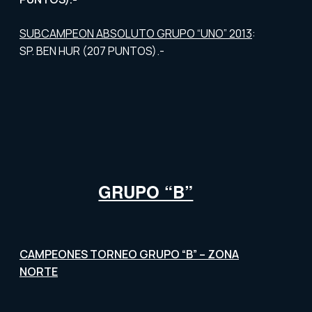
SUBCAMPEON ABSOLUTO GRUPO “UNO” 2013
:
SP. BEN HUR (207 PUNTOS).-
GRUPO “B”
CAMPEONES TORNEO GRUPO “B” – ZONA
NORTE