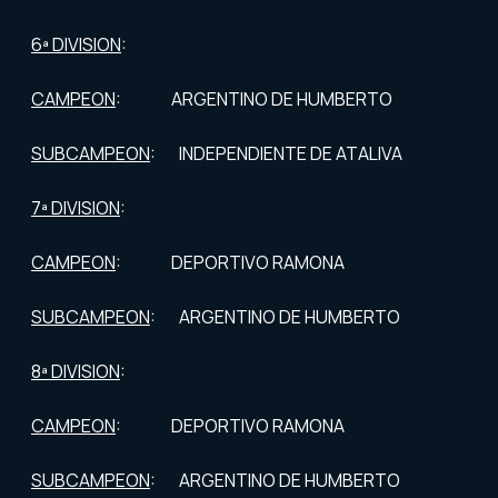
6ª DIVISION
:
CAMPEON
: ARGENTINO DE HUMBERTO
SUBCAMPEON
: INDEPENDIENTE DE ATALIVA
7ª DIVISION
:
CAMPEON
: DEPORTIVO RAMONA
SUBCAMPEON
: ARGENTINO DE HUMBERTO
8ª DIVISION
:
CAMPEON
: DEPORTIVO RAMONA
SUBCAMPEON
: ARGENTINO DE HUMBERTO