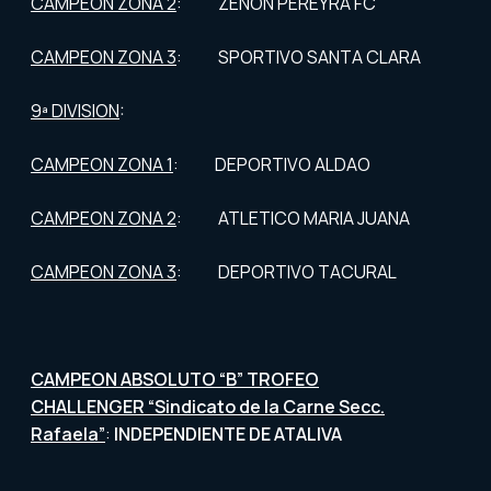
CAMPEON ZONA 2
: ZENON PEREYRA FC
CAMPEON ZONA 3
: SPORTIVO SANTA CLARA
9ª DIVISION
:
CAMPEON ZONA 1
: DEPORTIVO ALDAO
CAMPEON ZONA 2
: ATLETICO MARIA JUANA
CAMPEON ZONA 3
: DEPORTIVO TACURAL
CAMPEON ABSOLUTO “B” TROFEO
CHALLENGER “Sindicato de la Carne Secc.
Rafaela”
:
INDEPENDIENTE DE ATALIVA