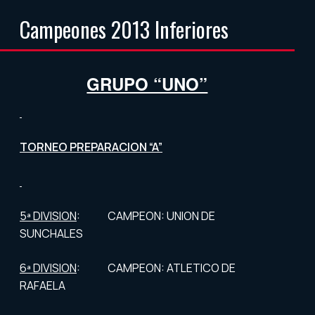
Campeones 2013 Inferiores
GRUPO “UNO”
TORNEO PREPARACION “A”
5ª DIVISION
: CAMPEON: UNION DE
SUNCHALES
6ª DIVISION
: CAMPEON: ATLETICO DE
RAFAELA