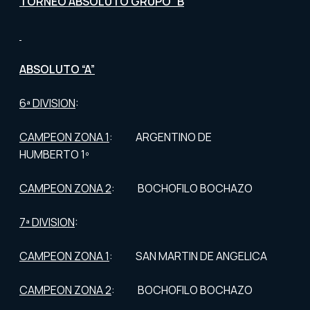
TORNEO ABSOLUTO GRUPO “B
ABSOLUTO “A”
6ª DIVISION
:
CAMPEON ZONA 1
: ARGENTINO DE
HUMBERTO 1º
CAMPEON ZONA 2
: BOCHOFILO BOCHAZO
7ª DIVISION
:
CAMPEON ZONA 1
: SAN MARTIN DE ANGELICA
CAMPEON ZONA 2
: BOCHOFILO BOCHAZO