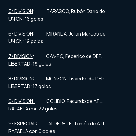
5ª DIVISION
: TARASCO, Rubén Darío de
UNION: 16 goles
6ª DIVISION
: MIRANDA, Julián Marcos de
UNION: 19 goles
7ª DIVISION
: CAMPO, Federico de DEP.
LIBERTAD: 19 goles
8ª DIVISION
: MONZON, Lisandro de DEP.
LIBERTAD: 17 goles
9ª DIVISION:
COLIDIO, Facundo de ATL.
RAFAELA con 22 goles
9ª ESPECIAL
: ALDERETE, Tomás de ATL.
RAFAELA con 6 goles.