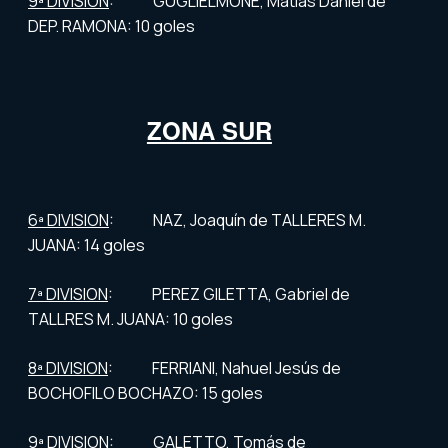
9ª DIVISION
: GUGLIELMONE, Matías Daniel de
DEP. RAMONA: 10 goles
ZONA SUR
6ª DIVISION
: NAZ, Joaquín de TALLERES M.
JUANA: 14 goles
7ª DIVISION
: PEREZ GILETTA, Gabriel de
TALLRES M. JUANA: 10 goles
8ª DIVISION
: FERRIANI, Nahuel Jesús de
BOCHOFILO BOCHAZO: 15 goles
9ª DIVISION
: GALETTO, Tomás de