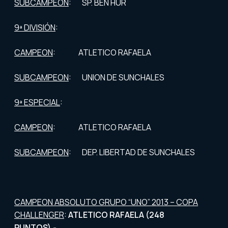
SUBCAMPEON
: SP. BEN HUR
9ª DIVISIÓN
:
CAMPEON
: ATLETICO RAFAELA
SUBCAMPEON
: UNION DE SUNCHALES
9ª ESPECIAL
:
CAMPEON
: ATLETICO RAFAELA
SUBCAMPEON
: DEP. LIBERTAD DE SUNCHALES
CAMPEON ABSOLUTO GRUPO “UNO” 2013 – COPA
CHALLENGER
:
ATLETICO RAFAELA (248
PUNTOS).-