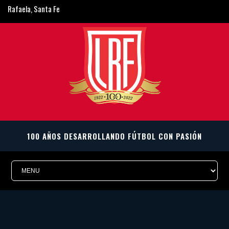
Rafaela, Santa Fe
ligarafaelina@gmail.com