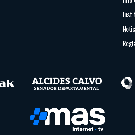
Insti
Notic
Regl