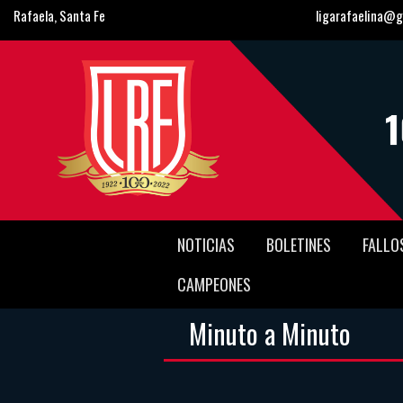
Rafaela, Santa Fe
ligarafaelina@g
NOTICIAS
BOLETINES
FALLO
CAMPEONES
Minuto a Minuto