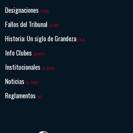
Designaciones
(391)
Fallos del Tribunal
(438)
Historia: Un siglo de Grandeza
(34)
Info Clubes
(2.157)
Institucionales
(2.229)
Noticias
(4.765)
Reglamentos
(4)