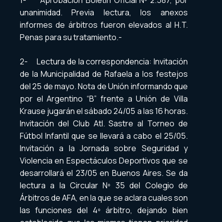
1- Aprobación Boletín Oficial Nº 2.587, por
unanimidad. Previa lectura, los anexos
informes de árbitros fueron elevados al H.T.
Penas para su tratamiento.-
2- Lectura de la correspondencia: Invitación
de la Municipalidad de Rafaela a los festejos
del 25 de mayo. Nota de Unión informando que
por el Argentino “B” frente a Unión de Villa
Krause jugarán el sábado 24/05 a las 16 horas.
Invitación del Club Atl. Sastre al Torneo de
Fútbol Infantil que se llevará a cabo el 25/05.
Invitación a la Jornada sobre Seguridad y
Violencia en Espectáculos Deportivos que se
desarrollará el 23/05 en Buenos Aires. Se da
lectura a la Circular Nº 35 del Colegio de
Árbitros de AFA, en la que se aclara cuales son
las funciones del 4º árbitro, dejando bien