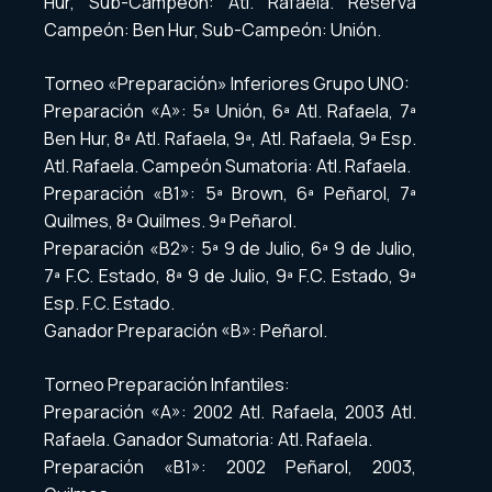
Hur, Sub-Campeón: Atl. Rafaela. Reserva
Campeón: Ben Hur, Sub-Campeón: Unión.
Torneo «Preparación» Inferiores Grupo UNO:
Preparación «A»: 5ª Unión, 6ª Atl. Rafaela, 7ª
Ben Hur, 8ª Atl. Rafaela, 9ª, Atl. Rafaela, 9ª Esp.
Atl. Rafaela. Campeón Sumatoria: Atl. Rafaela.
Preparación «B1»: 5ª Brown, 6ª Peñarol, 7ª
Quilmes, 8ª Quilmes. 9ª Peñarol.
Preparación «B2»: 5ª 9 de Julio, 6ª 9 de Julio,
7ª F.C. Estado, 8ª 9 de Julio, 9ª F.C. Estado, 9ª
Esp. F.C. Estado.
Ganador Preparación «B»: Peñarol.
Torneo Preparación Infantiles:
Preparación «A»: 2002 Atl. Rafaela, 2003 Atl.
Rafaela. Ganador Sumatoria: Atl. Rafaela.
Preparación «B1»: 2002 Peñarol, 2003,