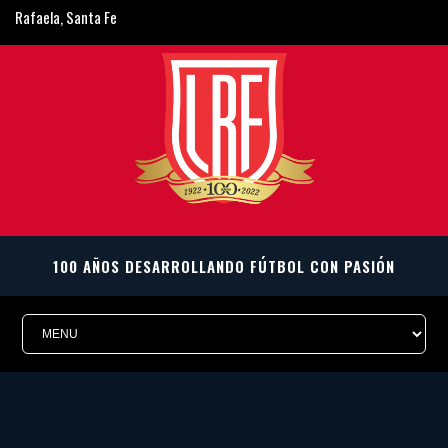
Rafaela, Santa Fe
ligarafaelina@gmail.com