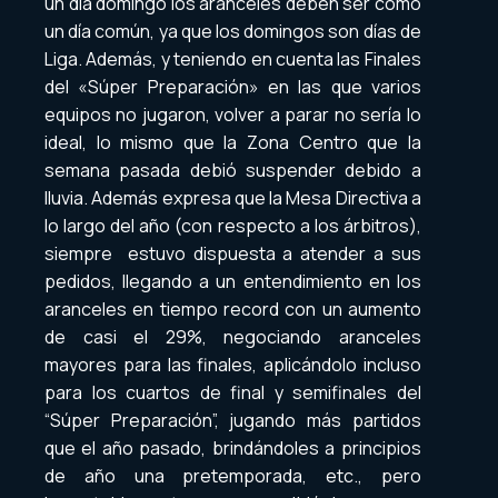
un día domingo los aranceles deben ser como
un día común, ya que los domingos son días de
Liga. Además, y teniendo en cuenta las Finales
del «Súper Preparación» en las que varios
equipos no jugaron, volver a parar no sería lo
ideal, lo mismo que la Zona Centro que la
semana pasada debió suspender debido a
lluvia. Además expresa que la Mesa Directiva a
lo largo del año (con respecto a los árbitros),
siempre estuvo dispuesta a atender a sus
pedidos, llegando a un entendimiento en los
aranceles en tiempo record con un aumento
de casi el 29%, negociando aranceles
mayores para las finales, aplicándolo incluso
para los cuartos de final y semifinales del
“Súper Preparación”, jugando más partidos
que el año pasado, brindándoles a principios
de año una pretemporada, etc., pero