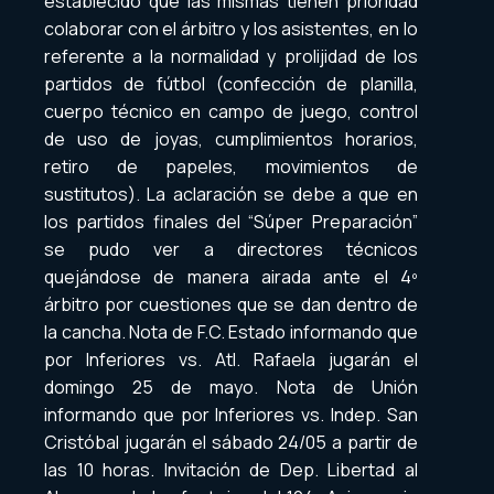
establecido que las mismas tienen prioridad
colaborar con el árbitro y los asistentes, en lo
referente a la normalidad y prolijidad de los
partidos de fútbol (confección de planilla,
cuerpo técnico en campo de juego, control
de uso de joyas, cumplimientos horarios,
retiro de papeles, movimientos de
sustitutos). La aclaración se debe a que en
los partidos finales del “Súper Preparación”
se pudo ver a directores técnicos
quejándose de manera airada ante el 4º
árbitro por cuestiones que se dan dentro de
la cancha. Nota de F.C. Estado informando que
por Inferiores vs. Atl. Rafaela jugarán el
domingo 25 de mayo. Nota de Unión
informando que por Inferiores vs. Indep. San
Cristóbal jugarán el sábado 24/05 a partir de
las 10 horas. Invitación de Dep. Libertad al