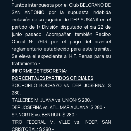
Puntos interpuesta por el Club BELGRANO DE
SAN ANTONIO por la supuesta indebida
inclusión de un jugador de DEP. SUSANA en el
partido de 1ª División disputado el día 22 de
junio pasado. Acompañan también Recibo
Oficial Nº 7913 por el pago del arancel
reglamentario establecido para este trámite.
Se eleva el expediente al H.T. Penas para su
tratamiento.-
INFORME DE TESORERIA
:
PORCENTAJES PARTIDOS OFICIALES
:
BOCHOFILO BOCHAZO vs. DEP. JOSEFINA: $
280.-
TALLERES M. JUANA vs. UNION: $ 280.-
DEP. JOSEFINA vs. ATL. MARIA JUANA: $ 280.-
SP. NORTE vs. BEN HUR: $ 280.-
TIRO FEDERAL M. VILLE vs. INDEP. SAN
CRISTOBAL: $ 280.-