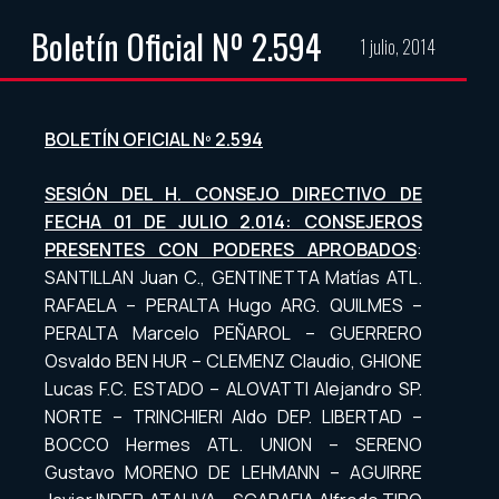
Boletín Oficial Nº 2.594
1 julio, 2014
BOLETÍN OFICIAL Nº 2.594
SESIÓN DEL H. CONSEJO DIRECTIVO DE
FECHA 01 DE JULIO 2.014: CONSEJEROS
PRESENTES CON PODERES APROBADOS
:
SANTILLAN Juan C., GENTINETTA Matías ATL.
RAFAELA – PERALTA Hugo ARG. QUILMES –
PERALTA Marcelo PEÑAROL – GUERRERO
Osvaldo BEN HUR – CLEMENZ Claudio, GHIONE
Lucas F.C. ESTADO – ALOVATTI Alejandro SP.
NORTE – TRINCHIERI Aldo DEP. LIBERTAD –
BOCCO Hermes ATL. UNION – SERENO
Gustavo MORENO DE LEHMANN – AGUIRRE