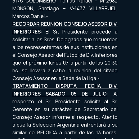
3176 COLOMBERO, Tomás Rafael – M-2982
MONSON, Santiago – V-1437 VILLARRUEL,
Marcos Daniel.-
RECORDAR REUNION CONSEJO ASESOR DIV.
INFERIORES
: El Sr. Presidente procede a
solicitar a los Sres. Delegados que recuerden
a los representantes de sus instituciones en
el Consejo Asesor del Fútbol de Div. Inferiores
que el próximo lunes 07 a partir de las 20:30
hs. se llevará a cabo la reunión del citado
Consejo Asesor en la Sede de la Liga.-
TRATAMIENTO DISPUTA FECHA DIV.
INFERIORES SABADO 05 DE JULIO
: Al
respecto el Sr. Presidente solicita al Sr.
Gerente en su carácter de Secretario del
Consejo Asesor informe al respecto. Atento
a que la Selección Argentina enfrentará a su
similar de BELGICA a partir de las 13 horas,