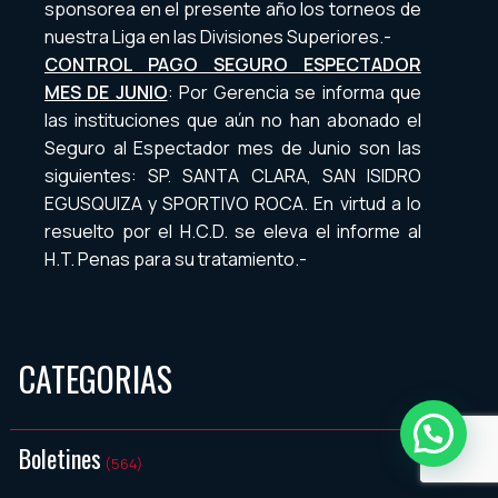
sponsorea en el presente año los torneos de
nuestra Liga en las Divisiones Superiores.-
CONTROL PAGO SEGURO ESPECTADOR
MES DE JUNIO
: Por Gerencia se informa que
las instituciones que aún no han abonado el
Seguro al Espectador mes de Junio son las
siguientes: SP. SANTA CLARA, SAN ISIDRO
EGUSQUIZA y SPORTIVO ROCA. En virtud a lo
resuelto por el H.C.D. se eleva el informe al
H.T. Penas para su tratamiento.-
CATEGORIAS
Boletines
(564)