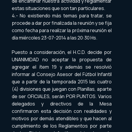
de encaminar nuestra actividad y reglamentar
estas situaciones que son tan particulares.
4.- No existiendo más temas para tratar, se
procede a dar por finalizada la reunión y se fija
como fecha para realizar la próxima reunión el
día miércoles 23-07-2014 a las 20:30 Hs.
Puesto a consideración, el H.C.D. decide por
UNANIMIDAD no aceptar la propuesta de
agregar el ítem 19 y además se resolvió
informar al Consejo Asesor del Fútbol Infantil
que a partir de la temporada 2015 las cuatro
(4) divisiones que juegan con Planillas, aparte
de ser OFICIALES, serán POR PUNTOS. Varios
delegados y directivos de la Mesa
confirmaron esta decisión con realidades y
motivos por demás atendibles y que hacen al
cumplimiento de los Reglamentos por parte