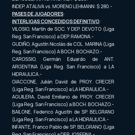
INDEP. ATALIVA vs. MORENO LEHMANN: $ 280.-
PASES DE JUGADORES
:
INTERLIGAS CONCEDIDOS DEFINITIVO
:
VILOSIO, Martín de SOC. Y DEP. DEVOTO (Liga
Reg. San Francisco) a DEP. RAMONA.-
GUDIÑO, Agustín Nicolás de COL. MARINA (Liga
Reg. San Francisco) A BOCH. BOCHAZO.-
CAROSSIO, Germán Eduardo de ANT.
ARGENTINA (Liga Reg. San Francisco) a LA
HIDRAULICA.-
GIACCONE, Julián David de PROY. CRECER
(Liga Reg. San Francisco) a LA HIDRAULICA.-
AGUILERA, David Emiliano de PROY. CRECER
(Liga Reg. San Francisco) a BOCH. BOCHAZO.-
BAILONE, Federico Agustín de SP. BELGRANO
(Liga Reg. San Francisco) a LA HIDRAULICA.-
INFANTE, Franco Pablo de SP. BELGRANO (Liga
Reg. San Francisco) a DEP. JOSEFINA.-