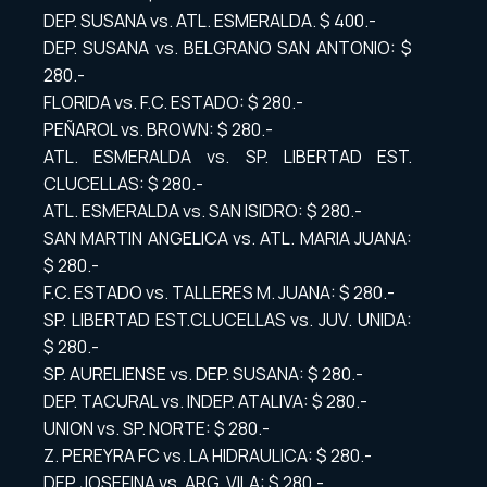
DEP. SUSANA vs. ATL. ESMERALDA. $ 400.-
DEP. SUSANA vs. BELGRANO SAN ANTONIO: $
280.-
FLORIDA vs. F.C. ESTADO: $ 280.-
PEÑAROL vs. BROWN: $ 280.-
ATL. ESMERALDA vs. SP. LIBERTAD EST.
CLUCELLAS: $ 280.-
ATL. ESMERALDA vs. SAN ISIDRO: $ 280.-
SAN MARTIN ANGELICA vs. ATL. MARIA JUANA:
$ 280.-
F.C. ESTADO vs. TALLERES M. JUANA: $ 280.-
SP. LIBERTAD EST.CLUCELLAS vs. JUV. UNIDA:
$ 280.-
SP. AURELIENSE vs. DEP. SUSANA: $ 280.-
DEP. TACURAL vs. INDEP. ATALIVA: $ 280.-
UNION vs. SP. NORTE: $ 280.-
Z. PEREYRA FC vs. LA HIDRAULICA: $ 280.-
DEP. JOSEFINA vs. ARG. VILA: $ 280.-