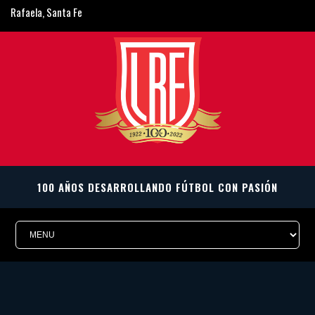
Rafaela, Santa Fe
ligarafaelina@gmail.com