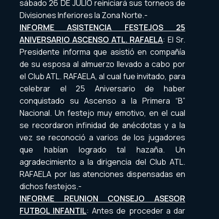
sábado 26 DE JULIO reiniciará sus torneos de
Divisiones Inferiores la Zona Norte.-
INFORME ASISTENCIA FESTEJOS 25
ANIVERSARIO ASCENSO ATL. RAFAELA
: El Sr.
Presidente informa que asistió en compañía
de su esposa al almuerzo llevado a cabo por
el Club ATL. RAFAELA, al cual fue invitado, para
celebrar el 25 Aniversario de haber
conquistado su Ascenso a la Primera “B”
Nacional. Un festejo muy emotivo, en el cual
se recordaron infinidad de anécdotas y a la
vez se reconoció a varios de los jugadores
que habían logrado tal hazaña. Un
agradecimiento a la dirigencia del Club ATL.
RAFAELA por las atenciones dispensadas en
dichos festejos.-
INFORME REUNION CONSEJO ASESOR
FUTBOL INFANTIL
: Antes de proceder a dar