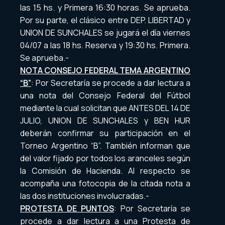
las 15 hs. y Primera 16:30 horas. Se aprueba.
Por su parte, el clásico entre DEP. LIBERTAD y
UNION DE SUNCHALES se jugará el día viernes
04/07 a las 18 hs. Reserva y 19:30 hs. Primera.
Se aprueba.-
NOTA CONSEJO FEDERAL TEMA ARGENTINO
“B”
: Por Secretaría se procede a dar lectura a
una nota del Consejo Federal del Fútbol
mediante la cual solicitan que ANTES DEL 14 DE
JULIO, UNION DE SUNCHALES y BEN HUR
deberán confirmar su participación en el
Torneo Argentino “B”. También informan que
del valor fijado por todos los aranceles según
la Comisión de Hacienda. Al respecto se
acompaña una fotocopia de la citada nota a
las dos instituciones involucradas.-
PROTESTA DE PUNTOS
: Por Secretaría se
procede a dar lectura a una Protesta de