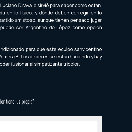
DT Luciano Diraya le sirvió para saber como están,
a en lo físico, y dónde deben corregir en lo
r partido amistoso, aunque tienen pensado jugar
l, puede ser Argentino de López como opción
condicionado para que este equipo sanvicentino
Primera B. Los deberes se están haciendo y hay
er ilusionar al simpatizante tricolor.
or tiene luz propia”