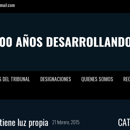
mail.com
S DEL TRIBUNAL
DESIGNACIONES
QUIENES SOMOS
RE
tiene luz propia
CA
21 febrero, 2015