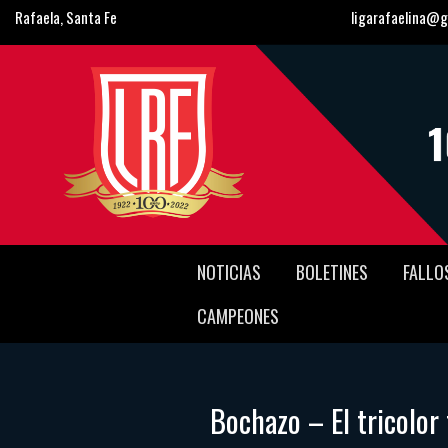
Rafaela, Santa Fe
ligarafaelina@g
NOTICIAS
BOLETINES
FALLO
CAMPEONES
Bochazo – El tricolor 