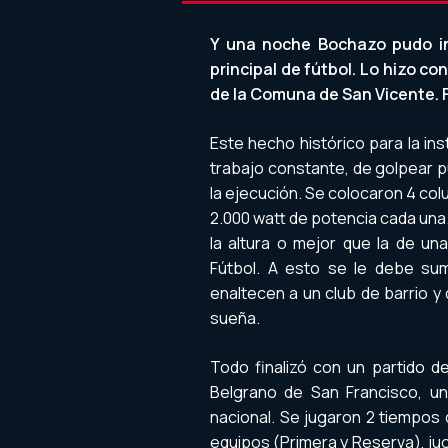
Y una noche Bochazo pudo ina
principal de fútbol. Lo hizo co
de la Comuna de San Vicente. F
Este hecho histórico para la ins
trabajo constante, de golpear 
la ejecución. Se colocaron 4 col
2.000 watt de potencia cada una. 
la altura o mejor que la de un
Fútbol. A esto se le debe sum
enaltecen a un club de barrio 
sueña.
Todo finalizó con un partido de
Belgrano de San Francisco, un 
nacional. Se jugaron 2 tiempos
equipos (Primera y Reserva), ju