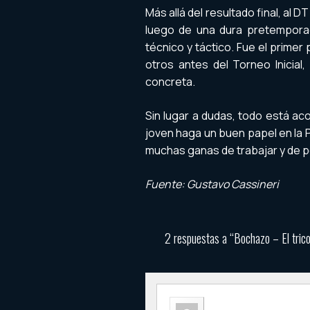
Más allá del resultado final, al 
luego de una dura pretemporad
técnico y táctico. Fue el prime
otros antes del Torneo Inicia
concreta.
Sin lugar a dudas, todo está a
joven haga un buen papel en la 
muchas ganas de trabajar y de pod
Fuente: Gustavo Cassineri
2 respuestas a “Bochazo – El tricol