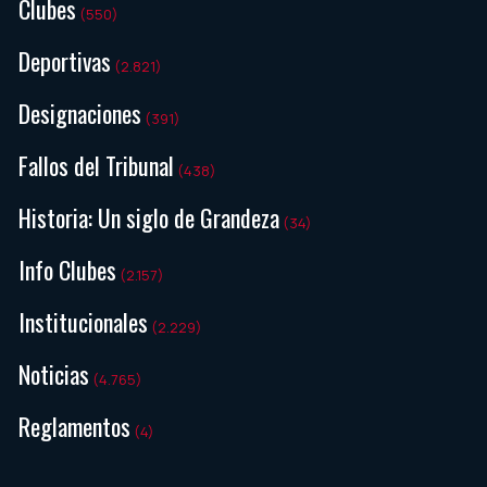
Clubes
(550)
Deportivas
(2.821)
Designaciones
(391)
Fallos del Tribunal
(438)
Historia: Un siglo de Grandeza
(34)
Info Clubes
(2.157)
Institucionales
(2.229)
Noticias
(4.765)
Reglamentos
(4)