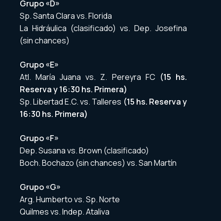
Grupo «D»
Sp. Santa Clara vs. Florida
La Hidráulica (clasificado) vs. Dep. Josefina
(sin chances)
Grupo «E»
Atl. María Juana vs. Z. Pereyra FC
(15 hs.
Reserva y 16:30 hs. Primera)
Sp. Libertad E.C. vs. Talleres
(15 hs. Reserva y
16:30 hs. Primera)
Grupo «F»
Dep. Susana vs. Brown (clasificado)
Boch. Bochazo (sin chances) vs. San Martín
Grupo «G»
Arg. Humberto vs. Sp. Norte
Quilmes vs. Indep. Ataliva