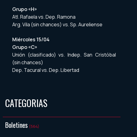
Grupo «H»
Atl. Rafaela vs. Dep. Ramona
Arg. Vila (sin chances) vs. Sp. Aureliense
Miércoles 15/04
Grupo «C»
Unión (clasificado) vs. Indep. San Cristóbal
(sin chances)
Dep. Tacural vs. Dep. Libertad
CATEGORIAS
Boletines
(564)