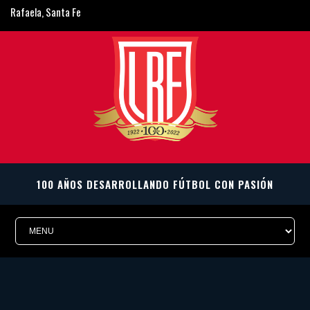
Rafaela, Santa Fe
ligarafaelina@gmail.com