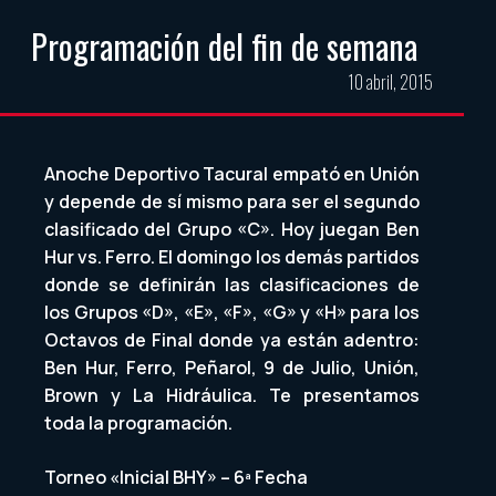
Programación del fin de semana
10 abril, 2015
Anoche Deportivo Tacural empató en Unión
y depende de sí mismo para ser el segundo
clasificado del Grupo «C». Hoy juegan Ben
Hur vs. Ferro. El domingo los demás partidos
donde se definirán las clasificaciones de
los Grupos «D», «E», «F», «G» y «H» para los
Octavos de Final donde ya están adentro:
Ben Hur, Ferro, Peñarol, 9 de Julio, Unión,
Brown y La Hidráulica. Te presentamos
toda la programación.
Torneo «Inicial BHY» – 6ª Fecha