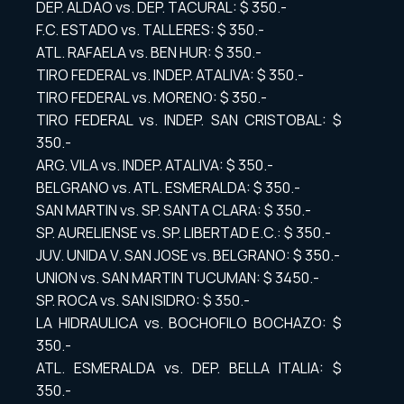
DEP. ALDAO vs. DEP. TACURAL: $ 350.-
F.C. ESTADO vs. TALLERES: $ 350.-
ATL. RAFAELA vs. BEN HUR: $ 350.-
TIRO FEDERAL vs. INDEP. ATALIVA: $ 350.-
TIRO FEDERAL vs. MORENO: $ 350.-
TIRO FEDERAL vs. INDEP. SAN CRISTOBAL: $
350.-
ARG. VILA vs. INDEP. ATALIVA: $ 350.-
BELGRANO vs. ATL. ESMERALDA: $ 350.-
SAN MARTIN vs. SP. SANTA CLARA: $ 350.-
SP. AURELIENSE vs. SP. LIBERTAD E.C.: $ 350.-
JUV. UNIDA V. SAN JOSE vs. BELGRANO: $ 350.-
UNION vs. SAN MARTIN TUCUMAN: $ 3450.-
SP. ROCA vs. SAN ISIDRO: $ 350.-
LA HIDRAULICA vs. BOCHOFILO BOCHAZO: $
350.-
ATL. ESMERALDA vs. DEP. BELLA ITALIA: $
350.-