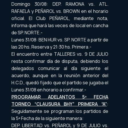
Domingo 30/08: DEP. RAMONA vs. ATL.
RAFAELA y PEÑAROL vs. BROWN en el horario
oficial. El Club PEÑAROL, mediante nota,
informa que hará las veces de local en cancha
de SP. NORTE.-
Lunes 31/08: BEN HUR vs. SP. NORTE a partir de
las 20 hs. Reserva y 21:30 hs. Primera.-
El encuentro entre TALLERES vs. 9 DE JULIO
resta confirmar día de disputa, debiendo los
delegados comunicar al día siguiente el
acuerdo, aunque en la reunión anterior del
H.C.D., quedó fijado que el partido se jugaba el
Lunes 31/08 en horario a confirmar.-
PROGRAMAR ADELANTOS 5ª FECHA
TORNEO “CLAUSURA BHY” PRIMERA “A”
:
Seguidamente se programan los partidos de
la 5ª Fecha de la siguiente manera:
DEP. LIBERTAD vs. PEÑAROL y 9 DE JULIO vs.