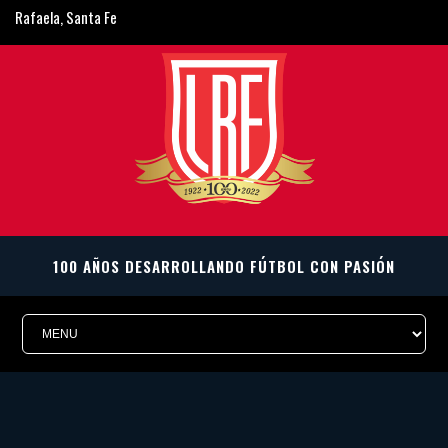
Rafaela, Santa Fe
ligarafaelina@gmail.com