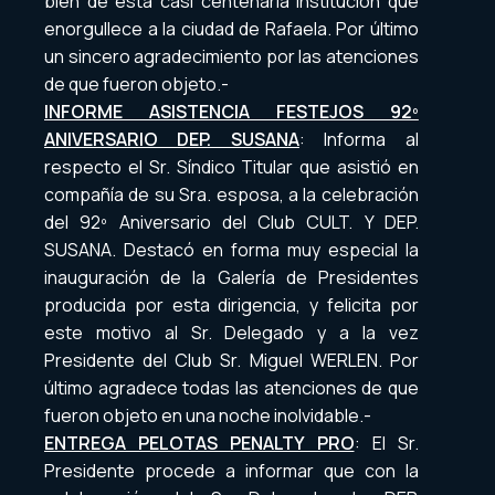
bien de esta casi centenaria institución que
enorgullece a la ciudad de Rafaela. Por último
un sincero agradecimiento por las atenciones
de que fueron objeto.-
INFORME ASISTENCIA FESTEJOS 92º
ANIVERSARIO DEP. SUSANA
: Informa al
respecto el Sr. Síndico Titular que asistió en
compañía de su Sra. esposa, a la celebración
del 92º Aniversario del Club CULT. Y DEP.
SUSANA. Destacó en forma muy especial la
inauguración de la Galería de Presidentes
producida por esta dirigencia, y felicita por
este motivo al Sr. Delegado y a la vez
Presidente del Club Sr. Miguel WERLEN. Por
último agradece todas las atenciones de que
fueron objeto en una noche inolvidable.-
ENTREGA PELOTAS PENALTY PRO
: El Sr.
Presidente procede a informar que con la