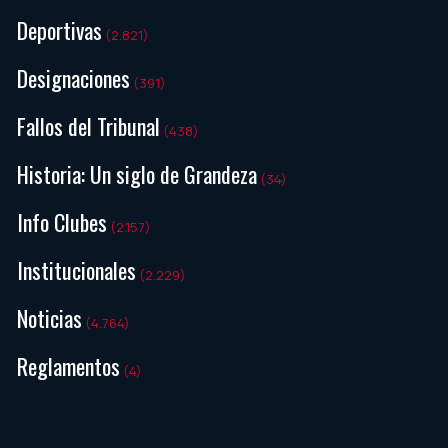
Deportivas
(2.821)
Designaciones
(391)
Fallos del Tribunal
(438)
Historia: Un siglo de Grandeza
(34)
Info Clubes
(2.157)
Institucionales
(2.229)
Noticias
(4.764)
Reglamentos
(4)