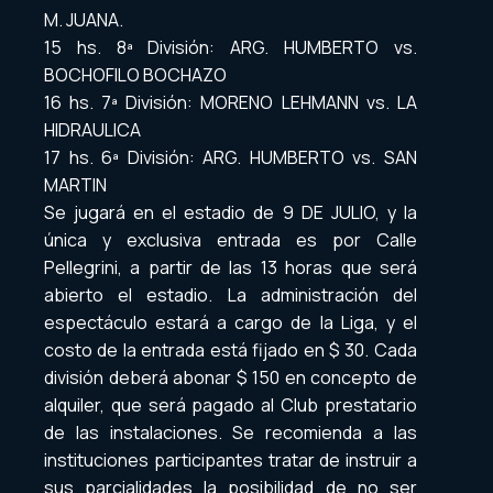
M. JUANA.
15 hs. 8ª División: ARG. HUMBERTO vs.
BOCHOFILO BOCHAZO
16 hs. 7ª División: MORENO LEHMANN vs. LA
HIDRAULICA
17 hs. 6ª División: ARG. HUMBERTO vs. SAN
MARTIN
Se jugará en el estadio de 9 DE JULIO, y la
única y exclusiva entrada es por Calle
Pellegrini, a partir de las 13 horas que será
abierto el estadio. La administración del
espectáculo estará a cargo de la Liga, y el
costo de la entrada está fijado en $ 30. Cada
división deberá abonar $ 150 en concepto de
alquiler, que será pagado al Club prestatario
de las instalaciones. Se recomienda a las
instituciones participantes tratar de instruir a
sus parcialidades la posibilidad de no ser