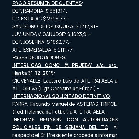
PAGO RESUMEN DE CUENTAS
:
DEP. RAMONA: $ 3518,14.-
F.C. ESTADO: $ 2305,77.-
SAN ISIDRO DE EGUSQUIZA: $ 1712,91.-
JUV. UNIDA V. SAN JOSE: $ 1623,91.-
DEP. JOSEFINA: $ 1832,77.-
ATL. ESMERALDA: $ 2111,77.-
PASES DE JUGADORES
:
INTERLIGAS CONC. “A PRUEBA” s/c. s/o.
Hasta 31-12-2015
:
GIOVENALLE, Lautaro Luis de ATL. RAFAELA a
ATL. SELVA (Liga Ceresina de Fútbol).-
INTERNACIONAL SOLICITADO DEFINITIVO
:
PARRA, Facundo Manuel de ASTERAS TRIPOLI
(Fed. Helénica de Fútbol) a ATL. RAFAELA.-
INFORME REUNION CON AUTORIDADES
POLICIALES FIN DE SEMANA DEL TC
: Al
respecto el Sr. Presidente procede a informar