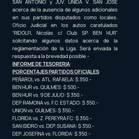
SAN ANTONIO y JUV. UNIDA V. SAN JOSE
acerca de la ausencia de algunos adicionales
en sus partidos disputados como locales.
Oficio Judicial en los autos caratulados
“RIDOLFI, Nicolás c/ Club SP. BEN HUR”
solicitando algunos datos acerca de la
reglamentación de la Liga. Será enviada la
respuesta a la brevedad posible.-
INFORME DE TESORERIA
:
PORCENTAJES PARTIDOS OFICIALES
:
PEÑAROL vs. ATL. RAFAELA: $ 350.-
BEN HUR vs. QUILMES: $ 500.-
BEN HUR vs. 9 DE JULIO: $ 350.-
DEP. RAMONA vs. F.C. ESTADO: $ 350.-
UNION vs. QUILMES: $ 350.-
FLORIDA vs. Z. PEREYRA FC: $ 350.-
SAN ISIDRO vs. DEP. SUSANA: $ 350.-
DEP. JOSEFINA vs. FLORIDA: $ 350.-