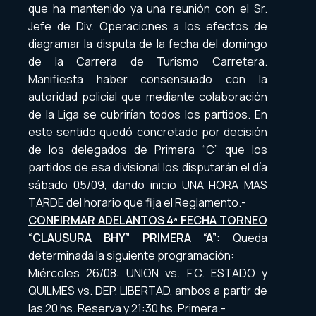
que ha mantenido ya una reunión con el Sr.
Jefe de Div. Operaciones a los efectos de
diagramar la disputa de la fecha del domingo
de la Carrera de Turismo Carretera.
Manifiesta haber consensuado con la
autoridad policial que mediante colaboración
de la Liga se cubrirían todos los partidos. En
este sentido quedó concretado por decisión
de los delegados de Primera “C” que los
partidos de esa divisional los disputarán el día
sábado 05/09, dando inicio UNA HORA MAS
TARDE del horario que fija el Reglamento.-
CONFIRMAR ADELANTOS 4ª FECHA TORNEO
“CLAUSURA BHY” PRIMERA “A”
: Queda
determinada la siguiente programación:
Miércoles 26/08: UNION vs. F.C. ESTADO y
QUILMES vs. DEP. LIBERTAD, ambos a partir de
las 20 hs. Reserva y 21:30 hs. Primera.-