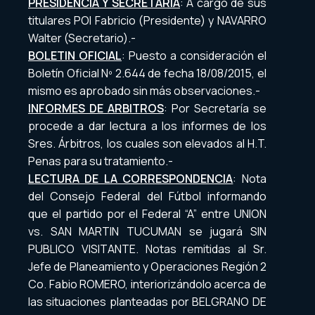
PRESIDENCIA Y SECRETARIA
: A cargo de sus
titulares POI Fabricio (Presidente) y NAVARRO
Walter (Secretario).-
BOLETIN OFICIAL
: Puesto a consideración el
Boletín Oficial Nº 2.644 de fecha 18/08/2015, el
mismo es aprobado sin más observaciones.-
INFORMES DE ARBITROS
: Por Secretaría se
procede a dar lectura a los informes de los
Sres. Árbitros, los cuales son elevados al H.T.
Penas para su tratamiento.-
LECTURA DE LA CORRESPONDENCIA
: Nota
del Consejo Federal del Fútbol informando
que el partido por el Federal “A” entre UNION
vs. SAN MARTIN TUCUMAN se jugará SIN
PUBLICO VISITANTE. Notas remitidas al Sr.
Jefe de Planeamiento y Operaciones Región 2
Co. Fabio ROMERO, interiorizándolo acerca de
las situaciones planteadas por BELGRANO DE