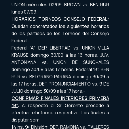
UNION miércoles 02/09. BROWN vs. BEN HUR
lunes 07/09.-
HORARIOS TORNEOS CONSEJO FEDERAL
:
Quedan concretados los siguientes horarios
de los partidos de los Torneos del Consejo
Federal:
Federal “A”: DEP. LIBERTAD vs. UNION VILLA
KRAUSE domingo 30/09 a las 16 horas. JUV.
ANTONIANA vs. UNION DE SUNCHALES
domingo 30/09 a las 17 horas. Federal “B”: BEN
HUR vs. BELGRANO PARANA domingo 30/09 a
las 17 horas. DEF. PRONUNCIAMIENTO vs. 9 DE
JULIO domingo 30/09 a las 17 hors.-
CONFIRMAR FINALES INFERIORES PRIMERA
“B”
: Al respecto el Sr. Gerente procede a
efectuar el informe respectivo. Las finales a
disputar son:
14 hs. 9ª División: DEP. RAMONA vs. TALLERES