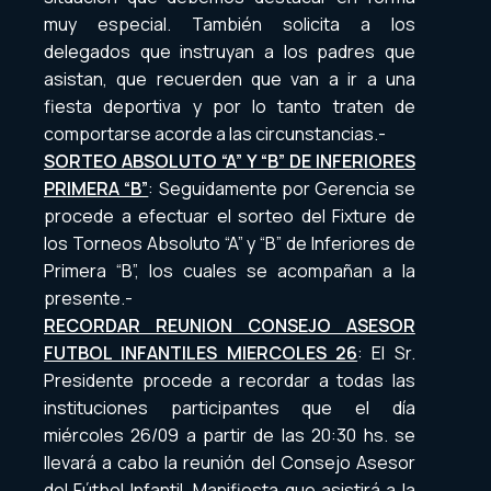
muy especial. También solicita a los
delegados que instruyan a los padres que
asistan, que recuerden que van a ir a una
fiesta deportiva y por lo tanto traten de
comportarse acorde a las circunstancias.-
SORTEO ABSOLUTO “A” Y “B” DE INFERIORES
PRIMERA “B”
: Seguidamente por Gerencia se
procede a efectuar el sorteo del Fixture de
los Torneos Absoluto “A” y “B” de Inferiores de
Primera “B”, los cuales se acompañan a la
presente.-
RECORDAR REUNION CONSEJO ASESOR
FUTBOL INFANTILES MIERCOLES 26
: El Sr.
Presidente procede a recordar a todas las
instituciones participantes que el día
miércoles 26/09 a partir de las 20:30 hs. se
llevará a cabo la reunión del Consejo Asesor
del Fútbol Infantil. Manifiesta que asistirá a la