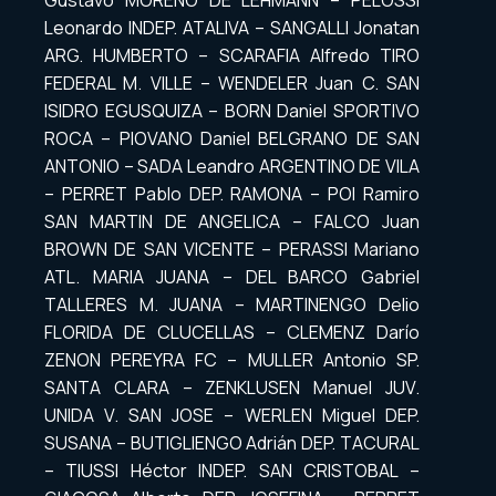
Gustavo MORENO DE LEHMANN – PELOSSI
Leonardo INDEP. ATALIVA – SANGALLI Jonatan
ARG. HUMBERTO – SCARAFIA Alfredo TIRO
FEDERAL M. VILLE – WENDELER Juan C. SAN
ISIDRO EGUSQUIZA – BORN Daniel SPORTIVO
ROCA – PIOVANO Daniel BELGRANO DE SAN
ANTONIO – SADA Leandro ARGENTINO DE VILA
– PERRET Pablo DEP. RAMONA – POI Ramiro
SAN MARTIN DE ANGELICA – FALCO Juan
BROWN DE SAN VICENTE – PERASSI Mariano
ATL. MARIA JUANA – DEL BARCO Gabriel
TALLERES M. JUANA – MARTINENGO Delio
FLORIDA DE CLUCELLAS – CLEMENZ Darío
ZENON PEREYRA FC – MULLER Antonio SP.
SANTA CLARA – ZENKLUSEN Manuel JUV.
UNIDA V. SAN JOSE – WERLEN Miguel DEP.
SUSANA – BUTIGLIENGO Adrián DEP. TACURAL
– TIUSSI Héctor INDEP. SAN CRISTOBAL –