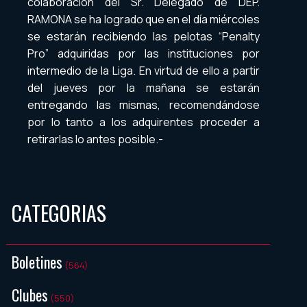
colaboración del Sr. Delegado de DEP.
RAMONA se ha logrado que en el día miércoles
se estarán recibiendo las pelotas “Penalty
Pro” adquiridas por las instituciones por
intermedio de la Liga. En virtud de ello a partir
del jueves por la mañana se estarán
entregando las mismas, recomendándose
por lo tanto a los adquirentes proceder a
retirarlas lo antes posible.-
CATEGORIAS
Boletines
(564)
Clubes
(550)