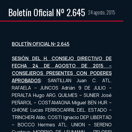
Boletín Oficial Nº 2.645
24 agosto, 2015
BOLETÍN OFICIAL Nº 2.645
SESIÓN DEL H. CONSEJO DIRECTIVO DE
FECHA 24 DE AGOSTO DE 2015 –
CONSEJEROS PRESENTES CON PODERES
APROBADOS
: SANTILLAN Juan C. ATL.
RAFAELA – JUNCOS Adrián 9 DE JULIO –
PERALTA Hugo ARG. QUILMES – SUNIER José
PEÑAROL – COSTAMAGNA Miguel BEN HUR –
GHIONE Lucas FERROCARRIL DEL. ESTADO –
TRINCHERI Aldo, COSTI Ignacio DEP. LIBERTAD
– BOCCO Hermes ATL. UNION – SERENO