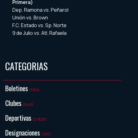
Primera)
Dep. Ramona vs. Peñarol
Unión vs. Brown
F.C. Estado vs. Sp. Norte
9 de Julio vs. Atl. Rafaela
CATEGORIAS
Boletines
(564)
Clubes
(549)
Deportivas
(2.820)
Designaciones
(391)