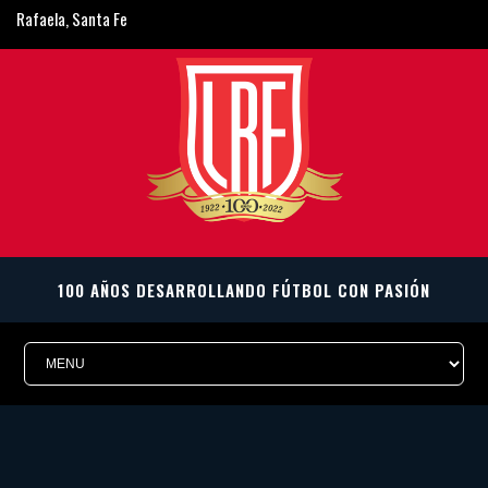
Rafaela, Santa Fe
ligarafaelina@gmail.com