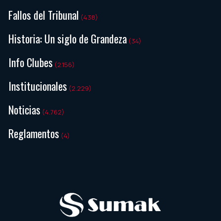
Fallos del Tribunal
(438)
Historia: Un siglo de Grandeza
(34)
Info Clubes
(2.156)
Institucionales
(2.229)
Noticias
(4.762)
Reglamentos
(4)