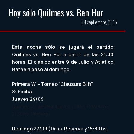
Hoy sólo Quilmes vs. Ben Hur
24 septiembre, 2015
Esta noche sólo se jugará el partido
Quilmes vs. Ben Hur a partir de las 21:30
horas. El clásico entre 9 de Julio y Atlético
Rafaela pasó al domingo.
Primera “A” – Torneo “Clausura BHY”
8ª Fecha
Jueves 24/09
Quilmes vs. Ben Hur jueves (20 hs. Reserva y
21.30 hs. Primera)
Domingo 27/09 (14 hs. Reserva y 15:30 hs.