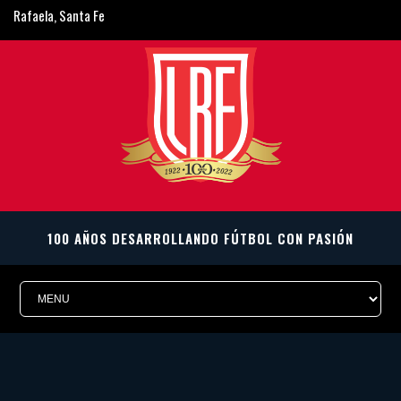
Rafaela, Santa Fe
ligarafaelina@gmail.com