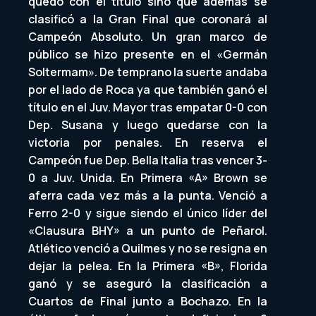
quedó con el título sino que además se
clasificó a la Gran Final que coronará al
Campeón Absoluto. Un gran marco de
público se hizo presente en el «Germán
Soltermam». De temprano la suerte andaba
por el lado de Roca ya que también ganó el
título en el Juv. Mayor tras empatar 0-0 con
Dep. Susana y luego quedarse con la
victoria por penales. En reserva el
Campeón fue Dep. Bella Italia tras vencer 3-
0 a Juv. Unida. En Primera «A» Brown se
aferra cada vez más a la punta. Venció a
Ferro 2-0 y sigue siendo el único líder del
«Clausura BHY» a un punto de Peñarol.
Atlético venció a Quilmes y no se resigna en
dejar la pelea. En la Primera «B», Florida
ganó y se aseguró la clasificación a
Cuartos de Final junto a Bochazo. En la