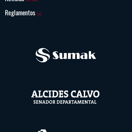
Reglamentos
(4)