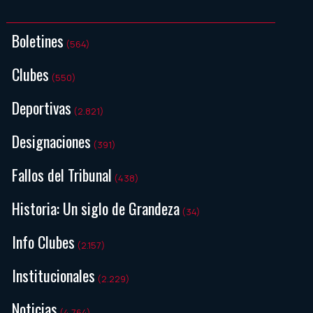
Boletines
(564)
Clubes
(550)
Deportivas
(2.821)
Designaciones
(391)
Fallos del Tribunal
(438)
Historia: Un siglo de Grandeza
(34)
Info Clubes
(2.157)
Institucionales
(2.229)
Noticias
(4.764)