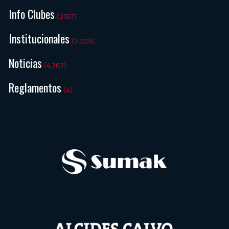
Info Clubes
(2.157)
Institucionales
(2.229)
Noticias
(4.763)
Reglamentos
(4)