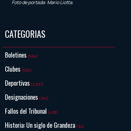
Foto de portada: Mario Liotta.
CATEGORIAS
Boletines
(564)
Clubes
(550)
Deportivas
(2.821)
Designaciones
(391)
Fallos del Tribunal
(438)
Historia: Un siglo de Grandeza
(34)