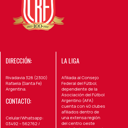
DIRECCIÓN:
LA LIGA
Rivadavia 328 (2300)
Afiliada al Consejo
Rafaela (Santa Fe)
Federal del Fútbol,
Argentina.
dependiente de la
Asociación del Fútbol
CONTACTO:
Argentino (AFA)
cuenta con 40 clubes
afiliados dentro de
una extensa región
Celular/Whatsapp:
del centro oeste
03492 – 562762 /