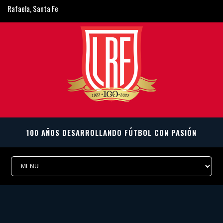
Rafaela, Santa Fe
ligarafaelina@gmail.com