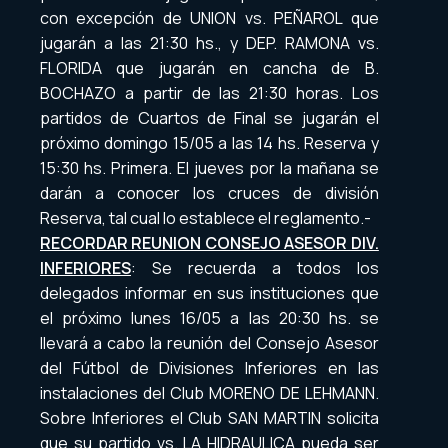
con excepción de UNION vs. PEÑAROL que
jugarán a las 21:30 hs., y DEP. RAMONA vs.
FLORIDA que jugarán en cancha de B.
BOCHAZO a partir de las 21:30 horas. Los
partidos de Cuartos de Final se jugarán el
próximo domingo 15/05 a las 14 hs. Reserva y
15:30 hs. Primera. El jueves por la mañana se
darán a conocer los cruces de división
Reserva, tal cual lo establece el reglamento.-
RECORDAR REUNION CONSEJO ASESOR DIV.
INFERIORES
: Se recuerda a todos los
delegados informar en sus instituciones que
el próximo lunes 16/05 a las 20:30 hs. se
llevará a cabo la reunión del Consejo Asesor
del Fútbol de Divisiones Inferiores en las
instalaciones del Club MORENO DE LEHMANN.
Sobre Inferiores el Club SAN MARTIN solicita
que su partido vs. LA HIDRAULICA pueda ser