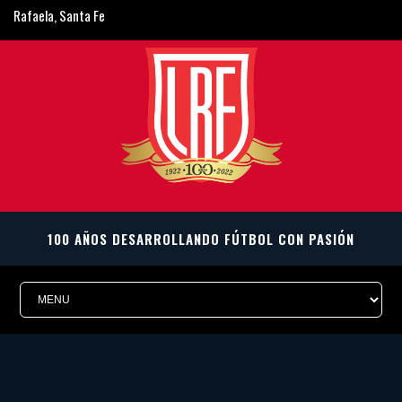
Rafaela, Santa Fe
ligarafaelina@gmail.com