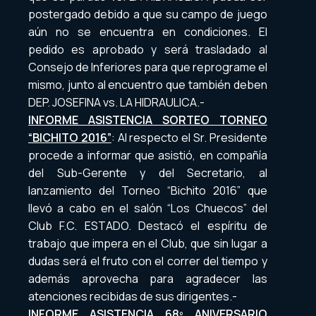
postergado debido a que su campo de juego
aún no se encuentra en condiciones. El
pedido es aprobado y será trasladado al
Consejo de Inferiores para que reprograme el
mismo, junto al encuentro que también deben
DEP. JOSEFINA vs. LA HIDRAULICA.-
INFORME ASISTENCIA SORTEO TORNEO
“BICHITO 2016”
: Al respecto el Sr. Presidente
procede a informar que asistió, en compañía
del Sub-Gerente y del Secretario, al
lanzamiento del Torneo “Bichito 2016” que
llevó a cabo en el salón “Los Chuecos” del
Club F.C. ESTADO. Destacó el espíritu de
trabajo que impera en el Club, que sin lugar a
dudas será el fruto con el correr del tiempo y
además aprovecha para agradecer las
atenciones recibidas de sus dirigentes.-
INFORME ASISTENCIA 68º ANIVERSARIO