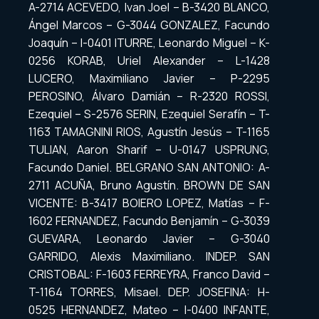
A-2714 ACEVEDO, Ivan Joel – B-3420 BLANCO,
Ángel Marcos – G-3044 GONZALEZ, Facundo
Joaquín – I-0401 ITURRE, Leonardo Miguel – K-
0256 KORAB, Uriel Alexander – L-1428
LUCERO, Maximiliano Javier – P-2295
PEROSINO, Álvaro Damián – R-2320 ROSSI,
Ezequiel – S-2576 SERIN, Ezequiel Serafín – T-
1163 TAMAGNINI RIOS, Agustín Jesús – T-1165
TULIAN, Aaron Sharif – U-0147 USPRUNG,
Facundo Daniel. BELGRANO SAN ANTONIO: A-
2711 ACUÑA, Bruno Agustín. BROWN DE SAN
VICENTE: B-3417 BOIERO LOPEZ, Matías – F-
1602 FERNANDEZ, Facundo Benjamín – G-3039
GUEVARA, Leonardo Javier – G-3040
GARRIDO, Alexis Maximiliano. INDEP. SAN
CRISTOBAL: F-1603 FERREYRA, Franco David –
T-1164 TORRES, Misael. DEP. JOSEFINA: H-
0525 HERNANDEZ, Mateo – I-0400 INFANTE,