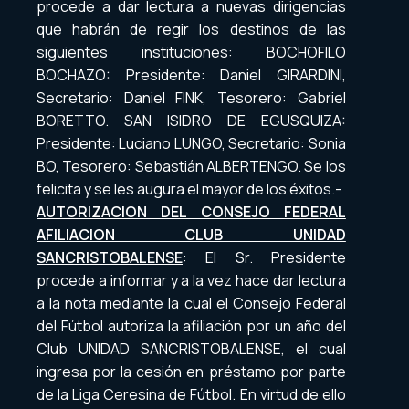
procede a dar lectura a nuevas dirigencias
que habrán de regir los destinos de las
siguientes instituciones: BOCHOFILO
BOCHAZO: Presidente: Daniel GIRARDINI,
Secretario: Daniel FINK, Tesorero: Gabriel
BORETTO. SAN ISIDRO DE EGUSQUIZA:
Presidente: Luciano LUNGO, Secretario: Sonia
BO, Tesorero: Sebastián ALBERTENGO. Se los
felicita y se les augura el mayor de los éxitos.-
AUTORIZACION DEL CONSEJO FEDERAL
AFILIACION CLUB UNIDAD
SANCRISTOBALENSE
: El Sr. Presidente
procede a informar y a la vez hace dar lectura
a la nota mediante la cual el Consejo Federal
del Fútbol autoriza la afiliación por un año del
Club UNIDAD SANCRISTOBALENSE, el cual
ingresa por la cesión en préstamo por parte
de la Liga Ceresina de Fútbol. En virtud de ello