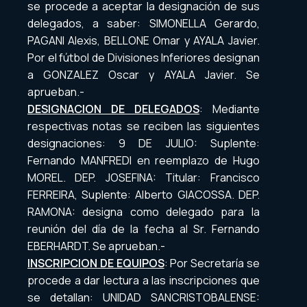
se procede a aceptar la designación de sus
delegados, a saber: SIMONELLA Gerardo,
PAGANI Alexis, BELLONE Omar y AYALA Javier.
Por el fútbol de Divisiones Inferiores designan
a GONZALEZ Oscar y AYALA Javier. Se
aprueban.-
DESIGNACION DE DELEGADOS
: Mediante
respectivas notas se reciben las siguientes
designaciones: 9 DE JULIO: Suplente:
Fernando MANFREDI en reemplazo de Hugo
MOREL. DEP. JOSEFINA: Titular: Francisco
FERREIRA, Suplente: Alberto GIACOSSA. DEP.
RAMONA: designa como delegado para la
reunión del día de la fecha al Sr. Fernando
EBERHARDT. Se aprueban.-
INSCRIPCION DE EQUIPOS
: Por Secretaría se
procede a dar lectura a las inscripciones que
se detallan: UNIDAD SANCRISTOBALENSE: