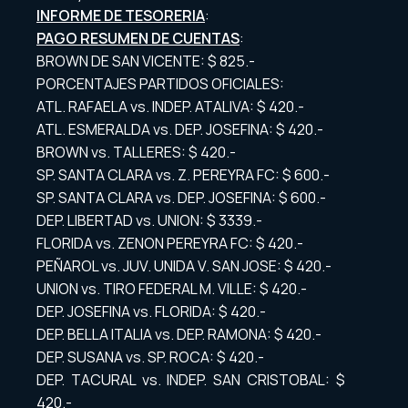
INFORME DE TESORERIA
:
PAGO RESUMEN DE CUENTAS
:
BROWN DE SAN VICENTE: $ 825.-
PORCENTAJES PARTIDOS OFICIALES:
ATL. RAFAELA vs. INDEP. ATALIVA: $ 420.-
ATL. ESMERALDA vs. DEP. JOSEFINA: $ 420.-
BROWN vs. TALLERES: $ 420.-
SP. SANTA CLARA vs. Z. PEREYRA FC: $ 600.-
SP. SANTA CLARA vs. DEP. JOSEFINA: $ 600.-
DEP. LIBERTAD vs. UNION: $ 3339.-
FLORIDA vs. ZENON PEREYRA FC: $ 420.-
PEÑAROL vs. JUV. UNIDA V. SAN JOSE: $ 420.-
UNION vs. TIRO FEDERAL M. VILLE: $ 420.-
DEP. JOSEFINA vs. FLORIDA: $ 420.-
DEP. BELLA ITALIA vs. DEP. RAMONA: $ 420.-
DEP. SUSANA vs. SP. ROCA: $ 420.-
DEP. TACURAL vs. INDEP. SAN CRISTOBAL: $
420.-