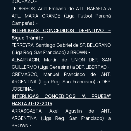
BOCHAZO.-
LEDERHOS, Ariel Emiliano de ATL. RAFAELA a
ATL. MARIA GRANDE (Liga Fútbol Paraná
Campaña).-
INTERLIGAS CONCEDIDOS DEFINITIVO –
Sigue Trámite
:
FERREYRA, Santiago Gabriel de SP. BELGRANO
(Liga Reg. San Francisco) a BROWN.-
ALBARRACIN, Martín de UNION DEP. SAN
GUILLERMO (Liga Ceresina) a DEP. LIBERTAD.-
CREMASCO, Manuel Francisco de ANT.
ARGENTINA (Liga Reg. San Francisco) a DEP.
JOSEFINA.-
INTERLIGAS CONCEDIDOS “A PRUEBA”
HASTA 31-12-2016
:
ARRASCAETA, Axel Agustín de ANT.
ARGENTINA (Liga Reg. San Francisco) a
BROWN.-