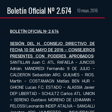
Boletín Oficial Nº 2.674
10 mayo, 2016
BOLETÍN OFICIAL Nº 2.674
SESIÓN DEL H. CONSEJO DIRECTIVO DE
FECHA 10 DE MAYO DE 2016 – CONSEJEROS
PRESENTES CON PODERES APROBADOS
:
SANTILLAN Juan C. ATL. RAFAELA – JUNCOS
Adrián, MANDREDI Fernando 9 DE JULIO –
CALDERON Sebastián ARG. QUILMES – RIOS,
Martín – COSTAMAGN Matías BEN HUR –
GHIONE Lucas F.C. ESTADO – ALASSIA Javier
DEP. LIBERTAD – SCHULTZ Carlos ATL. UNION
– SERENO Gustavo MORENO DE LEHMANN –
PELOSSI Leonardo INDEP. ATALIVA – SANGALLI