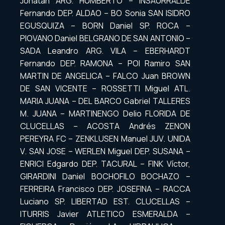
Jonatan ARG. HUMBERTO – INSAURRALDE
Fernando DEP. ALDAO – BO Sonia SAN ISIDRO
EGUSQUIZA – BORN Daniel SP. ROCA –
PIOVANO Daniel BELGRANO DE SAN ANTONIO –
SADA Leandro ARG. VILA – EBERHARDT
Fernando DEP. RAMONA – POI Ramiro SAN
MARTIN DE ANGELICA – FALCO Juan BROWN
DE SAN VICENTE – ROSSETTI Miguel ATL.
MARIA JUANA – DEL BARCO Gabriel TALLERES
M. JUANA – MARTINENGO Delio FLORIDA DE
CLUCELLAS – ACOSTA Andrés ZENON
PEREYRA FC – ZENKLUSEN Manuel JUV. UNIDA
V. SAN JOSE – WERLEN Miguel DEP. SUSANA –
ENRICI Edgardo DEP. TACURAL – FINK Víctor,
GIRARDINI Daniel BOCHOFILO BOCHAZO –
FERREIRA Francisco DEP. JOSEFINA – RACCA
Luciano SP. LIBERTAD EST. CLUCELLAS –
ITURRIS Javier ATLETICO ESMERALDA –