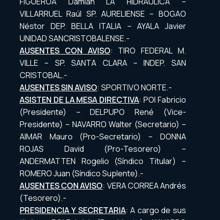
FIGUEROA Damián LA HIDRAULICA –
VILLARRUEL Raúl SP. AURELIENSE – BOGAO
Néstor DEP. BELLA ITALIA – AYALA Javier
UNIDAD SANCRISTOBALENSE.-
AUSENTES CON AVISO
: TIRO FEDERAL M.
VILLE – SP. SANTA CLARA – INDEP. SAN
CRISTOBAL.-
AUSENTES SIN AVISO
: SPORTIVO NORTE.-
ASISTEN DE LA MESA DIRECTIVA
: POI Fabricio
(Presidente) – DELPUPO René (Vice-
Presidente) – NAVARRO Walter (Secretario) –
AIMAR Mauro (Pro-Secretario) – DONNA
ROJAS David (Pro-Tesorero) –
ANDERMATTEN Rogelio (Síndico Titular) –
ROMERO Juan (Síndico Suplente).-
AUSENTES CON AVISO
: VERA CORREA Andrés
(Tesorero).-
PRESIDENCIA Y SECRETARIA
: A cargo de sus