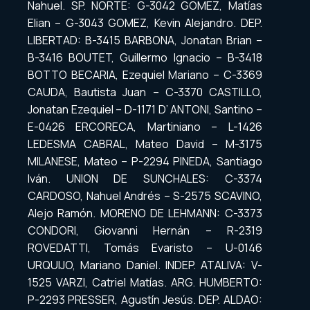
Nahuel. SP. NORTE: G-3042 GOMEZ, Matías
Elian – G-3043 GOMEZ, Kevin Alejandro. DEP.
LIBERTAD: B-3415 BARBONA, Jonatan Brian –
B-3416 BOUTET, Guillermo Ignacio – B-3418
BOTTO BECARIA, Ezequiel Mariano – C-3369
CAUDA, Bautista Juan – C-3370 CASTILLO,
Jonatan Ezequiel – D-1171 D’ ANTONI, Santino –
E-0426 ERCORECA, Martiniano – L-1426
LEDESMA CABRAL, Mateo David – M-3175
MILANESE, Mateo – P-2294 PINEDA, Santiago
Iván. UNION DE SUNCHALES: C-3374
CARDOSO, Nahuel Andrés – S-2575 SCAVINO,
Alejo Ramón. MORENO DE LEHMANN: C-3373
CONDORI, Giovanni Hernán – R-2319
ROVEDATTI, Tomás Evaristo – U-0146
URQUIJO, Mariano Daniel. INDEP. ATALIVA: V-
1525 VARZI, Catriel Matías. ARG. HUMBERTO:
P-2293 PRESSER, Agustín Jesús. DEP. ALDAO: