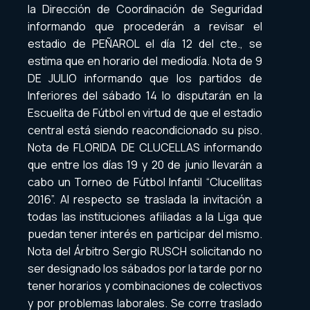
la Dirección de Coordinación de Seguridad
informando que procederán a revisar el
estadio de PEÑAROL el día 12 del cte., se
estima que en horario del mediodía. Nota de 9
DE JULIO informando que los partidos de
Inferiores del sábado 14 lo disputarán en la
Escuelita de Fútbol en virtud de que el estadio
central está siendo reacondicionado su piso.
Nota de FLORIDA DE CLUCELLAS informando
que entre los días 19 y 20 de junio llevarán a
cabo un Torneo de Fútbol Infantil “Clucellitas
2016”. Al respecto se traslada la invitación a
todas las instituciones afiliadas a la Liga que
puedan tener interés en participar del mismo.
Nota del Árbitro Sergio RUSCH solicitando no
ser designado los sábados por la tarde por no
tener horarios y combinaciones de colectivos
y por problemas laborales. Se corre traslado