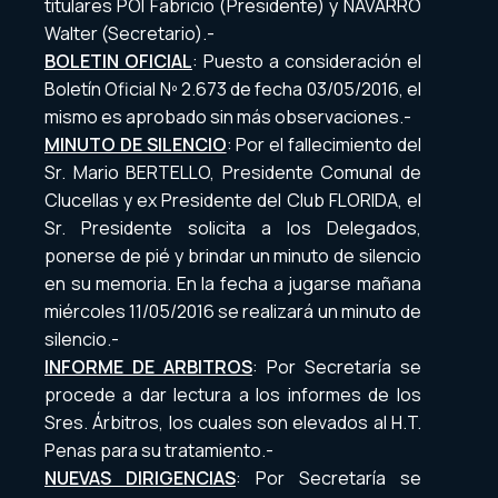
titulares POI Fabricio (Presidente) y NAVARRO
Walter (Secretario).-
BOLETIN OFICIAL
: Puesto a consideración el
Boletín Oficial Nº 2.673 de fecha 03/05/2016, el
mismo es aprobado sin más observaciones.-
MINUTO DE SILENCIO
: Por el fallecimiento del
Sr. Mario BERTELLO, Presidente Comunal de
Clucellas y ex Presidente del Club FLORIDA, el
Sr. Presidente solicita a los Delegados,
ponerse de pié y brindar un minuto de silencio
en su memoria. En la fecha a jugarse mañana
miércoles 11/05/2016 se realizará un minuto de
silencio.-
INFORME DE ARBITROS
: Por Secretaría se
procede a dar lectura a los informes de los
Sres. Árbitros, los cuales son elevados al H.T.
Penas para su tratamiento.-
NUEVAS DIRIGENCIAS
: Por Secretaría se