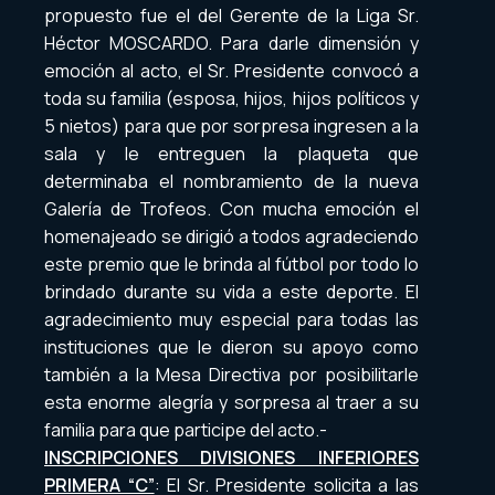
propuesto fue el del Gerente de la Liga Sr.
Héctor MOSCARDO. Para darle dimensión y
emoción al acto, el Sr. Presidente convocó a
toda su familia (esposa, hijos, hijos políticos y
5 nietos) para que por sorpresa ingresen a la
sala y le entreguen la plaqueta que
determinaba el nombramiento de la nueva
Galería de Trofeos. Con mucha emoción el
homenajeado se dirigió a todos agradeciendo
este premio que le brinda al fútbol por todo lo
brindado durante su vida a este deporte. El
agradecimiento muy especial para todas las
instituciones que le dieron su apoyo como
también a la Mesa Directiva por posibilitarle
esta enorme alegría y sorpresa al traer a su
familia para que participe del acto.-
INSCRIPCIONES DIVISIONES INFERIORES
PRIMERA “C”
: El Sr. Presidente solicita a las