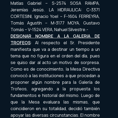
Matías Gabriel – S-2574 SOSA RAMPA,
Jeremías Jesús. LA HIDRAULICA: C-3371
CORTESINI, Ignacio Yoel – F-1604 FERREYRA,
Tomás Agustín – M-3177 MOYA, Gustavo
Tomás – V-1524 VERA, Nahuel Silvestre.-
DESIGNAR NOMBRE A LA GALERIA DE
TROFEOS
: Al respecto el Sr. Presidente
manifiesta que va a destinar un tiempo a un
tema que no figura en el orden del día, pues
se quiso dar al acto un motivo de sorpresa.
Como es de conocimiento, la Mesa Directiva
convocó a las instituciones a que procedan a
proponer algún nombre para la Galería de
Trofeos, agregando a la propuesta los
fundamentos e historial del mismo. Luego de
que la Mesa evaluara las mismas, que
coincidieron en su totalidad, decidió también
apoyar las diversas circunstancias. El nombre