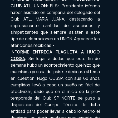
CLUB ATL. UNION
: El Sr. Presidente informa
haber asistido en compañía del delegado del
Club ATL. MARIA JUANA, destacando la
impresionante cantidad de asociados y
simpatizantes que siempre asisten a este
tipo de celebraciones en UNION. Agradece las
atenciones recibidas.-
INFORME ENTREGA PLAQUETA A HUGO
COSSA
: Sin lugar a dudas que este fin de
semana hubo un acontecimiento que hizo que
muchísima prensa del país se dedicara al tema
en cuestión. Hugo COSSA con sus 60 años
cumplidos llevó a cabo un sueño no fácil de
efectivizar, dado que en el inicio de la pre-
temporada del Club SP. NORTE se puso a
disposición del Cuerpo Técnico de dicha
entidad para poder llevar a cabo lo hecho el
domingo, es decir vestirse nuevamente de