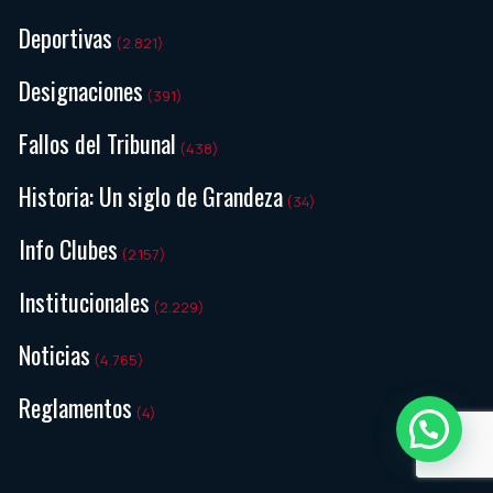
Deportivas
(2.821)
Designaciones
(391)
Fallos del Tribunal
(438)
Historia: Un siglo de Grandeza
(34)
Info Clubes
(2.157)
Institucionales
(2.229)
Noticias
(4.765)
Reglamentos
(4)