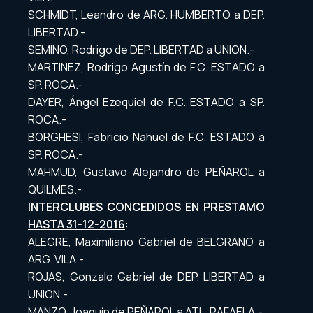
SCHMIDT, Leandro de ARG. HUMBERTO a DEP.
LIBERTAD.-
SEMINO, Rodrigo de DEP. LIBERTAD a UNION.-
MARTINEZ, Rodrigo Agustín de F.C. ESTADO a
SP. ROCA.-
DAYER, Ángel Ezequiel de F.C. ESTADO a SP.
ROCA.-
BORGHESI, Fabricio Nahuel de F.C. ESTADO a
SP. ROCA.-
MAHMUD, Gustavo Alejandro de PEÑAROL a
QUILMES.-
INTERCLUBES CONCEDIDOS EN PRESTAMO
HASTA 31-12-2016
:
ALEGRE, Maximiliano Gabriel de BELGRANO a
ARG. VILA.-
ROJAS, Gonzalo Gabriel de DEP. LIBERTAD a
UNION.-
MANZO, Joaquín de PEÑAROL a ATL. RAFAELA.-