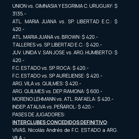
UNION vs. GIMNASIA Y ESGRIMA C. URUGUAY: $
3135.-
ATL. MARIA JUANA vs. SP. LIBERTAD E.C.: $
420.-
ATL. MARIA JUANA vs. BROWN: $ 420.-
TALLERES vs. SP. LIBERTAD E.C.: $ 420.-
JUV. UNIDA V. SAN JOSE vs. ARG. HUMBERTO: $
420.-
F.C. ESTADO vs. SP. ROCA: $ 420.-
F.C. ESTADO vs. SP AURELIENSE: $ 420.-
ARG. VILA vs. QUILMES: $ 420.-
ARG. QUILMES vs. DEP. RAMONA: $ 600.-
MORENO LEHMANN vs. ATL. RAFAELA: $ 420.-
INDEP. ATALIVA vs. PEÑAROL: $ 420.-
PASES DE JUGADORES:
INTERCLUBES CONCEDIDOS DEFINITIVO
:
VIVAS, Nicolás Andrés de F.C. ESTADO a ARG.
VILA.-