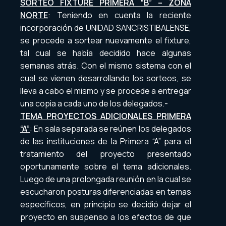
SORTEO FIXTURE PRIMERA “B” – ZONA
NORTE
: Teniendo en cuenta la reciente
incorporación de UNIDAD SANCRISTIBALENSE,
se procede a sortear nuevamente el fixture,
tal cual se había decidido hace algunas
semanas atrás. Con el mismo sistema con el
cual se vienen desarrollando los sorteos, se
lleva a cabo el mismo y se procede a entregar
una copia a cada uno de los delegados.-
TEMA PROYECTOS ADICIONALES PRIMERA
“A”
: En sala separada se reúnen los delegados
de las instituciones de la Primera “A” para el
tratamiento del proyecto presentado
oportunamente sobre el tema adicionales.
Luego de una prolongada reunión en la cual se
escucharon posturas diferenciadas en temas
específicos, en principio se decidió dejar el
proyecto en suspenso a los efectos de que