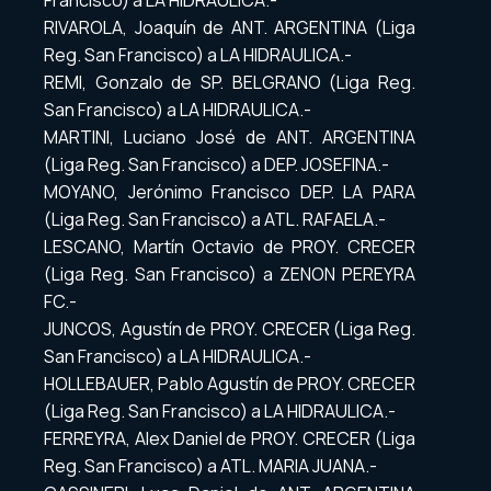
Francisco) a LA HIDRAULICA.-
RIVAROLA, Joaquín de ANT. ARGENTINA (Liga
Reg. San Francisco) a LA HIDRAULICA.-
REMI, Gonzalo de SP. BELGRANO (Liga Reg.
San Francisco) a LA HIDRAULICA.-
MARTINI, Luciano José de ANT. ARGENTINA
(Liga Reg. San Francisco) a DEP. JOSEFINA.-
MOYANO, Jerónimo Francisco DEP. LA PARA
(Liga Reg. San Francisco) a ATL. RAFAELA.-
LESCANO, Martín Octavio de PROY. CRECER
(Liga Reg. San Francisco) a ZENON PEREYRA
FC.-
JUNCOS, Agustín de PROY. CRECER (Liga Reg.
San Francisco) a LA HIDRAULICA.-
HOLLEBAUER, Pablo Agustín de PROY. CRECER
(Liga Reg. San Francisco) a LA HIDRAULICA.-
FERREYRA, Alex Daniel de PROY. CRECER (Liga
Reg. San Francisco) a ATL. MARIA JUANA.-