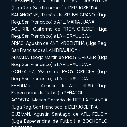
CASSINERI, Luca Daniel de ANT. ARGENTINA
(Liga Reg. San Francisco) a DEP. JOSEFINA.-
BALANGIONE, Tomás de SP. BELGRANO (Liga
Reg. San Francisco) a ATL. MARIA JUANA.-
AGUIRRE, Guillermo de PROY. CRECER (Liga
Reg. San Francisco) a LA HIDRAULICA.-
ARIAS, Agustín de ANT. ARGENTINA (Liga Reg.
San Francisco) a LA HIDRAULICA.-
ALMADA, Diego Martín de PROY. CRECER (Liga
Reg. San Francisco) a LA HIDRAULICA.-
GONZALEZ, Walter de PROY. CRECER (Liga
Reg. San Francisco) a LA HIDRAULICA.-
EBERHARDT, Agustín de ATL. PILAR (Liga
Esperancina de Fútbol) a PEÑAROL.-
ACOSTA, Matías Gerardo de DEP. LA FRANCIA
(Liga Reg. San Francisco) a DEP. JOSEFINA.-
GUZMAN, Agustín Santiago de ATL. FELICIA
(Liga Esperancina de Fútbol) a BOCHOFILO