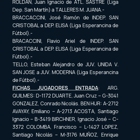
ROLDAN, Juan Ignacio de ATL. SASTRE (Liga
Dep. San Martín) a TALLERES M. JUANA.-
BRACCACCINI, José Ramón de INDEP. SAN
CRISTOBAL a DEP. ELISA (Liga Esperancina de
Fútbol).-
BRACACCINI, Flavio Ariel de INDEP. SAN
CRISTOBAL a DEP. ELISA (Liga Esperancina de
Fútbol).-
TELLO, Esteban Alejandro de JUV. UNIDA V.
SAN JOSE a JUV. MODERNA (Liga Esperancina
de Fútbol).-
FICHAS JUGADORES ENTRADA
: ARG.
QUILMES: D-1172 DUARTE, Juan Cruz – G-3041
GONZALEZ, Conrado Nicolás. BEN HUR: A-2712
AVAYAY, Emiliano – A-2713 ACOSTA, Santiago
Ignacio – B-3419 BIRCHNER, Ignacio José – C-
3372 COLOMBA, Francisco – L-1427 LOPEZ,
Santiago Nicolás – M-3176 MUÑOZ, Enrique