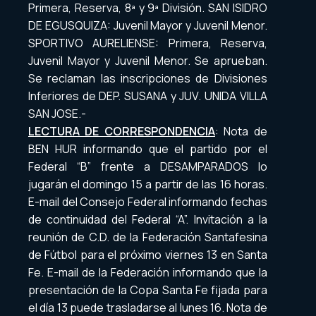
Primera, Reserva, 8ª y 9ª División. SAN ISIDRO
DE EGUSQUIZA: Juvenil Mayor y Juvenil Menor.
SPORTIVO AURELIENSE: Primera, Reserva,
Juvenil Mayor y Juvenil Menor. Se aprueban.
Se reclaman las inscripciones de Divisiones
Inferiores de DEP. SUSANA y JUV. UNIDA VILLA
SAN JOSE.-
LECTURA DE CORRESPONDENCIA
: Nota de
BEN HUR informando que el partido por el
Federal “B” frente a DESAMPARADOS lo
jugarán el domingo 15 a partir de las 16 horas.
E-mail del Consejo Federal informando fechas
de continuidad del Federal “A”. Invitación a la
reunión de C.D. de la Federación Santafesina
de Fútbol para el próximo viernes 13 en Santa
Fe. E-mail de la Federación informando que la
presentación de la Copa Santa Fe fijada para
el día 13 puede trasladarse al lunes 16. Nota de