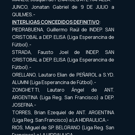
JUNCO, Jonatan Gabriel de 9 DE JULIO a
QUILMES.-
INTERLIGAS CONCEDIDOS DEFINITIVO
:
PIEDRABUENA, Guillermo Raúl de INDEP. SAN
CRISTOBAL a DEP. ELISA (Liga Esperancina de
Fútbol).-
STRADA, Fausto Joel de INDEP. SAN
CRISTOBAL a DEP. ELISA (Liga Esperancina de
Fútbol).-
ORELLANO, Lautaro Elian de PEÑAROL a S.YD.
ALUMNI (Liga Esperancina de Fútbol).-
ZONGHETTI, Lautaro Ángel de ANT.
ARGENTINA (Liga Reg. San Francisco) a DEP.
JOSEFINA.-
TORRES, Brian Ezequiel de ANT. ARGENTINA
(Liga Reg. San Francisco) a LA HIDRAULICA.-
RIOS, Miguel de SP. BELGRANO (Liga Reg. San