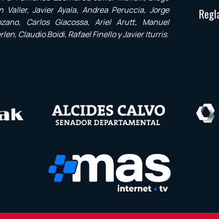
Valler, Javier Ayala, Andrea Peruccia, Jorge
Regl
zano, Carlos Giacossa, Ariel Arutt, Manuel
n, Claudio Boidi, Rafael Finello y Javier Iturris.