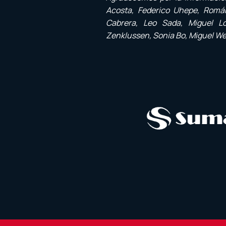
Acosta, Federico Uhepe, Román 
Cabrera, Leo Sada, Miguel Lo
Zenklussen, Sonia Bo, Miguel Werle