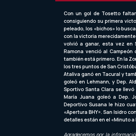
Con un gol de Tosetto faltan
consiguiendo su primera victo
peleado, los «bichos» lo busc
con la victoria merecidamente 
volvió a ganar, esta vez en 
Ramona venció al Campeón de
también está primero. En la Zo
los tres puntos de San Cristób
Ataliva ganó en Tacural y tam
goleó en Lehmann, y Dep. Alda
Sportivo Santa Clara se llevó 
María Juana goleó a Dep. Jo
Deportivo Susana le hizo cuat
«Apertura BHY». San Isidro cons
detalles están en el «Minuto a
Agradecemos por la información