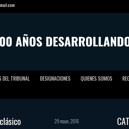
mail.com
S DEL TRIBUNAL
DESIGNACIONES
QUIENES SOMOS
RE
clásico
CA
29 mayo, 2016