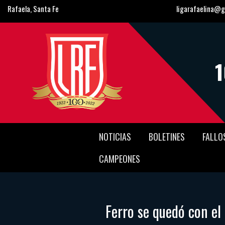
Rafaela, Santa Fe
ligarafaelina@g
NOTICIAS
BOLETINES
FALLO
CAMPEONES
Ferro se quedó con el 