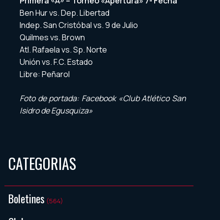
Primera «A» – Torneo «Apertura» 7ª Fecha
Ben Hur vs. Dep. Libertad
Indep. San Cristóbal vs. 9 de Julio
Quilmes vs. Brown
Atl. Rafaela vs. Sp. Norte
Unión vs. F.C. Estado
Libre: Peñarol
Foto de portada: Facebook «Club Atlético San
Isidro de Egusquiza»
CATEGORIAS
Boletines
(564)