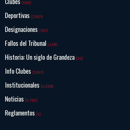
Clubes
(550)
Deportivas
(2.821)
Designaciones
(391)
Fallos del Tribunal
(438)
Historia: Un siglo de Grandeza
(34)
Info Clubes
(2.157)
Institucionales
(2.229)
Noticias
(4.765)
Reglamentos
(4)