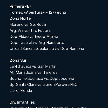
Primera «B»
Torneo «Apertura» – 12ª Fecha
Zona Norte
Moreno vs. Sp. Roca
Arg. Vila vs. Tiro Federal
Dep. Aldao vs. Indep. Ataliva
Dep. Tacural vs. Arg. Humberto
Unidad Sancristobalense vs. Dep. Ramona
Zona Sur
La Hidráulica vs. San Martín
Atl. María Juana vs. Talleres
Bochófilo Bochazo vs. Dep. Josefina
Sp. Santa Clara vs. Zenón Pereyra FBC
Libre: Florida
Div. Infantiles