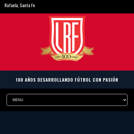
Rafaela, Santa Fe
ligarafaelina@gmail.com