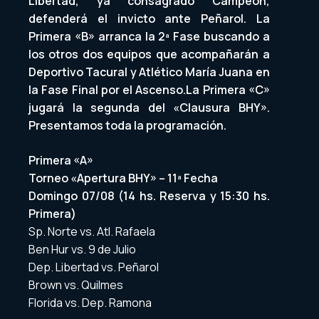
Libertad, ya consagrado Campeón,
defenderá el invicto ante Peñarol. La
Primera «B» arranca la 2ª Fase buscando a
los otros dos equipos que acompañarán a
Deportivo Tacural y Atlético María Juana en
la Fase Final por el Ascenso.La Primera «C»
jugará la segunda del «Clausura BHY».
Presentamos toda la programación.
Primera «A»
Torneo «Apertura BHY» – 11ª Fecha
Domingo 07/08 (14 hs. Reserva y 15:30 hs.
Primera)
Sp. Norte vs. Atl. Rafaela
Ben Hur vs. 9 de Julio
Dep. Libertad vs. Peñarol
Brown vs. Quilmes
Florida vs. Dep. Ramona