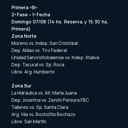
Primera «B»
2ª Fase – 1ª Fecha
Domingo 07/08 (14 hs. Reserva y 15:30 hs.
Primera)
Zona Norte
Moreno vs. Indep. San Cristóbal
Dep. Aldao vs. Tiro Federal
Unidad Sancristobalense vs. Indep. Ataliva
Dep. Tacural vs. Sp. Roca
Libre: Arg. Humberto
Zona Sur
La Hidráulica vs. Atl. María Juana
Dep. Josefina vs. Zenón Pereyra FBC
Talleres vs. Sp. Santa Clara
Arg. Vila vs. Bochófilo Bochazo
Libre: San Martín