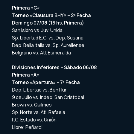
Primera «C»
Torneo «Clausura BHY» – 2ª Fecha
Domingo 07/08 (16 hs. Primera)
San Isidro vs. Juv. Unida
Sp. Libertad E.C. vs. Dep. Susana
Dep. Bella Italia vs. Sp. Aureliense
Belgrano vs. Atl. Esmeralda
Divisiones Inferiores – Sábado 06/08
Primera «A»
Torneo «Apertura» – 7ª Fecha
Dep. Libertad vs. Ben Hur
9 de Julio vs. Indep. San Cristóbal
Brown vs. Quilmes
Sp. Norte vs. Atl. Rafaela
F.C. Estado vs. Unión
Libre: Peñarol