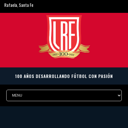
Rafaela, Santa Fe
ligarafaelina@gmail.com