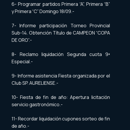
6- Programar partidos Primera “A”, Primera “B”
y Primera “C” Domingo 18/09.-
7- Informe participación Torneo Provincial
Sub-14. Obtención Título de CAMPEON “COPA
DE ORO”.-
8- Reclamo liquidación Segunda cuota 9ª
Especial.-
9- Informe asistencia Fiesta organizada por el
Club SP. AURELIENSE.-
10- Fiesta de fin de año: Apertura licitación
servicio gastronómico.-
11- Recordar liquidación cupones sorteo de fin
de año.-