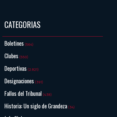
CATEGORIAS
Boletines
(564)
Clubes
(550)
Deportivas
(2.821)
Designaciones
(391)
Fallos del Tribunal
(438)
Historia: Un siglo de Grandeza
(34)