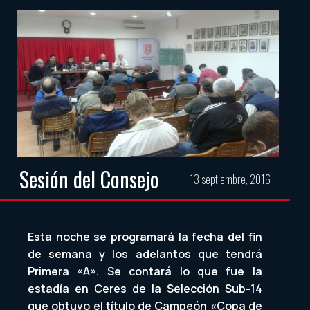
Sesión del Consejo
13 septiembre, 2016
Esta noche se programará la fecha del fin
de semana y los adelantos que tendrá
Primera «A». Se contará lo que fue la
estadía en Ceres de la Selección Sub-14
que obtuvo el título de Campeón «Copa de