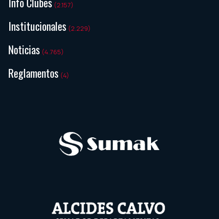
Info Clubes
(2.157)
Institucionales
(2.229)
Noticias
(4.765)
Reglamentos
(4)