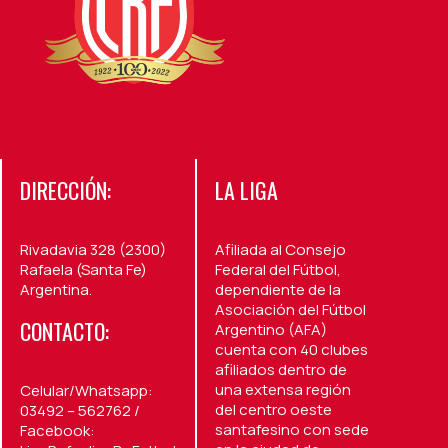
DIRECCIÓN:
LA LIGA
Rivadavia 328 (2300)
Afiliada al Consejo
Rafaela (Santa Fe)
Federal del Fútbol,
Argentina.
dependiente de la
Asociación del Fútbol
CONTACTO:
Argentino (AFA)
cuenta con 40 clubes
afiliados dentro de
una extensa región
Celular/Whatsapp:
del centro oeste
03492 – 562762 /
santafesino con sede
Facebook: