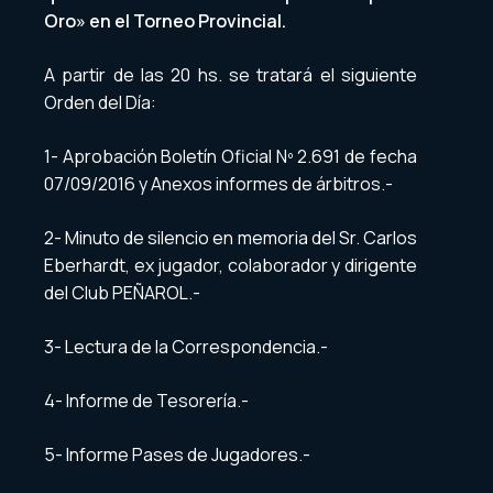
Oro» en el Torneo Provincial.
A partir de las 20 hs. se tratará el siguiente
Orden del Día:
1- Aprobación Boletín Oficial Nº 2.691 de fecha
07/09/2016 y Anexos informes de árbitros.-
2- Minuto de silencio en memoria del Sr. Carlos
Eberhardt, ex jugador, colaborador y dirigente
del Club PEÑAROL.-
3- Lectura de la Correspondencia.-
4- Informe de Tesorería.-
5- Informe Pases de Jugadores.-