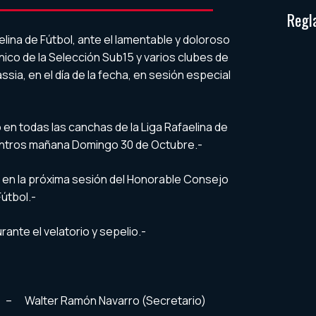
Regl
elina de Fútbol, ante el lamentable y doloroso
nico de la Selección Sub15 y varios clubes de
assia, en el día de la fecha, en sesión especial
o en todas las canchas de la Liga Rafaelina de
entros mañana Domingo 30 de Octubre.-
io en la próxima sesión del Honorable Consejo
Fútbol.-
rante el velatorio y sepelio.-
) – Walter Ramón Navarro (Secretario)