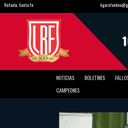
Rafaela, Santa Fe
ligarafaelina@g
NOTICIAS
BOLETINES
FALLO
CAMPEONES