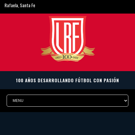
Rafaela, Santa Fe
ligarafaelina@gmail.com