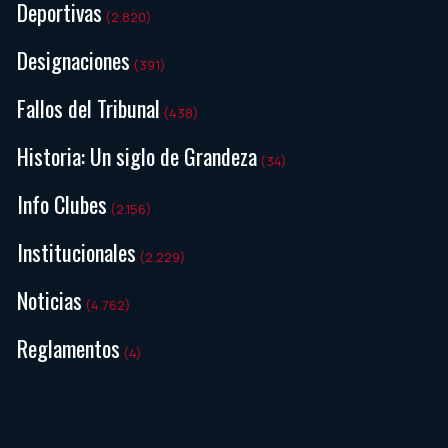
Deportivas
(2.820)
Designaciones
(391)
Fallos del Tribunal
(438)
Historia: Un siglo de Grandeza
(34)
Info Clubes
(2.156)
Institucionales
(2.229)
Noticias
(4.762)
Reglamentos
(4)