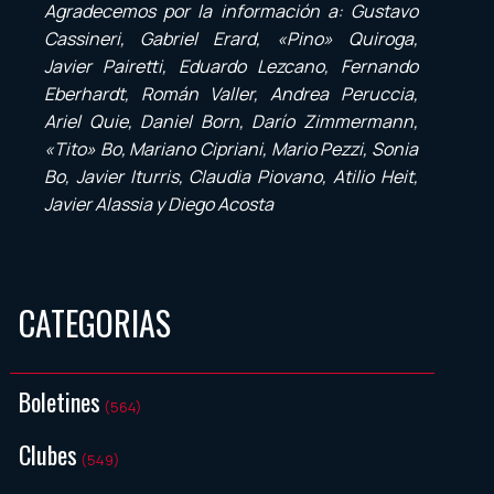
Agradecemos por la información a: Gustavo
Cassineri, Gabriel Erard, «Pino» Quiroga,
Javier Pairetti, Eduardo Lezcano, Fernando
Eberhardt, Román Valler, Andrea Peruccia,
Ariel Quie, Daniel Born, Darío Zimmermann,
«Tito» Bo, Mariano Cipriani, Mario Pezzi, Sonia
Bo, Javier Iturris, Claudia Piovano, Atilio Heit,
Javier Alassia y Diego Acosta
CATEGORIAS
Boletines
(564)
Clubes
(549)