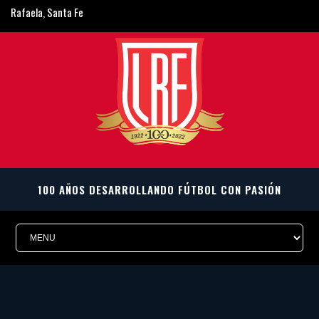
Rafaela, Santa Fe
ligarafaelina@gmail.com