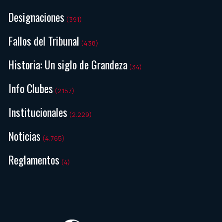
Designaciones
(391)
Fallos del Tribunal
(438)
Historia: Un siglo de Grandeza
(34)
Info Clubes
(2.157)
Institucionales
(2.229)
Noticias
(4.765)
Reglamentos
(4)