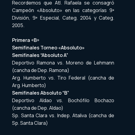
Recordemos que Atl. Rafaela se consagró
Campeón «Absoluto» en las categorías 9ª
División, 9ª Especial, Categ. 2004 y Categ.
2005.
Primera «B»
Semifinales Torneo «Absoluto»
Semifinales “Absoluto A”
Deportivo Ramona vs. Moreno de Lehmann
(cancha de Dep. Ramona)
Arg. Humberto vs. Tiro Federal (cancha de
Arg. Humberto)
Semifinales Absoluto “B”
Deportivo Aldao vs. Bochófilo Bochazo
(cancha de Dep. Aldao)
Sp. Santa Clara vs. Indep. Ataliva (cancha de
Sp. Santa Clara)