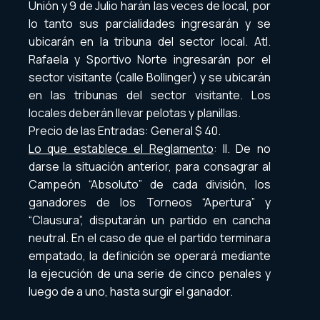
Unión y 9 de Julio harán las veces de local, por
lo tanto sus parcialidades ingresarán y se
ubicarán en la tribuna del sector local. Atl.
Rafaela y Sportivo Norte ingresarán por el
sector visitante (calle Bollinger) y se ubicarán
en las tribunas del sector visitante. Los
locales deberán llevar pelotas y planillas.
Precio de las Entradas: General $ 40.
Lo que establece el Reglamento
: II. De no
darse la situación anterior, para consagrar al
Campeón “Absoluto” de cada división, los
ganadores de los Torneos “Apertura” y
“Clausura”, disputarán un partido en cancha
neutral. En el caso de que el partido terminara
empatado, la definición se operará mediante
la ejecución de una serie de cinco penales y
luego de a uno, hasta surgir el ganador.