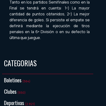
Tanto en los partidos Semifinales como en la
Final se tendrá en cuenta: 1º) La mayor
cantidad de puntos obtenidos, 2º) La mejor
diferencia de goles. Si persiste el empate se
definirá mediante la ejecución de tiros
penales en la 6ª División o en su defecto la
última que juegue.
CATEGORIAS
Boletines
(564)
Clubes
(550)
Deportivas
(2.821)