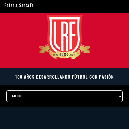
Rafaela, Santa Fe
ligarafaelina@gmail.com