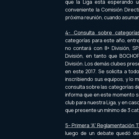
que la Liga está esperando u
conveniente la Comisión Direc
próxima reunión, cuando asuman
4- Consulta sobre categoría
categorías para este año, entr
no contará con 8ª División, 
División, en tanto que BOCHO
División. Los demás clubes pre
en este 2017. Se solicita a to
inscribiendo sus equipos, y lo 
consulta sobre las categorías 
informa que en este momento se
club para nuestra Liga, y en caso
que presente un mínimo de 3 cat
5- Primera “A” Reglamentación 
luego de un debate quedó de