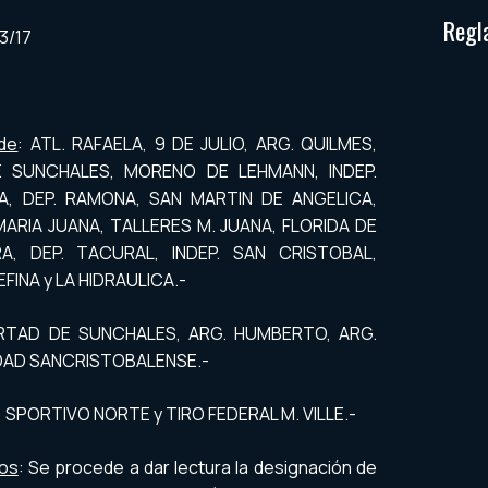
Regl
3/17
 de
: ATL. RAFAELA, 9 DE JULIO, ARG. QUILMES,
E SUNCHALES, MORENO DE LEHMANN, INDEP.
CA, DEP. RAMONA, SAN MARTIN DE ANGELICA,
ARIA JUANA, TALLERES M. JUANA, FLORIDA DE
A, DEP. TACURAL, INDEP. SAN CRISTOBAL,
INA y LA HIDRAULICA.-
BERTAD DE SUNCHALES, ARG. HUMBERTO, ARG.
IDAD SANCRISTOBALENSE.-
O, SPORTIVO NORTE y TIRO FEDERAL M. VILLE.-
dos
: Se procede a dar lectura la designación de