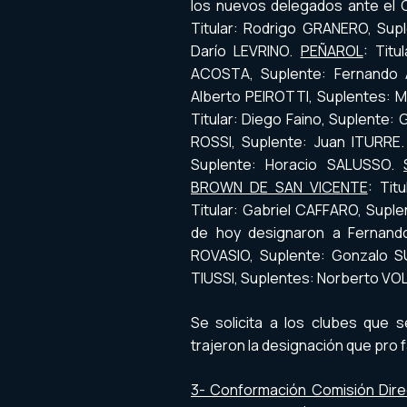
los nuevos delegados ante el C
Titular: Rodrigo GRANERO, Sup
Darío LEVRINO.
PEÑAROL
: Titu
ACOSTA, Suplente: Fernando
Alberto PEIROTTI, Suplentes: 
Titular: Diego Faino, Suplente:
ROSSI, Suplente: Juan ITURRE
Suplente: Horacio SALUSSO.
BROWN DE SAN VICENTE
: Tit
Titular: Gabriel CAFFARO, Suple
de hoy designaron a Fernand
ROVASIO, Suplente: Gonzalo 
TIUSSI, Suplentes: Norberto VO
Se solicita a los clubes que 
trajeron la designación que pro f
3- Conformación Comisión Dire