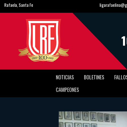
Rafaela, Santa Fe
ligarafaelina@g
NOTICIAS
BOLETINES
FALLO
CAMPEONES