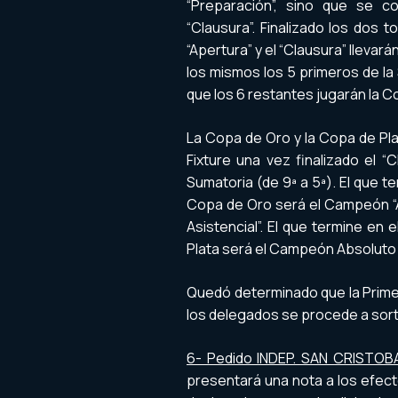
“Preparación”, sino que se c
“Clausura”. Finalizado los dos t
“Apertura” y el “Clausura” llevará
los mismos los 5 primeros de la
que los 6 restantes jugarán la C
La Copa de Oro y la Copa de Pla
Fixture una vez finalizado el 
Sumatoria (de 9ª a 5ª). El que t
Copa de Oro será el Campeón “A
Asistencial”. El que termine en
Plata será el Campeón Absoluto 
Quedó determinado que la Primera
los delegados se procede a sorte
6- Pedido INDEP. SAN CRISTOB
presentará una nota a los efect