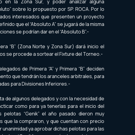
 en la Zona Sur, y poder analizar alguna
oluto” sobre lo propuesto por SP. ROCA. Por lo
legados interesados que presenten un proyecto
finido que el “Absoluto A” se jugará de la misma
ciones se podrían dar en el “Absoluto B”.-
ra “B” (Zona Norte y Zona Sur) dará inicio el
os se procede a sortear el Fixture del Torneo.-
legados de Primera “A” y Primera “B” deciden
ento que tendrán los aranceles arbitrales, para
radas para Divisiones Inferiores.-
lta de algunos delegados y con la necesidad de
ticar como para ya tenerlas para el inicio del
s pelotas “Genik” el año pasado dieron muy
s que la compraron, y que cuentan con precio
r unanimidad ya aprobar dichas pelotas para las