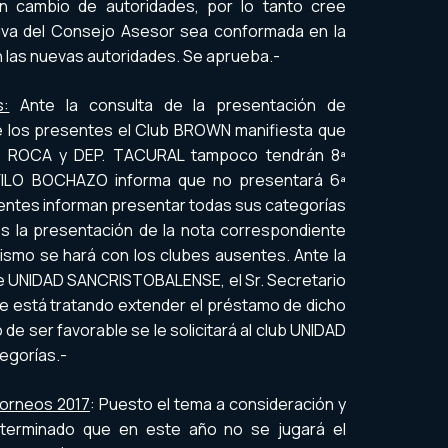
n cambio de autoridades, por lo tanto cree
tiva del Consejo Asesor sea conformada en la
 las nuevas autoridades. Se aprueba.-
s:
Ante la consulta de la presentación de
e los presentes el Club BROWN manifiesta que
SP. ROCA y DEP. TACURAL tampoco tendrán 8ª
FILO BOCHAZO informa que no presentará 6ª
sentes informan presentar todas sus categorías
dos la presentación de la nota correspondiente
mismo se hará con los clubes ausentes. Ante la
de UNIDAD SANCRISTOBALENSE, el Sr. Secretario
 está tratando extender el préstamo de dicho
 de ser favorable se le solicitará al club UNIDAD
egorías.-
Torneos 2017
: Puesto el tema a consideración y
terminado que en este año no se jugará el