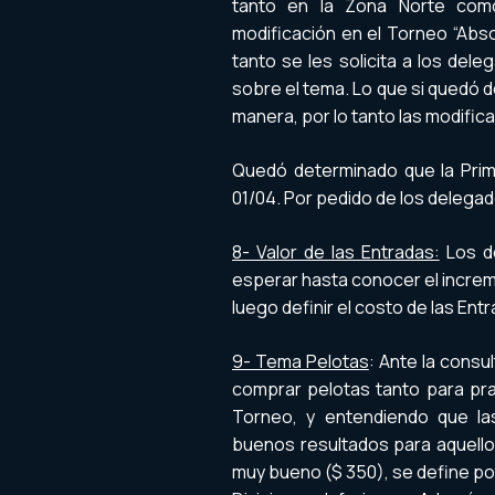
tanto en la Zona Norte como
modificación en el Torneo “Abs
tanto se les solicita a los de
sobre el tema. Lo que si quedó de
manera, por lo tanto las modifica
Quedó determinado que la Prime
01/04. Por pedido de los delegad
8- Valor de las Entradas:
Los de
esperar hasta conocer el increm
luego definir el costo de las Ent
9- Tema Pelotas
: Ante la consu
comprar pelotas tanto para prac
Torneo, y entendiendo que la
buenos resultados para aquello
muy bueno ($ 350), se define po