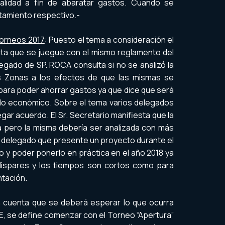
alidad a fin de abaratar gastos. Cuando se
ratamiento respectivo.-
Torneos 2017
: Puesto el tema a consideración el
ta que se juegue con el mismo reglamento del
egado de SP. ROCA consulta si no se analizó la
las Zonas a los efectos de que las mismas se
ra poder ahorrar gastos ya que dice que será
lo económico. Sobre el tema varios delegados
gar acuerdo. El Sr. Secretario manifiesta que la
 pero la misma debería ser analizada con más
 al delegado que presente un proyecto durante el
 y poder ponerlo en práctica en el año 2018 ya
dispares y los tiempos son cortos como para
tación.
 cuenta que se deberá esperar lo que ocurra
se define comenzar con el Torneo “Apertura”