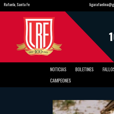
Rafaela, Santa Fe
ligarafaelina@g
NOTICIAS
BOLETINES
FALLO
CAMPEONES