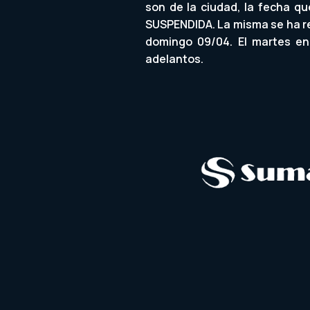
son de la ciudad, la fecha q
SUSPENDIDA. La misma se ha r
domingo 09/04. El martes en 
adelantos.