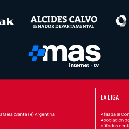
LA LIGA
afaela (Santa Fe) Argentina.
Afiliada al Co
Asociación de
afiliados den