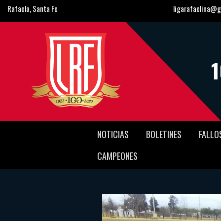
Rafaela, Santa Fe
ligarafaelina@g
NOTICIAS
BOLETINES
FALLO
CAMPEONES