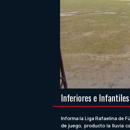
Inferiores e Infantile
Informa la Liga Rafaelina de F
de juego, producto la lluvia c