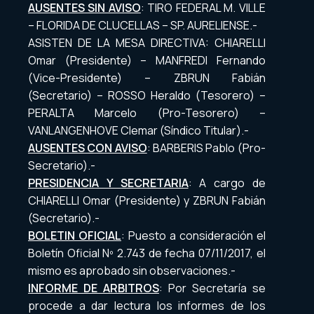
AUSENTES SIN AVISO
: TIRO FEDERAL M. VILLE
– FLORIDA DE CLUCELLAS – SP. AURELIENSE.-
ASISTEN DE LA MESA DIRECTIVA: CHIARELLI
Omar (Presidente) – MANFREDI Fernando
(Vice-Presidente) – ZBRUN Fabián
(Secretario) – ROSSO Heraldo (Tesorero) –
PERALTA Marcelo (Pro-Tesorero) –
VANLANGENHOVE Clemar (Síndico Titular).-
AUSENTES CON AVISO
: BARBERIS Pablo (Pro-
Secretario).-
PRESIDENCIA Y SECRETARIA
: A cargo de
CHIARELLI Omar (Presidente) y ZBRUN Fabián
(Secretario).-
BOLETIN OFICIAL
: Puesto a consideración el
Boletín Oficial Nº 2.743 de fecha 07/11/2017, el
mismo es aprobado sin observaciones.-
INFORME DE ARBITROS
: Por Secretaría se
procede a dar lectura los informes de los