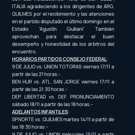
ITALIA agradeciendo a los dirigentes de ARG.
QUILMES por el recibimiento y las atenciones
en el partido disputado el último domingo en el
Estadio “Agustín Giulliani”. También
aprovechan para destacar el buen
desempeño y honestidad de los árbitros del
encuentro.
HORARIOS PARTIDOS CONSEJO FEDERAL
:
9 DE JULIO vs. UNION TOTORAS viernes 17/11 a
partir de las 21 horas.-
BEN HUR vs. ATL. SAN JORGE viernes 17/11 a
partir de las 21:30 horas.-
DEP. LIBERTAD vs. DEF. PRONUNCIAMIENTO
sábado 18/11 a partir de las 18 horas.-
ADELANTOS INFANTILES
:
SP.NORTE vs. QUILMES martes 14/11 a partir de
las 18:30 horas.-
9 DE JULIO vs. UNION miércoles 15/11 a partir