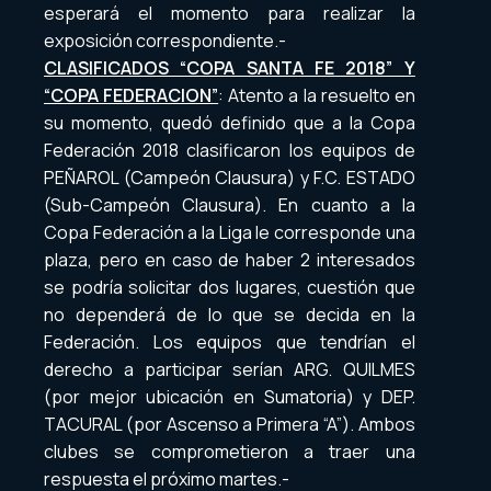
esperará el momento para realizar la
exposición correspondiente.-
CLASIFICADOS “COPA SANTA FE 2018” Y
“COPA FEDERACION”
: Atento a la resuelto en
su momento, quedó definido que a la Copa
Federación 2018 clasificaron los equipos de
PEÑAROL (Campeón Clausura) y F.C. ESTADO
(Sub-Campeón Clausura). En cuanto a la
Copa Federación a la Liga le corresponde una
plaza, pero en caso de haber 2 interesados
se podría solicitar dos lugares, cuestión que
no dependerá de lo que se decida en la
Federación. Los equipos que tendrían el
derecho a participar serían ARG. QUILMES
(por mejor ubicación en Sumatoria) y DEP.
TACURAL (por Ascenso a Primera “A”). Ambos
clubes se comprometieron a traer una
respuesta el próximo martes.-