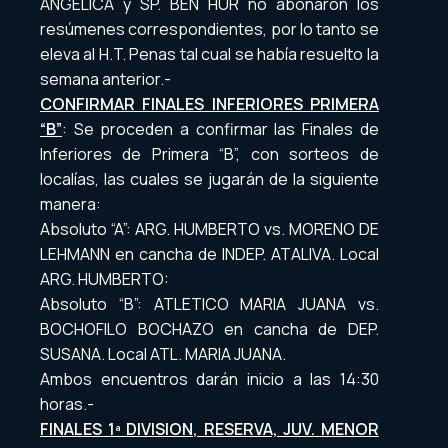
ANGELICA y SP. BEN HUR no abonaron los
resúmenes correspondientes, por lo tanto se
eleva al H.T. Penas tal cual se había resuelto la
semana anterior.-
CONFIRMAR FINALES INFERIORES PRIMERA
“B”
: Se proceden a confirmar las Finales de
Inferiores de Primera “B”, con sorteos de
localías, las cuales se jugarán de la siguiente
manera:
Absoluto “A”: ARG. HUMBERTO vs. MORENO DE
LEHMANN en cancha de INDEP. ATALIVA. Local
ARG. HUMBERTO:
Absoluto “B”: ATLETICO MARIA JUANA vs.
BOCHOFILO BOCHAZO en cancha de DEP.
SUSANA. Local ATL. MARIA JUANA.
Ambos encuentros darán inicio a las 14:30
horas.-
FINALES 1ª DIVISION, RESERVA, JUV. MENOR