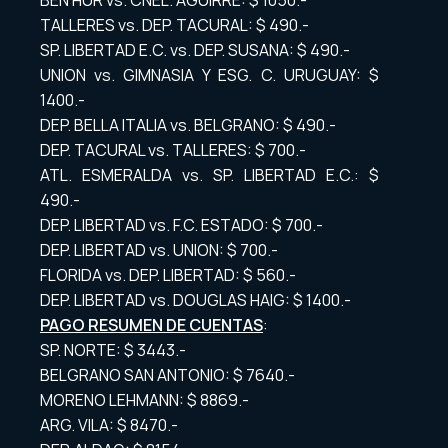
BEN HUR vs. CNEL. AGUIRRE: $ 1050.-
TALLERES vs. DEP. TACURAL: $ 490.-
SP. LIBERTAD E.C. vs. DEP. SUSANA: $ 490.-
UNION vs. GIMNASIA Y ESG. C. URUGUAY: $
1400.-
DEP. BELLA ITALIA vs. BELGRANO: $ 490.-
DEP. TACURAL vs. TALLERES: $ 700.-
ATL. ESMERALDA vs. SP. LIBERTAD E.C.: $
490.-
DEP. LIBERTAD vs. F.C. ESTADO: $ 700.-
DEP. LIBERTAD vs. UNION: $ 700.-
FLORIDA vs. DEP. LIBERTAD: $ 560.-
DEP. LIBERTAD vs. DOUGLAS HAIG: $ 1400.-
PAGO RESUMEN DE CUENTAS
:
SP. NORTE: $ 3443.-
BELGRANO SAN ANTONIO: $ 7640.-
MORENO LEHMANN: $ 8869.-
ARG. VILA: $ 8470.-