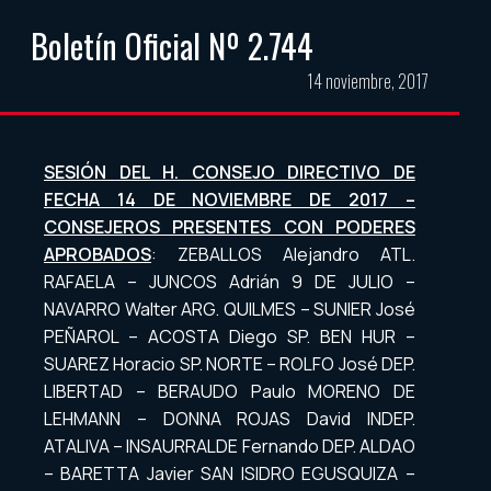
Boletín Oficial Nº 2.744
14 noviembre, 2017
SESIÓN DEL H. CONSEJO DIRECTIVO DE
FECHA 14 DE NOVIEMBRE DE 2017 –
CONSEJEROS PRESENTES CON PODERES
APROBADOS
: ZEBALLOS Alejandro ATL.
RAFAELA – JUNCOS Adrián 9 DE JULIO –
NAVARRO Walter ARG. QUILMES – SUNIER José
PEÑAROL – ACOSTA Diego SP. BEN HUR –
SUAREZ Horacio SP. NORTE – ROLFO José DEP.
LIBERTAD – BERAUDO Paulo MORENO DE
LEHMANN – DONNA ROJAS David INDEP.
ATALIVA – INSAURRALDE Fernando DEP. ALDAO
– BARETTA Javier SAN ISIDRO EGUSQUIZA –