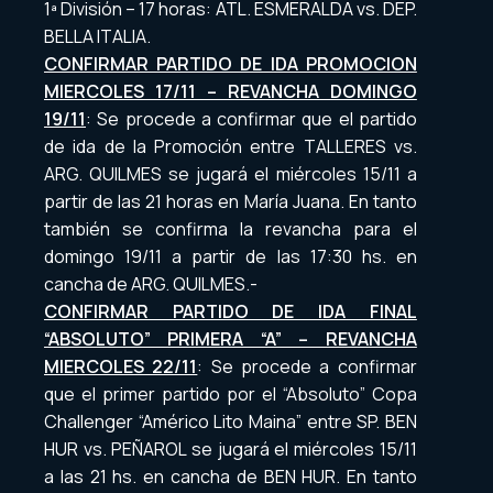
1ª División – 17 horas: ATL. ESMERALDA vs. DEP.
BELLA ITALIA.
CONFIRMAR PARTIDO DE IDA PROMOCION
MIERCOLES 17/11 – REVANCHA DOMINGO
19/11
: Se procede a confirmar que el partido
de ida de la Promoción entre TALLERES vs.
ARG. QUILMES se jugará el miércoles 15/11 a
partir de las 21 horas en María Juana. En tanto
también se confirma la revancha para el
domingo 19/11 a partir de las 17:30 hs. en
cancha de ARG. QUILMES.-
CONFIRMAR PARTIDO DE IDA FINAL
“ABSOLUTO” PRIMERA “A” – REVANCHA
MIERCOLES 22/11
: Se procede a confirmar
que el primer partido por el “Absoluto” Copa
Challenger “Américo Lito Maina” entre SP. BEN
HUR vs. PEÑAROL se jugará el miércoles 15/11
a las 21 hs. en cancha de BEN HUR. En tanto