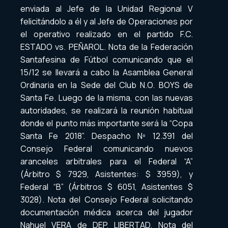
enviada al Jefe de la Unidad Regional V
felicitándolo a él y al Jefe de Operaciones por
el operativo realizado en el partido F.C.
ESTADO vs. PEÑAROL. Nota de la Federación
Santafesina de Fútbol comunicando que el
15/12 se llevará a cabo la Asamblea General
Ordinaria en la Sede del Club N.O. BOYS de
Santa Fe. Luego de la misma, con las nuevas
autoridades, se realizará la reunión habitual
donde el punto más importante será la “Copa
Santa Fe 2018”. Despacho Nº 12.391 del
Consejo Federal comunicando nuevos
aranceles arbitrales para el Federal “A”
(Árbitro $ 7929, Asistentes: $ 3959), y
Federal “B” (Árbitros $ 6051, Asistentes $
3028). Nota del Consejo Federal solicitando
documentación médica acerca del jugador
Nahuel VERA de DEP. LIBERTAD. Nota del