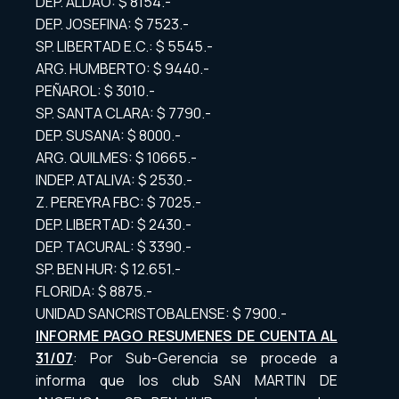
DEP. ALDAO: $ 8154.-
DEP. JOSEFINA: $ 7523.-
SP. LIBERTAD E.C.: $ 5545.-
ARG. HUMBERTO: $ 9440.-
PEÑAROL: $ 3010.-
SP. SANTA CLARA: $ 7790.-
DEP. SUSANA: $ 8000.-
ARG. QUILMES: $ 10665.-
INDEP. ATALIVA: $ 2530.-
Z. PEREYRA FBC: $ 7025.-
DEP. LIBERTAD: $ 2430.-
DEP. TACURAL: $ 3390.-
SP. BEN HUR: $ 12.651.-
FLORIDA: $ 8875.-
UNIDAD SANCRISTOBALENSE: $ 7900.-
INFORME PAGO RESUMENES DE CUENTA AL
31/07
: Por Sub-Gerencia se procede a
informa que los club SAN MARTIN DE