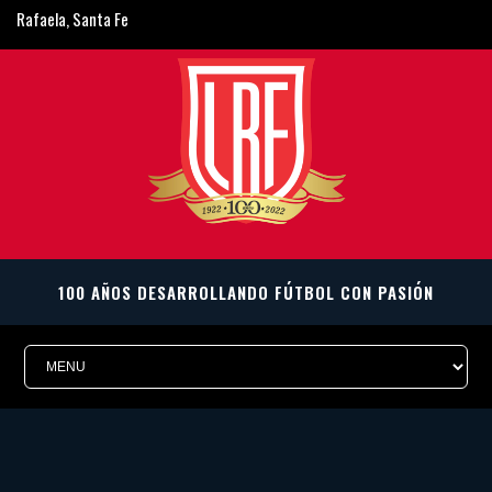
Rafaela, Santa Fe
ligarafaelina@gmail.com