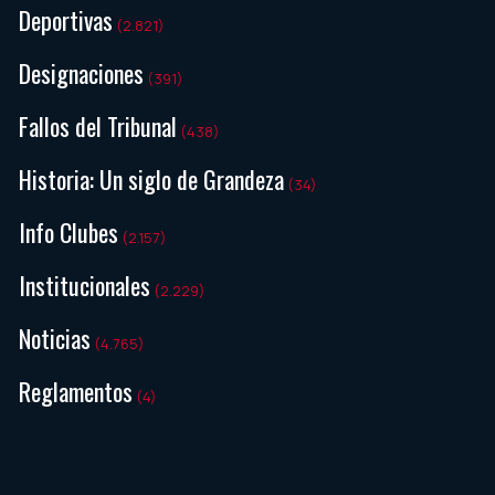
Deportivas
(2.821)
Designaciones
(391)
Fallos del Tribunal
(438)
Historia: Un siglo de Grandeza
(34)
Info Clubes
(2.157)
Institucionales
(2.229)
Noticias
(4.765)
Reglamentos
(4)