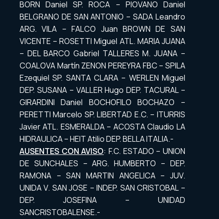
BORN Daniel SP. ROCA – PIOVANO Daniel
BELGRANO DE SAN ANTONIO – SADA Leandro
ARG. VILA – FALCO Juan BROWN DE SAN
VICENTE – ROSETTI Miguel ATL. MARIA JUANA
– DEL BARCO Gabriel TALLERES M. JUANA –
COALOVA Martín ZENON PEREYRA FBC – SPILA
Ezequiel SP. SANTA CLARA – WERLEN Miguel
DEP. SUSANA – VALLER Hugo DEP. TACURAL –
GIRARDINI Daniel BOCHOFILO BOCHAZO –
PERETTI Marcelo SP. LIBERTAD E.C. – ITURRIS
Javier ATL. ESMERALDA – ACOSTA Claudio LA
HIDRAULICA – HEIT Atilio DEP. BELLA ITALIA.-
AUSENTES CON AVISO
: F.C. ESTADO – UNION
DE SUNCHALES – ARG. HUMBERTO – DEP.
RAMONA – SAN MARTIN ANGELICA – JUV.
UNIDA V. SAN JOSE – INDEP. SAN CRISTOBAL –
DEP. JOSEFINA – UNIDAD
SANCRISTOBALENSE.-