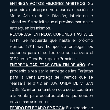
ENTREGA VOTOS MEJORES ARBITROS
: Se
procede a entregar el voto para la elección de
Mejor Árbitro de 1ª División, Inferiores e
Infantiles. Se solicita que el próximo martes se
entreguen los mismos.-
RECORDAR ENTREGA CUPONES HASTA EL
17/11
: Se recuerda que hasta el próximo
viernes 17/11 hay tiempo de entregar los
cupones para el sorteo que se realizará el
01/12 en la Cena Entrega de Premios.-
ENTREGA TARJETAS CENA FIN DE AÑO
: Se
procedió a realizar la entrega de las Tarjetas
para la Cena Entrega de Premios que se
realizará el 01/12 en JUV. UNIDA DE V. SAN
JOSE. Se informa también que se encuentran
a la venta para aquellos clubes que deseen
enviar más asistentes.-
PEDIDO DELEGADO SP. ROCA
: El delegado de