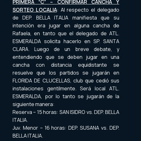
PRIMERA “C” – CONFIRMAR CANCHA Y
SORTEO LOCALIA
: Al respecto el delegado
de DEP. BELLA ITALIA manifiesta que su
intención era jugar en alguna cancha de
Rafaela, en tanto que el delegado de ATL.
ESMERALDA solicita hacerlo en SP. SANTA
CLARA. Luego de un breve debate, y
entendiendo que se deben jugar en una
cancha con distancia equidistante se
resuelve que los partidos se jugarán en
FLORIDA DE CLUCELLAS, club que cedió sus
instalaciones gentilmente. Será local ATL.
ESMERALDA, por lo tanto se jugarán de la
siguiente manera:
Reserva – 15 horas: SAN ISIDRO vs. DEP. BELLA
ITALIA.
Juv. Menor – 16 horas: DEP. SUSANA vs. DEP.
BELLA ITALIA.