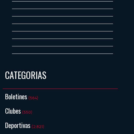
CATEGORIAS
Boletines
(564)
Clubes
(550)
Deportivas
(2.821)