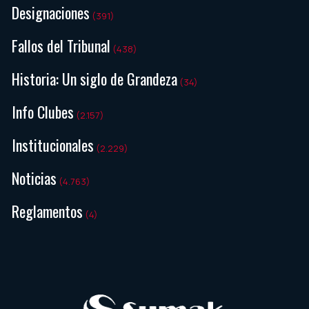
Designaciones
(391)
Fallos del Tribunal
(438)
Historia: Un siglo de Grandeza
(34)
Info Clubes
(2.157)
Institucionales
(2.229)
Noticias
(4.763)
Reglamentos
(4)