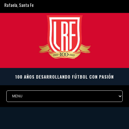
Rafaela, Santa Fe
ligarafaelina@gmail.com