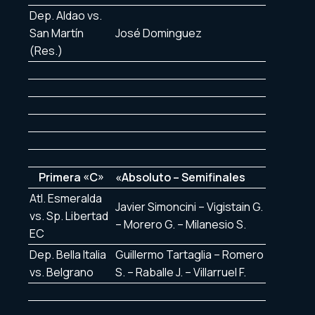
Dep. Aldao vs.
San Martín
José Dominguez
(Res.)
Primera «C»
«Absoluto – Semifinales
Atl. Esmeralda
Javier Simoncini – Vigistain G.
vs. Sp. Libertad
– Morero G. – Milanesio S.
EC
Dep. Bella Italia
Guillermo Tartaglia – Romero
vs. Belgrano
S. – Raballe J. – Villarruel F.