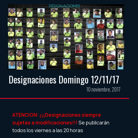
Designaciones Domingo 12/11/17
10 noviembre, 2017
ATENCION: ¡¡¡Designaciones siempre
sujetas a modificaciones!!!
Se publicarán
todos los viernes a las 20 horas