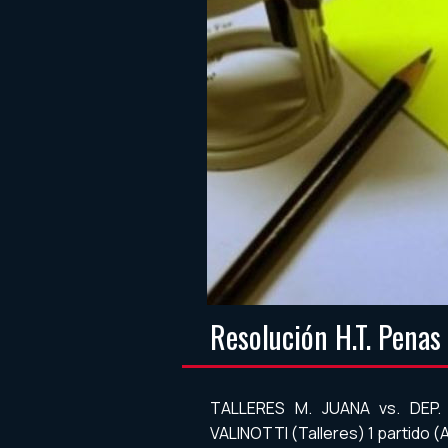
Resolución H.T. Penas
TALLERES M. JUANA vs. DEP. T
VALINOTTI (Talleres) 1 partido (A