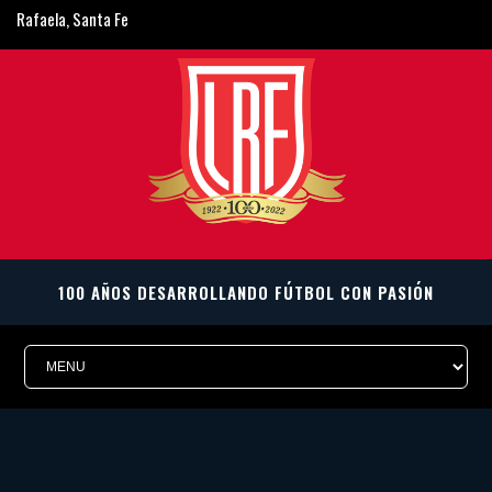
Rafaela, Santa Fe
ligarafaelina@gmail.com