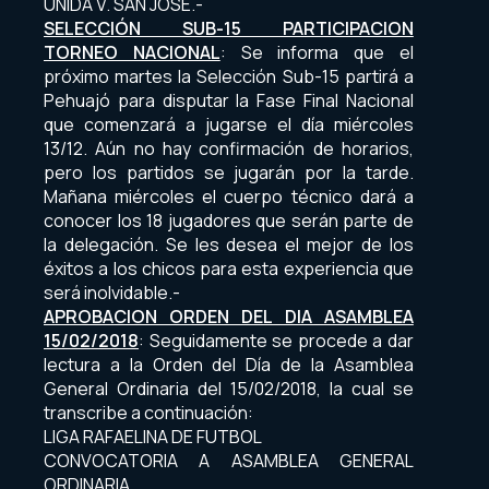
UNIDA V. SAN JOSE.-
SELECCIÓN SUB-15 PARTICIPACION
TORNEO NACIONAL
: Se informa que el
próximo martes la Selección Sub-15 partirá a
Pehuajó para disputar la Fase Final Nacional
que comenzará a jugarse el día miércoles
13/12. Aún no hay confirmación de horarios,
pero los partidos se jugarán por la tarde.
Mañana miércoles el cuerpo técnico dará a
conocer los 18 jugadores que serán parte de
la delegación. Se les desea el mejor de los
éxitos a los chicos para esta experiencia que
será inolvidable.-
APROBACION ORDEN DEL DIA ASAMBLEA
15/02/2018
: Seguidamente se procede a dar
lectura a la Orden del Día de la Asamblea
General Ordinaria del 15/02/2018, la cual se
transcribe a continuación:
LIGA RAFAELINA DE FUTBOL
CONVOCATORIA A ASAMBLEA GENERAL
ORDINARIA