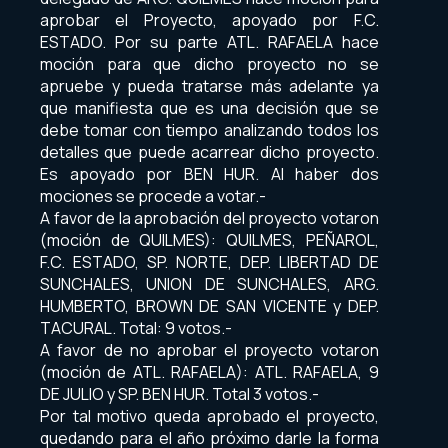
aprobar el Proyecto, apoyado por F.C.
ESTADO. Por su parte ATL. RAFAELA hace
moción para que dicho proyecto no se
apruebe y pueda tratarse más adelante ya
que manifiesta que es una decisión que se
debe tomar con tiempo analizando todos los
detalles que puede acarrear dicho proyecto.
Es apoyado por BEN HUR. Al haber dos
mociones se procede a votar.-
A favor de la aprobación del proyecto votaron
(moción de QUILMES): QUILMES, PEÑAROL,
F.C. ESTADO, SP. NORTE, DEP. LIBERTAD DE
SUNCHALES, UNION DE SUNCHALES, ARG.
HUMBERTO, BROWN DE SAN VICENTE y DEP.
TACURAL. Total: 9 votos.-
A favor de no aprobar el proyecto votaron
(moción de ATL. RAFAELA): ATL. RAFAELA, 9
DE JULIO y SP. BEN HUR. Total 3 votos.-
Por tal motivo queda aprobado el proyecto,
quedando para el año próximo darle la forma