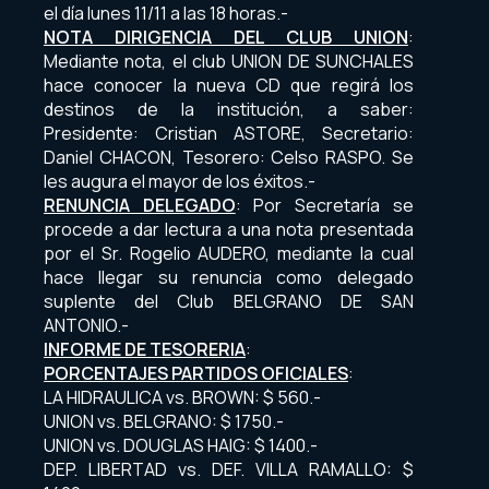
el día lunes 11/11 a las 18 horas.-
NOTA DIRIGENCIA DEL CLUB UNION
:
Mediante nota, el club UNION DE SUNCHALES
hace conocer la nueva CD que regirá los
destinos de la institución, a saber:
Presidente: Cristian ASTORE, Secretario:
Daniel CHACON, Tesorero: Celso RASPO. Se
les augura el mayor de los éxitos.-
RENUNCIA DELEGADO
: Por Secretaría se
procede a dar lectura a una nota presentada
por el Sr. Rogelio AUDERO, mediante la cual
hace llegar su renuncia como delegado
suplente del Club BELGRANO DE SAN
ANTONIO.-
INFORME DE TESORERIA
:
PORCENTAJES PARTIDOS OFICIALES
:
LA HIDRAULICA vs. BROWN: $ 560.-
UNION vs. BELGRANO: $ 1750.-
UNION vs. DOUGLAS HAIG: $ 1400.-
DEP. LIBERTAD vs. DEF. VILLA RAMALLO: $