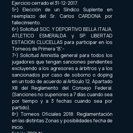
Ejercicio cerrado el 31-12-2017.
5º) Elección de un Síndico Suplente en
reemplazo del Sr. Carlos CARDONA por
fallecimiento.
6º) Solicitud SOC. Y DEPORTIVO BELLA ITALIA,
ATLETICO ESMERALDA y SP. LIBERTAD
ESTACION CLUCELLAS para participar en los
Torneos de Primera “B”.-
7º) Solicitud Amnistía general para todos los
jugadores que tengan sanciones pendientes
excluyendo a los agresores a árbitros y a los
sancionados por caso de soborno o doping
en un todo de acuerdo al Artículo 12, Apartado
XIII del Reglamento del Consejo Federal.
(Sanciones no superiores a 7 días cuando sea
por tiempo y a 3 fechas cuando sea por
partido).
8º) Torneos Oficiales 2018: Reglamentación
en las distintas Zonas y posibilidades fecha de
inicio.