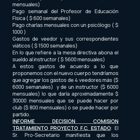
mensuales)
Pago semanal del Profesor de Educación
Física ( $ 600 semanales)
Pago charlas mensuales con un psicólogo ( $
1000 )
Gastos de veedor y sus correspondientes
viáticos ( $ 1500 semanales)
En lo que refiere a la mesa directiva abona el
sueldo al instructor ( $ 5600 mensuales)
A estos gastos de acuerdo a lo que
proponemos con el nuevo cuerpo tendríamos
que agregar los gastos de 4 veedores más ($
6000 semanales) y de un instructor ($ 6000
mensuales) lo que daría aproximadamente $
30000 mensuales que se puede hacer por
club ($ 800 mensuales) o se puede hacer por
partido.
INFORME DECISION COMISION
TRATAMIENTO PROYECTO F.C. ESTADO
: El
Sr. Pro-Secretario manifiesta que los