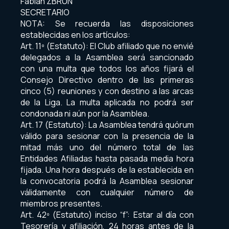
Fabián ZBRUN
SECRETARIO
NOTA: Se recuerda las disposiciones
establecidas en los artículos:
Art. 11º (Estatuto): El Club afiliado que no envié
delegados a la Asamblea será sancionado
con una multa que todos los años fijará el
Consejo Directivo dentro de las primeras
cinco (5) reuniones y con destino a las arcas
de la Liga. La multa aplicada no podrá ser
condonada ni aún por la Asamblea.
Art. 17 (Estatuto): La Asamblea tendrá quórum
válido para sesionar con la presencia de la
mitad más uno del número total de las
Entidades Afiliadas hasta pasada media hora
fijada. Una hora después de la establecida en
la convocatoria podrá la Asamblea sesionar
válidamente con cualquier número de
miembros presentes.
Art. 42º (Estatuto) inciso “f”: Estar al día con
Tesorería y afiliación, 24 horas antes de la