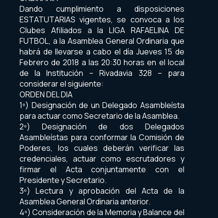
Dando cumplimiento a disposiciones
ESTATUTARIAS vigentes, se convoca a los
Clubes Afiliados a la LIGA RAFAELINA DE
FUTBOL, a la Asamblea General Ordinaria que
habrá de llevarse a cabo el día Jueves 15 de
Febrero de 2018 a las 20:30 horas en el local
de la Institución – Rivadavia 328 – para
considerar el siguiente:
ORDEN DEL DIA
1º) Designación de un Delegado Asambleísta
para actuar como Secretario de la Asamblea.
2º) Designación de dos Delegados
Asambleístas para conformar la Comisión de
Poderes, los cuales deberán verificar las
credenciales, actuar como escrutadores y
firmar el Acta conjuntamente con el
Presidente y Secretario.
3º) Lectura y aprobación del Acta de la
Asamblea General Ordinaria anterior.
4º) Consideración de la Memoria y Balance del