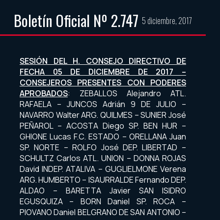
Boletín Oficial Nº 2.747
5 diciembre, 2017
SESIÓN DEL H. CONSEJO DIRECTIVO DE
FECHA 05 DE DICIEMBRE DE 2017 –
CONSEJEROS PRESENTES CON PODERES
APROBADOS
: ZEBALLOS Alejandro ATL.
RAFAELA – JUNCOS Adrián 9 DE JULIO –
NAVARRO Walter ARG. QUILMES – SUNIER José
PEÑAROL – ACOSTA Diego SP. BEN HUR –
GHIONE Lucas F.C. ESTADO – ORELLANA Juan
SP. NORTE – ROLFO José DEP. LIBERTAD –
SCHULTZ Carlos ATL. UNION – DONNA ROJAS
David INDEP. ATALIVA – GUGLIELMONE Verena
ARG. HUMBERTO – ISAURRALDE Fernando DEP.
ALDAO – BARETTA Javier SAN ISIDRO
EGUSQUIZA – BORN Daniel SP. ROCA –
PIOVANO Daniel BELGRANO DE SAN ANTONIO –