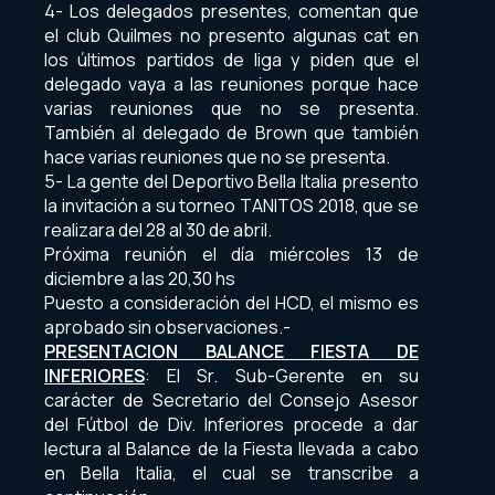
4- Los delegados presentes, comentan que
el club Quilmes no presento algunas cat en
los últimos partidos de liga y piden que el
delegado vaya a las reuniones porque hace
varias reuniones que no se presenta.
También al delegado de Brown que también
hace varias reuniones que no se presenta.
5- La gente del Deportivo Bella Italia presento
la invitación a su torneo TANITOS 2018, que se
realizara del 28 al 30 de abril.
Próxima reunión el día miércoles 13 de
diciembre a las 20,30 hs
Puesto a consideración del HCD, el mismo es
aprobado sin observaciones.-
PRESENTACION BALANCE FIESTA DE
INFERIORES
: El Sr. Sub-Gerente en su
carácter de Secretario del Consejo Asesor
del Fútbol de Div. Inferiores procede a dar
lectura al Balance de la Fiesta llevada a cabo
en Bella Italia, el cual se transcribe a