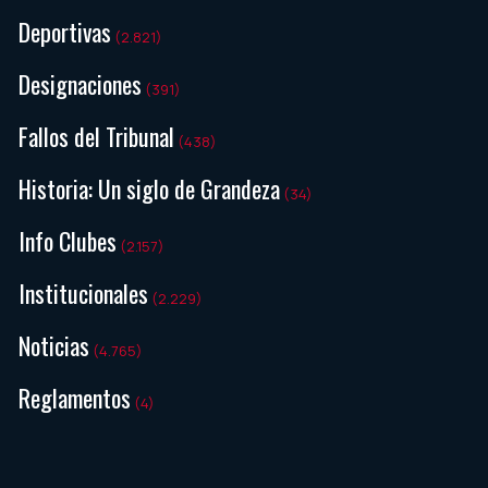
Deportivas
(2.821)
Designaciones
(391)
Fallos del Tribunal
(438)
Historia: Un siglo de Grandeza
(34)
Info Clubes
(2.157)
Institucionales
(2.229)
Noticias
(4.765)
Reglamentos
(4)