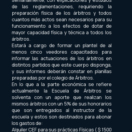
semanalmente, con explicaciones y estudios
de las reglamentaciones, requiriendo la
preparación física de los árbitros y todos
cuantos más actos sean necesarios para su
funcionamiento a los efectos de dotar de
mayor capacidad física y técnica a todos los
árbitros.
Estará a cargo de formar un plantel de al
menos cinco veedores capacitados para
informar las actuaciones de los árbitros en
distintos partidos que este cuerpo disponga,
y sus informes deberán constar en planillas
preparadas por el colegio de Árbitros.
En lo que a la parte económica se refiere
actualmente la Escuela de Árbitros se
solventa con un aporte que realizan los
mismos árbitros con un 5% de sus honorarios
que son entregados al instructor de la
escuela y estos son destinados para abonar
los gastos de:
Alquiler CEF para sus prácticas Físicas ( $ 1500