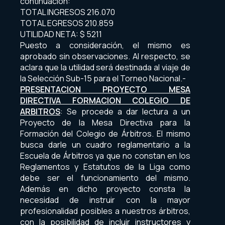
continuación:
TOTAL INGRESOS 216.070
TOTAL EGRESOS 210.859
UTILIDAD NETA: $ 5211
Puesto a consideración, el mismo es
aprobado sin observaciones. Al respecto, se
aclara que la utilidad será destinada al viaje de
la Selección Sub-15 para el Torneo Nacional.-
PRESENTACION PROYECTO MESA
DIRECTIVA FORMACION COLEGIO DE
ARBITROS
: Se procede a dar lectura a un
Proyecto de la Mesa Directiva para la
Formación del Colegio de Árbitros. El mismo
busca darle un cuadro reglamentario a la
Escuela de Árbitros ya que no constan en los
Reglamentos y Estatutos de la Liga como
debe ser el funcionamiento del mismo.
Además en dicho proyecto consta la
necesidad de instruir con la mayor
profesionalidad posibles a nuestros árbitros,
con la posibilidad de incluir instructores y