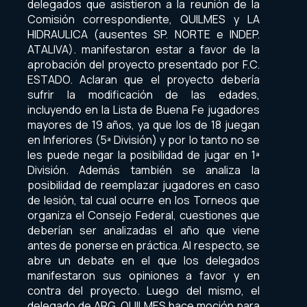
delegados que asistieron a la reunión de la
Comisión correspondiente, QUILMES y LA
HIDRAULICA (ausentes SP. NORTE e INDEP.
ATALIVA). manifestaron estar a favor de la
aprobación del proyecto presentado por F.C.
ESTADO. Aclaran que el proyecto debería
sufrir la modificación de las edades,
incluyendo en la Lista de Buena Fe jugadores
mayores de 19 años, ya que los de 18 juegan
en Inferiores (5ª División) y por lo tanto no se
les puede negar la posibilidad de jugar en 1ª
División. Además también se analiza la
posibilidad de reemplazar jugadores en caso
de lesión, tal cual ocurre en los Torneos que
organiza el Consejo Federal, cuestiones que
deberían ser analizadas el año que viene
antes de ponerse en práctica. Al respecto, se
abre un debate en el que los delegados
manifestaron sus opiniones a favor y en
contra del proyecto. Luego del mismo, el
delegado de ARG. QUILMES hace moción para