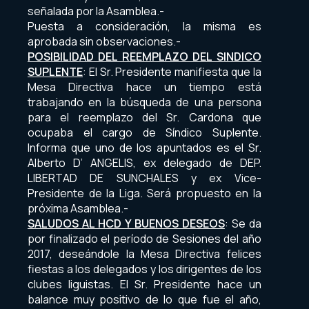
señalada por la Asamblea.-
Puesta a consideración, la misma es
aprobada sin observaciones.-
POSIBILIDAD DEL REEMPLAZO DEL SINDICO
SUPLENTE
: El Sr. Presidente manifiesta que la
Mesa Directiva hace un tiempo está
trabajando en la búsqueda de una persona
para el reemplazo del Sr. Cardona que
ocupaba el cargo de Síndico Suplente.
Informa que uno de los apuntados es el Sr.
Alberto D’ ANGELIS, ex delegado de DEP.
LIBERTAD DE SUNCHALES y ex Vice-
Presidente de la Liga. Será propuesto en la
próxima Asamblea.-
SALUDOS AL HCD Y BUENOS DESEOS
: Se da
por finalizado el período de Sesiones del año
2017, deseándole la Mesa Directiva felices
fiestas a los delegados y los dirigentes de los
clubes liguistas. El Sr. Presidente hace un
balance muy positivo de lo que fue el año,