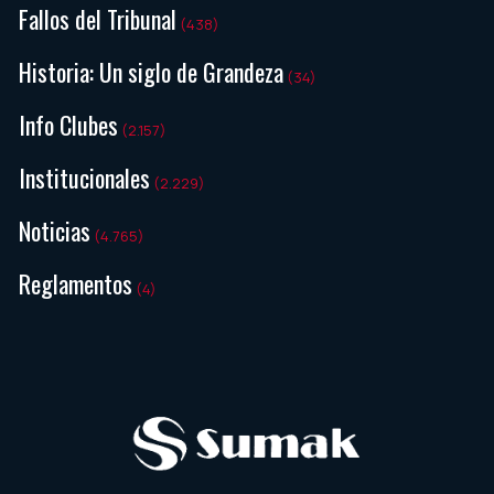
Fallos del Tribunal
(438)
Historia: Un siglo de Grandeza
(34)
Info Clubes
(2.157)
Institucionales
(2.229)
Noticias
(4.765)
Reglamentos
(4)