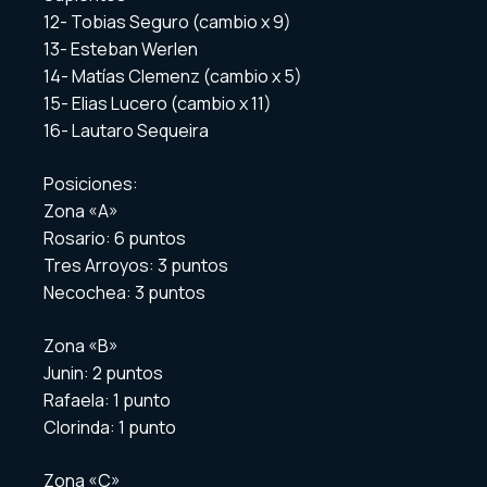
12- Tobias Seguro (cambio x 9)
13- Esteban Werlen
14- Matías Clemenz (cambio x 5)
15- Elias Lucero (cambio x 11)
16- Lautaro Sequeira
Posiciones:
Zona «A»
Rosario: 6 puntos
Tres Arroyos: 3 puntos
Necochea: 3 puntos
Zona «B»
Junin: 2 puntos
Rafaela: 1 punto
Clorinda: 1 punto
Zona «C»