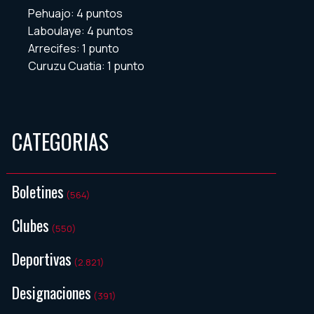
Pehuajo: 4 puntos
Laboulaye: 4 puntos
Arrecifes: 1 punto
Curuzu Cuatia: 1 punto
CATEGORIAS
Boletines
(564)
Clubes
(550)
Deportivas
(2.821)
Designaciones
(391)