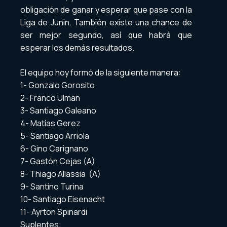
obligación de ganar y esperar que pase con la
Liga de Junin. También existe una chance de
ser mejor segundo, así que habrá que
esperar los demás resultados.
El equipo hoy formó de la siguiente manera:
1- Gonzalo Gorosito
2- Franco Ulman
3- Santiago Galeano
4- Matías Gerez
5- Santiago Arriola
6- Gino Carignano
7- Gastón Cejas (A)
8- Thiago Allassia (A)
9- Santino Turina
10- Santiago Eisenacht
11- Ayrton Spinardi
Suplentes: