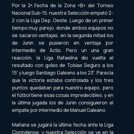
Por la 2ª Fecha de la Zona «B» del Torneo
Nacional Sub-15, nuestra Selección empató 2-
2 con la Liga Dep. Oeste. Luego de un primer
tiempo muy parejo, donde ambos equipos no
se sacaron ventajas, en la segunda mitad los
de Junin se pusieron en ventaja por
intermedio de Actis. Pero un una gran
reacción, la Liga Rafaelina dio vuelta el
resultado con goles de Tobias Seguro a los
15′ y luego Santiago Galeano a los 23′. Parecía
que la victoria estaba controlada y los tres
puntos quedaban para nuestro equipo, pero
el fútbol tiene esas cosas impredecibles, y en
la última jugada los de Junin consiguieron el
empate por intermedio de Manuel Galeano.
Mañana se jugará la última fecha ante la Liga
Clorindense, y nuestra Selección se ve en la