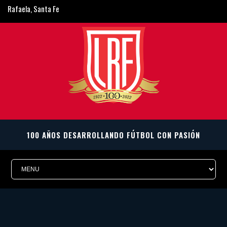
Rafaela, Santa Fe
ligarafaelina@gmail.com