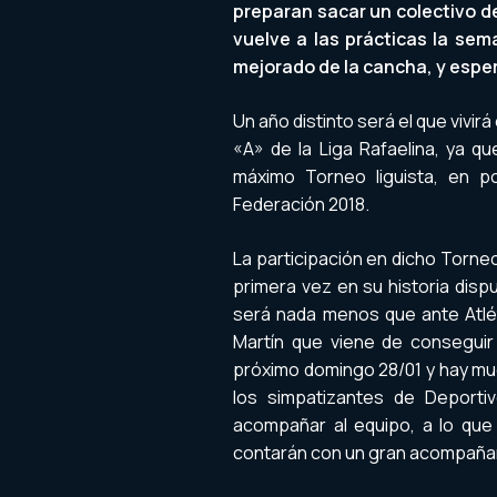
preparan sacar un colectivo d
vuelve a las prácticas la sem
mejorado de la cancha, y esper
Un año distinto será el que vivir
«A» de la Liga Rafaelina, ya qu
máximo Torneo liguista, en 
Federación 2018.
La participación en dicho Torne
primera vez en su historia disp
será nada menos que ante Atlét
Martín que viene de conseguir e
próximo domingo 28/01 y hay mu
los simpatizantes de Deporti
acompañar al equipo, a lo que
contarán con un gran acompaña