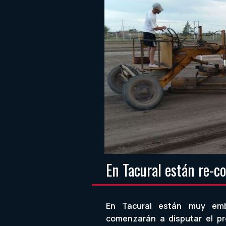
En Tacural están re-c
En Tacural están muy emb
comenzarán a disputar el pr