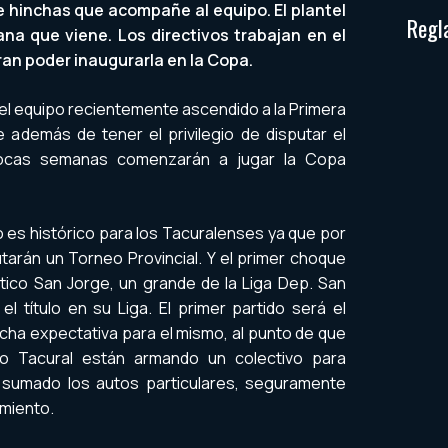
e hinchas que acompañe al equipo. El plantel
Regl
ana que viene. Los directivos trabajan en el
an poder inaugurarla en la Copa.
á el equipo recientemente ascendido a la Primera
e además de tener el privilegio de disputar el
pocas semanas comenzarán a jugar la Copa
o es histórico para los Tacuralenses ya que por
utarán un Torneo Provincial. Y el primer choque
ico San Jorge, un grande de la Liga Dep. San
l título en su Liga. El primer partido será el
cha expectativa para el mismo, al punto de que
vo Tacural están armando un colectivo para
 sumado los autos particulares, seguramente
miento.