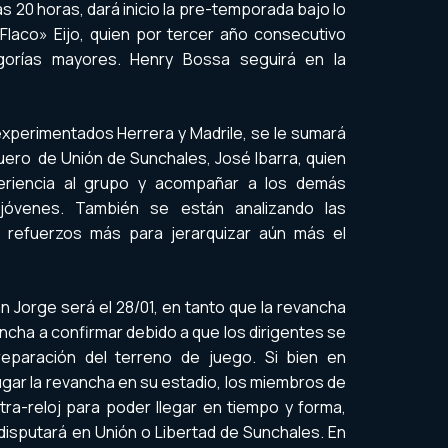
as 20 horas, dará inicio la pre-temporada bajo lo
laco» Eijo, quien por tercer año consecutivo
gorías mayores. Henry Bossa seguirá en la
experimentados Herrera y Madrile, se le sumará
uero de Unión de Sunchales, José Ibarra, quien
eriencia al grupo y acompañar a los demás
jóvenes. También se están analizando las
s refuerzos más para jerarquizar aún más el
an Jorge será el 28/01, en tanto que la revancha
ncha a confirmar debido a que los dirigentes se
reparación del terreno de juego. Si bien en
 jugar la revancha en su estadio, los miembros de
tra-reloj para poder llegar en tiempo y forma,
disputará en Unión o Libertad de Sunchales. En