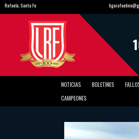
Rafaela, Santa Fe
ligarafaelina@g
NOTICIAS
BOLETINES
FALLO
CAMPEONES