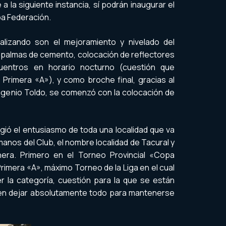
 la siguiente instancia, sí podrán inaugurar el
a Federación.
alizando son el mejoramiento y nivelado del
e palmas de cemento, colocación de reflectores
uentros en horario nocturno (cuestión que
Primera «A»), y como broche final, gracias al
ugenio Toldo, se comenzó con la colocación de
gió el entusiasmo de toda una localidad que va
 manos del Club, el nombre localidad de Tacural y
nera. Primero en el Torneo Provincial «Copa
Primera «A», máximo Torneo de la Liga en el cual
 la categoría, cuestión para la que se están
en dejar absolutamente todo para mantenerse