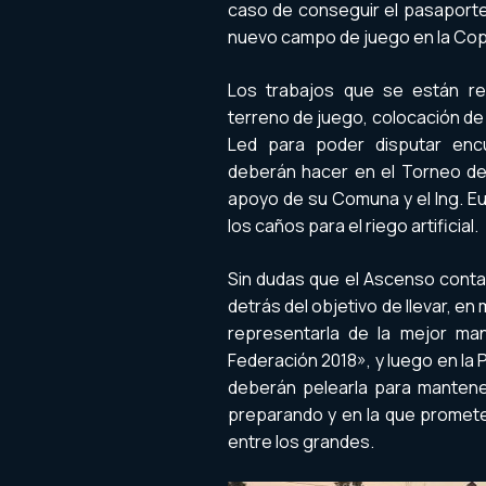
caso de conseguir el pasaporte a
nuevo campo de juego en la Cop
Los trabajos que se están re
terreno de juego, colocación d
Led para poder disputar enc
deberán hacer en el Torneo de 
apoyo de su Comuna y el Ing. E
los caños para el riego artificial.
Sin dudas que el Ascenso conta
detrás del objetivo de llevar, en
representarla de la mejor ma
Federación 2018», y luego en la 
deberán pelearla para mantener
preparando y en la que promet
entre los grandes.