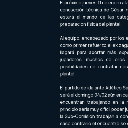
El próximo jueves 11 de enero a l
conducción técnica de César «F
estará al mando de las cate
preparación física del plantel.
Al equipo, encabezado por los 
como primer refuerzo el ex zag
llegará para aportar más exp
jugadores, muchos de ellos 
posibilidades de contratar do
plantel.
El partido de ida ante Atlético S
será el domingo 04/02 aún en ca
encuentran trabajando en la 
principio sería muy difícil poder
la Sub-Comisión trabajan a con
caso contrario el encuentro se 