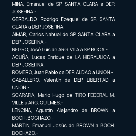
MINA, Emanuel de SP. SANTA CLARA a DEP.
JOSEFINA.-
GERBALDO, Rodrigo Ezequiel de SP. SANTA
CLARA a DEP. JOSEFINA.-
AIMAR, Carlos Nahuel de SP. SANTA CLARA a
DEP. JOSEFINA.-
NEGRO, José Luis de ARG. VILA a SP. ROCA.-
ACUÑA, Lucas Enrique de LA HIDRAULICA a
DEP. JOSEFINA.-
ROMERO, Juan Pablo de DEP. ALDAO a UNION.-
CABALLERO, Valentín de DEP. LIBERTAD a
UNION.-
SCARAFIA, Mario Hugo de TIRO FEDERAL M.
VILLE a ARG. QUILMES.-
LENCINA, Agustín Alejandro de BROWN a
BOCH. BOCHAZO.-
MARTIN, Emanuel Jesús de BROWN a BOCH.
BOCHAZO.-