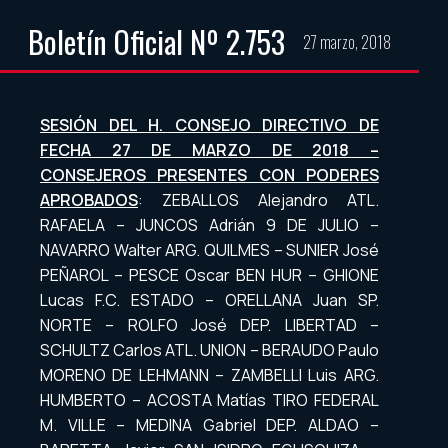
Boletín Oficial Nº 2.753
27 marzo, 2018
SESIÓN DEL H. CONSEJO DIRECTIVO DE
FECHA 27 DE MARZO DE 2018 –
CONSEJEROS PRESENTES CON PODERES
APROBADOS
: ZEBALLOS Alejandro ATL.
RAFAELA – JUNCOS Adrián 9 DE JULIO –
NAVARRO Walter ARG. QUILMES – SUNIER José
PEÑAROL – PESCE Oscar BEN HUR – GHIONE
Lucas F.C. ESTADO – ORELLANA Juan SP.
NORTE – ROLFO José DEP. LIBERTAD –
SCHULTZ Carlos ATL. UNION – BERAUDO Paulo
MORENO DE LEHMANN – ZAMBELLI Luis ARG.
HUMBERTO – ACOSTA Matías TIRO FEDERAL
M. VILLE – MEDINA Gabriel DEP. ALDAO –