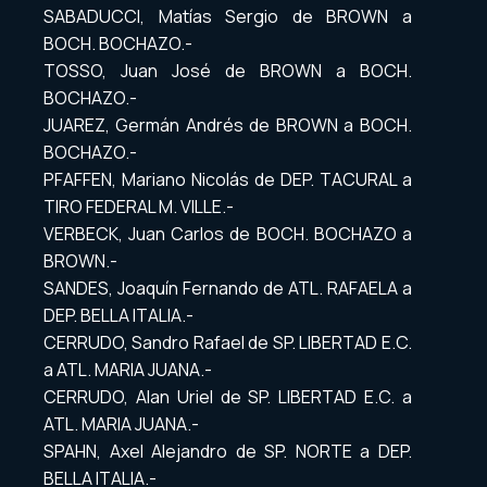
SABADUCCI, Matías Sergio de BROWN a
BOCH. BOCHAZO.-
TOSSO, Juan José de BROWN a BOCH.
BOCHAZO.-
JUAREZ, Germán Andrés de BROWN a BOCH.
BOCHAZO.-
PFAFFEN, Mariano Nicolás de DEP. TACURAL a
TIRO FEDERAL M. VILLE.-
VERBECK, Juan Carlos de BOCH. BOCHAZO a
BROWN.-
SANDES, Joaquín Fernando de ATL. RAFAELA a
DEP. BELLA ITALIA.-
CERRUDO, Sandro Rafael de SP. LIBERTAD E.C.
a ATL. MARIA JUANA.-
CERRUDO, Alan Uriel de SP. LIBERTAD E.C. a
ATL. MARIA JUANA.-
SPAHN, Axel Alejandro de SP. NORTE a DEP.
BELLA ITALIA.-