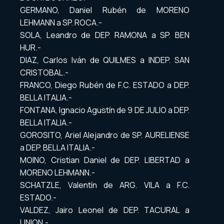
GERMANO, Daniel Rubén de MORENO
LEHMANN a SP. ROCA.-
SOLA, Leandro de DEP. RAMONA a SP. BEN
HUR.-
DIAZ, Carlos Iván de QUILMES a INDEP. SAN
CRISTOBAL.-
FRANCO, Diego Rubén de F.C. ESTADO a DEP.
BELLA ITALIA.-
FONTANA, Ignacio Agustín de 9 DE JULIO a DEP.
BELLA ITALIA.-
GOROSITO, Ariel Alejandro de SP. AURELIENSE
a DEP. BELLA ITALIA.-
MOINO, Cristian Daniel de DEP. LIBERTAD a
MORENO LEHMANN.-
SCHATZLE, Valentín de ARG. VILA a F.C.
ESTADO.-
VALDEZ, Jairo Leonel de DEP. TACURAL a
UNION.-