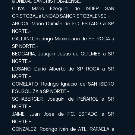
a UNIDAD SANCRISTOBALENSE.-
OLIVA, Mario Ezequiel de INDEP. SAN
CRISTOBAL a UNIDAD SANCRISTOBALENSE.-
AROCA, Mario Damián de F.C. ESTADO a SP.
NORTE.-
GALLANO, Rodrigo Maximiliano de SP. ROCA a
SP. NORTE.-
BECCARIA, Joaquín Jesús de QUILMES a SP.
NORTE.-
LOSANO, Darío Alberto de SP. ROCA a SP.
NORTE.-
COMELATO, Rodrigo Ignacio de SAN ISIDRO
EGUSQUIZA a SP. NORTE.-
SCHABERGER, Joaquín de PEÑAROL a SP.
NORTE.-
JAIME, Juan José de F.C. ESTADO a SP.
NORTE.-
GONZALEZ, Rodrigo Iván de ATL. RAFAELA a