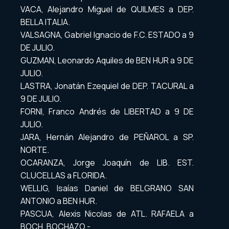
VACA, Alejandro Miguel de QUILMES a DEP.
BELLA ITALIA.
VALSAGNA, Gabriel Ignacio de F.C. ESTADO a 9
DE JULIO.
GUZMAN, Leonardo Aquiles de BEN HUR a 9 DE
JULIO.
LASTRA, Jonatán Ezequiel de DEP. TACURAL a
9 DE JULIO.
FORNI, Franco Andrés de LIBERTAD a 9 DE
JULIO.
JARA, Hernán Alejandro de PEÑAROL a SP.
NORTE.
OCARANZA, Jorge Joaquín de LIB. EST.
CLUCELLAS a FLORIDA.
WELLIG, Isaías Daniel de BELGRANO SAN
ANTONIO a BEN HUR.
PASCUA, Alexis Nicolas de ATL. RAFAELA a
BOCH. BOCHAZO.-