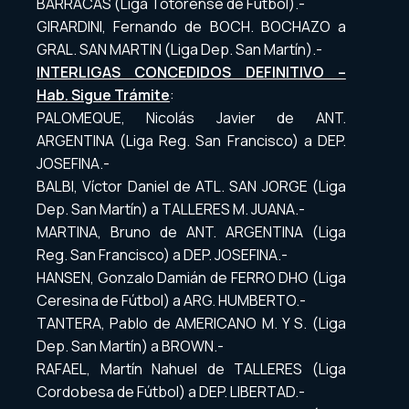
BARRACAS (Liga Totorense de Fútbol).-
GIRARDINI, Fernando de BOCH. BOCHAZO a
GRAL. SAN MARTIN (Liga Dep. San Martín).-
INTERLIGAS CONCEDIDOS DEFINITIVO –
Hab. Sigue Trámite
:
PALOMEQUE, Nicolás Javier de ANT.
ARGENTINA (Liga Reg. San Francisco) a DEP.
JOSEFINA.-
BALBI, Víctor Daniel de ATL. SAN JORGE (Liga
Dep. San Martín) a TALLERES M. JUANA.-
MARTINA, Bruno de ANT. ARGENTINA (Liga
Reg. San Francisco) a DEP. JOSEFINA.-
HANSEN, Gonzalo Damián de FERRO DHO (Liga
Ceresina de Fútbol) a ARG. HUMBERTO.-
TANTERA, Pablo de AMERICANO M. Y S. (Liga
Dep. San Martín) a BROWN.-
RAFAEL, Martín Nahuel de TALLERES (Liga
Cordobesa de Fútbol) a DEP. LIBERTAD.-