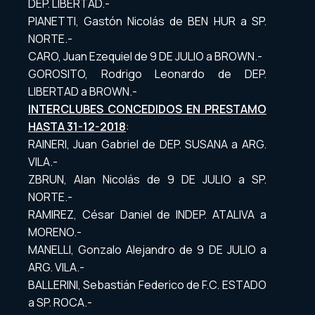
DEP. LIBERTAD.-
PIANETTI, Gastón Nicolás de BEN HUR a SP.
NORTE.-
CARO, Juan Ezequiel de 9 DE JULIO a BROWN.-
GOROSITO, Rodrigo Leonardo de DEP.
LIBERTAD a BROWN.-
INTERCLUBES CONCEDIDOS EN PRESTAMO
HASTA 31-12-2018
:
RAINERI, Juan Gabriel de DEP. SUSANA a ARG.
VILA.-
ZBRUN, Alan Nicolás de 9 DE JULIO a SP.
NORTE.-
RAMIREZ, César Daniel de INDEP. ATALIVA a
MORENO.-
MANELLI, Gonzalo Alejandro de 9 DE JULIO a
ARG. VILA.-
BALLERINI, Sebastián Federico de F.C. ESTADO
a SP. ROCA.-