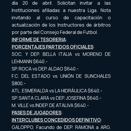
día 20 de abril. Solicitan invitar a las
Instituciones afiliadas a nuestra Liga. Nota
invitando al curso de capacitación o
actualización de los Instructores de árbitros
por parte del Consejo Federal de Futbol.
INFORME DE TESORERIA
:
PORCENTAJES PARTIDOS OFICIALES
:
SOC. Y DEP. BELLA ITALIA vs MORENO DE
LEHMANN $640.-
SP. ROCA vs DEP. ALDAO $640.-
F.C. DEL ESTADO vs UNIÓN DE SUNCHALES
$800.-
ATL. ESMERALDA vs LA HIDRÁULICA $640.-
SP. SANTA CLARA vs DEP. JOSEFINA $640.-
M. VILLE vs INDEP. DE ATALIVA $640.-
PASES DE JUGADORES
:
INTERCLUBES CONCEDIDOS DEFINITIVO
:
GALOPPO, Facundo de DEP. RAMONA a ARG.