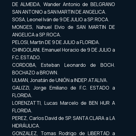
DE ALMEIDA, Wander Antonio de BELGRANO
SAN ANTONIO a SAN MARTIN DE ANGELICA.
SOSA, Leonel Iván de 9 DE JULIO a SP. ROCA.
MONGES, Nahuel Elvio de SAN MARTIN DE
ANGELICA a SP. ROCA.
PELOSI, Martin DE 9 DE JULIO a FLORIDA.
CHINGOLANI, Emanuel Horacio de 9 DE JULIO a
F.C. ESTADO.
CORDOBA, Esteban Leonardo de BOCH.
BOCHAZO a BROWN.
ULMAN, Jonatán de UNIÓN a INDEP. ATALIVA.
GALIZZI, Jorge Emiliano de F.C. ESTADO a
FLORIDA.
LORENZATTI, Lucas Marcelo de BEN HUR A
FLORIDA.
PEREZ, Carlos David de SP. SANTA CLARA a LA
HIDRÁULICA.
GONZALEZ, Tomas Rodrigo de LIBERTAD a