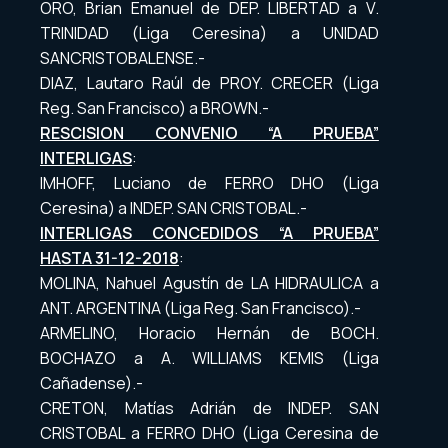
ORO, Brian Emanuel de DEP. LIBERTAD a V.
TRINIDAD (Liga Ceresina) a UNIDAD
SANCRISTOBALENSE.-
DIAZ, Lautaro Raúl de PROY. CRECER (Liga
Reg. San Francisco) a BROWN.-
RESCISION CONVENIO “A PRUEBA”
INTERLIGAS
:
IMHOFF, Luciano de FERRO DHO (Liga
Ceresina) a INDEP. SAN CRISTOBAL.-
INTERLIGAS CONCEDIDOS “A PRUEBA”
HASTA 31-12-2018
:
MOLINA, Nahuel Agustín de LA HIDRAULICA a
ANT. ARGENTINA (Liga Reg. San Francisco).-
ARMELINO, Horacio Hernán de BOCH.
BOCHAZO a A. WILLIAMS KEMIS (Liga
Cañadense).-
CRETON, Matías Adrián de INDEP. SAN
CRISTOBAL a FERRO DHO (Liga Ceresina de