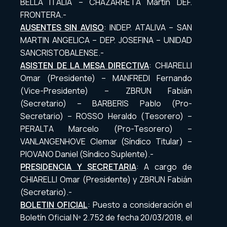
BELLA ITALIA – CHAZARRETA Martín DEF.
FRONTERA.-
AUSENTES SIN AVISO
: INDEP. ATALIVA – SAN
MARTIN ANGELICA – DEP. JOSEFINA – UNIDAD
SANCRISTOBALENSE.-
ASISTEN DE LA MESA DIRECTIVA
: CHIARELLI
Omar (Presidente) – MANFREDI Fernando
(Vice-Presidente) – ZBRUN Fabián
(Secretario) – BARBERIS Pablo (Pro-
Secretario) – ROSSO Heraldo (Tesorero) –
PERALTA Marcelo (Pro-Tesorero) –
VANLANGENHOVE Clemar (Síndico Titular) –
PIOVANO Daniel (Síndico Suplente).-
PRESIDENCIA Y SECRETARIA
: A cargo de
CHIARELLI Omar (Presidente) y ZBRUN Fabián
(Secretario).-
BOLETIN OFICIAL
: Puesto a consideración el
Boletín Oficial Nº 2.752 de fecha 20/03/2018, el