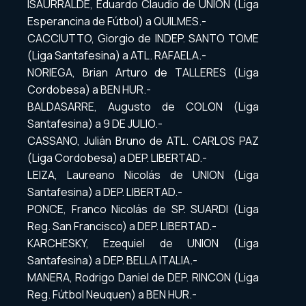
ISAURRALDE, Eduardo Claudio de UNION (Liga
Esperancina de Fútbol) a QUILMES.-
CACCIUTTO, Giorgio de INDEP. SANTO TOME
(Liga Santafesina) a ATL. RAFAELA.-
NORIEGA, Brian Arturo de TALLERES (Liga
Cordobesa) a BEN HUR.-
BALDASARRE, Augusto de COLON (Liga
Santafesina) a 9 DE JULIO.-
CASSANO, Julián Bruno de ATL. CARLOS PAZ
(Liga Cordobesa) a DEP. LIBERTAD.-
LEIZA, Laureano Nicolás de UNION (Liga
Santafesina) a DEP. LIBERTAD.-
PONCE, Franco Nicolás de SP. SUARDI (Liga
Reg. San Francisco) a DEP. LIBERTAD.-
KARCHESKY, Ezequiel de UNION (Liga
Santafesina) a DEP. BELLA ITALIA.-
MANERA, Rodrigo Daniel de DEP. RINCON (Liga
Reg. Fútbol Neuquen) a BEN HUR.-