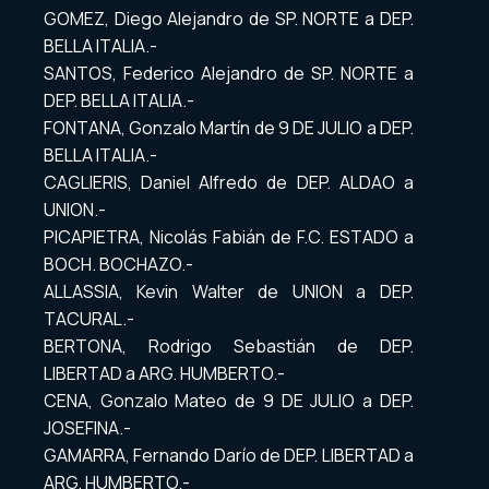
GOMEZ, Diego Alejandro de SP. NORTE a DEP.
BELLA ITALIA.-
SANTOS, Federico Alejandro de SP. NORTE a
DEP. BELLA ITALIA.-
FONTANA, Gonzalo Martín de 9 DE JULIO a DEP.
BELLA ITALIA.-
CAGLIERIS, Daniel Alfredo de DEP. ALDAO a
UNION.-
PICAPIETRA, Nicolás Fabián de F.C. ESTADO a
BOCH. BOCHAZO.-
ALLASSIA, Kevin Walter de UNION a DEP.
TACURAL.-
BERTONA, Rodrigo Sebastián de DEP.
LIBERTAD a ARG. HUMBERTO.-
CENA, Gonzalo Mateo de 9 DE JULIO a DEP.
JOSEFINA.-
GAMARRA, Fernando Darío de DEP. LIBERTAD a
ARG. HUMBERTO.-