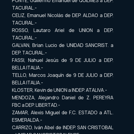
PONTE, Guillermo Emanuel de QUILMES a DEP.
TACURAL.-
CELIZ, Emanuel Nicolás de DEP. ALDAO a DEP.
TACURAL.-
ROSSO, Lautaro Ariel de UNION a DEP.
TACURAL.-
GALVAN, Brian Lucio de UNIDAD SANCRIST. a
DEP. TACURAL.-
FASSI, Nahuel Jesús de 9 DE JULIO a DEP.
BELLA ITALIA.-
TELLO, Marcos Joaquín de 9 DE JULIO a DEP.
BELLA ITALIA.-
KLOSTER, Kevin de UNION a INDEP. ATALIVA.-
MENDOZA, Alejandro Daniel de Z. PEREYRA
FBC a DEP. LIBERTAD.-
ZAMAR, Alexis Miguel de F.C. ESTADO a ATL.
ESMERALDA.-
CARRIZO, Iván Abel de INDEP. SAN CRISTOBAL