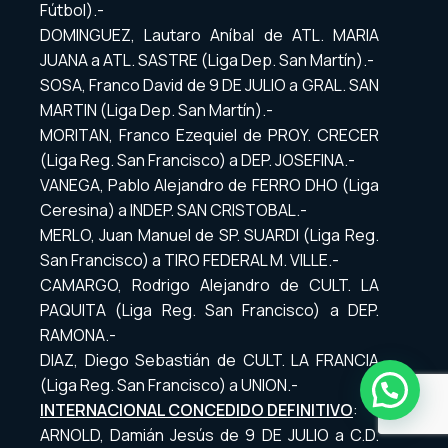
Fútbol).-
DOMINGUEZ, Lautaro Aníbal de ATL. MARIA
JUANA a ATL. SASTRE (Liga Dep. San Martín).-
SOSA, Franco David de 9 DE JULIO a GRAL. SAN
MARTIN (Liga Dep. San Martín).-
MORITAN, Franco Ezequiel de PROY. CRECER
(Liga Reg. San Francisco) a DEP. JOSEFINA.-
VANEGA, Pablo Alejandro de FERRO DHO (Liga
Ceresina) a INDEP. SAN CRISTOBAL.-
MERLO, Juan Manuel de SP. SUARDI (Liga Reg.
San Francisco) a TIRO FEDERAL M. VILLE.-
CAMARGO, Rodrigo Alejandro de CULT. LA
PAQUITA (Liga Reg. San Francisco) a DEP.
RAMONA.-
DIAZ, Diego Sebastián de CULT. LA FRANCIA
(Liga Reg. San Francisco) a UNION.-
INTERNACIONAL CONCEDIDO DEFINITIVO
:
ARNOLD, Damián Jesús de 9 DE JULIO a C.D.