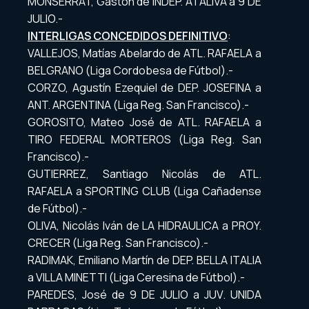
MONSERRAT, Gastón de INDEP. ATALIVA a 9 DE
JULIO.-
INTERLIGAS CONCEDIDOS DEFINITIVO
:
VALLEJOS, Matías Abelardo de ATL. RAFAELA a
BELGRANO (Liga Cordobesa de Fútbol).-
CORZO, Agustín Ezequiel de DEP. JOSEFINA a
ANT. ARGENTINA (Liga Reg. San Francisco).-
GOROSITO, Mateo José de ATL. RAFAELA a
TIRO FEDERAL MORTEROS (Liga Reg. San
Francisco).-
GUTIERREZ, Santiago Nicolás de ATL.
RAFAELA a SPORTING CLUB (Liga Cañadense
de Fútbol).-
OLIVA, Nicolás Iván de LA HIDRAULICA a PROY.
CRECER (Liga Reg. San Francisco).-
RADIMAK, Emiliano Martín de DEP. BELLA ITALIA
a VILLA MINETTI (Liga Ceresina de Fútbol).-
PAREDES, José de 9 DE JULIO a JUV. UNIDA