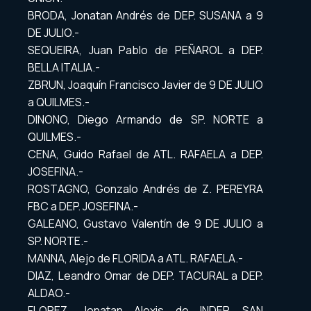
BRODA, Jonatan Andrés de DEP. SUSANA a 9
DE JULIO.-
SEQUEIRA, Juan Pablo de PEÑAROL a DEP.
BELLA ITALIA.-
ZBRUN, Joaquín Francisco Javier de 9 DE JULIO
a QUILMES.-
DINONO, Diego Armando de SP. NORTE a
QUILMES.-
CENA, Guido Rafael de ATL. RAFAELA a DEP.
JOSEFINA.-
ROSTAGNO, Gonzalo Andrés de Z. PEREYRA
FBC a DEP. JOSEFINA.-
GALEANO, Gustavo Valentín de 9 DE JULIO a
SP. NORTE.-
MANNA, Alejo de FLORIDA a ATL. RAFAELA.-
DIAZ, Leandro Omar de DEP. TACURAL a DEP.
ALDAO.-
FLOREZ, Jonatan Alexis de INDEP. SAN