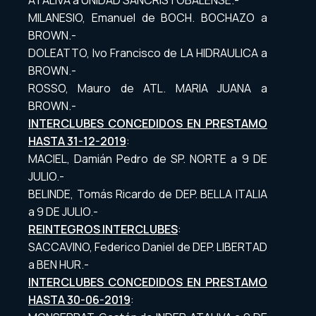
ATALIVA a UNIDAD SANCRISTOBALENSE.-
MILANESIO, Emanuel de BOCH. BOCHAZO a
BROWN.-
DOLEATTO, Ivo Francisco de LA HIDRAULICA a
BROWN.-
ROSSO, Mauro de ATL. MARIA JUANA a
BROWN.-
INTERCLUBES CONCEDIDOS EN PRESTAMO
HASTA 31-12-2019
:
MACIEL, Damián Pedro de SP. NORTE a 9 DE
JULIO.-
BELINDE, Tomás Ricardo de DEP. BELLA ITALIA
a 9 DE JULIO.-
REINTEGROS INTERCLUBES
:
SACCAVINO, Federico Daniel de DEP. LIBERTAD
a BEN HUR.-
INTERCLUBES CONCEDIDOS EN PRESTAMO
HASTA 30-06-2019
: