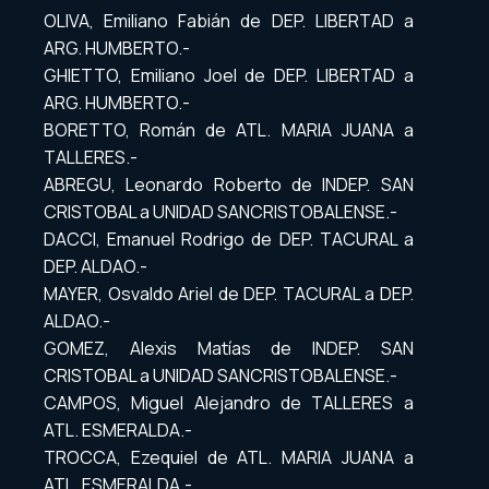
OLIVA, Emiliano Fabián de DEP. LIBERTAD a
ARG. HUMBERTO.-
GHIETTO, Emiliano Joel de DEP. LIBERTAD a
ARG. HUMBERTO.-
BORETTO, Román de ATL. MARIA JUANA a
TALLERES.-
ABREGU, Leonardo Roberto de INDEP. SAN
CRISTOBAL a UNIDAD SANCRISTOBALENSE.-
DACCI, Emanuel Rodrigo de DEP. TACURAL a
DEP. ALDAO.-
MAYER, Osvaldo Ariel de DEP. TACURAL a DEP.
ALDAO.-
GOMEZ, Alexis Matías de INDEP. SAN
CRISTOBAL a UNIDAD SANCRISTOBALENSE.-
CAMPOS, Miguel Alejandro de TALLERES a
ATL. ESMERALDA.-
TROCCA, Ezequiel de ATL. MARIA JUANA a
ATL. ESMERALDA.-