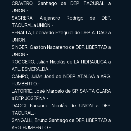
CRAVERO, Santiago de DEP. TACURAL a
UNION.-
SAGRERA, Alejandro Rodrigo de DEP.
TACURAL a UNION.-
PERALTA, Leonardo Ezequiel de DEP. ALDAO a
UNION.-
SINGER, Gastón Nazareno de DEP. LIBERTAD a
UNION.-
ROGGERO, Julián Nicolás de LA HIDRAULICA a
ATL. ESMERALDA.-
CAMPO, Julián José de INDEP. ATALIVA a ARG.
HUMBERTO.-
LATORRE, José Marcelo de SP. SANTA CLARA
a DEP. JOSEFINA.-
DACCI, Facundo Nicolás de UNION a DEP.
TACURAL.-
SANGALLI, Bruno Santiago de DEP. LIBERTAD a
ARG. HUMBERTO.-