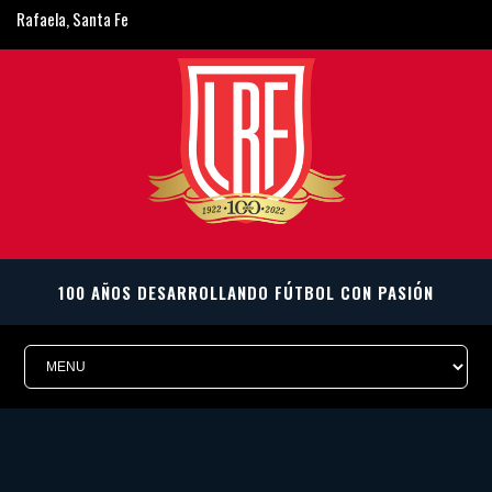
Rafaela, Santa Fe
ligarafaelina@gmail.com