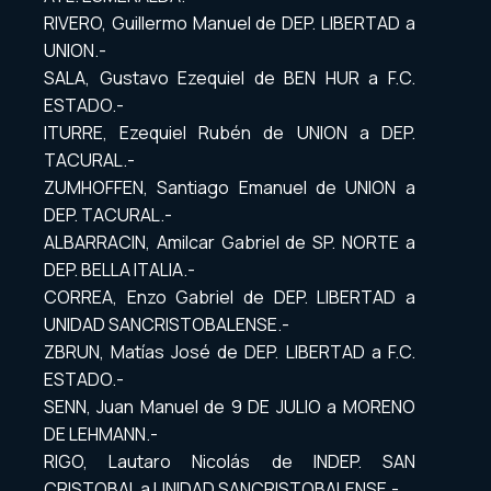
RIVERO, Guillermo Manuel de DEP. LIBERTAD a
UNION.-
SALA, Gustavo Ezequiel de BEN HUR a F.C.
ESTADO.-
ITURRE, Ezequiel Rubén de UNION a DEP.
TACURAL.-
ZUMHOFFEN, Santiago Emanuel de UNION a
DEP. TACURAL.-
ALBARRACIN, Amilcar Gabriel de SP. NORTE a
DEP. BELLA ITALIA.-
CORREA, Enzo Gabriel de DEP. LIBERTAD a
UNIDAD SANCRISTOBALENSE.-
ZBRUN, Matías José de DEP. LIBERTAD a F.C.
ESTADO.-
SENN, Juan Manuel de 9 DE JULIO a MORENO
DE LEHMANN.-
RIGO, Lautaro Nicolás de INDEP. SAN
CRISTOBAL a UNIDAD SANCRISTOBALENSE.-