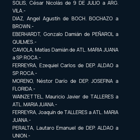
SOLIS, César Nicolás de 9 DE JULIO a ARG.
VILA.-
DIAZ, Angel Agustín de BOCH. BOCHAZO a
BROWN.-
EBERHARDT, Gonzalo Damián de PEÑAROL a
QUILMES.-
CAVIOLA, Matías Damián de ATL. MARIA JUANA
a SP. ROCA.-
FERREYRA, Ezequiel Carlos de DEP. ALDAO a
SP. ROCA.-
MORENO, Néstor Darío de DEP. JOSEFINA a
FLORIDA.-
WAINZETTEL, Mauricio Javier de TALLERES a
ATL. MARIA JUANA.-
FERREYRA, Joaquín de TALLERES a ATL. MARIA
JUANA.-
PERALTA, Lautaro Emanuel de DEP. ALDAO a
UNION.-