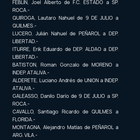
FEBLIN, Joel Alberto de F.C. ESTADO a SP.
ROCA.-
QUIROGA, Lautaro Nahuel de 9 DE JULIO a
QUILMES.-
LUCERO, Julián Nahuel de PEÑAROL a DEP.
LIBERTAD.-
ITURRE, Erik Eduardo de DEP. ALDAO a DEP.
LIBERTAD.-
BATISTON, Roman Gonzalo de MORENO a
INDEP. ATALIVA.-
ALDERETE, Luciano Andrés de UNION a INDEP.
ATALIVA.-
GALEASSO, Danilo Darío de 9 DE JULIO a SP.
ROCA.-
CAVALLO, Santiago Ricardo de QUILMES a
FLORIDA.-
MONTAGNA, Alejandro Matías de PEÑAROL a
ARG. VILA.-