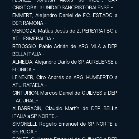
CRISTOBAL a UNIDAD SANCRISTOBALENSE.-
EMMERT, Alejandro Daniel de F.C. ESTADO a
DEP. RAMONA.-
MENDOZA, Matías Jesús de Z. PEREYRA FBC a
ATL. ESMERALDA.-
REBOSSIO, Pablo Adrián de ARG. VILA a DEP.
BELLA ITALIA.-
ALMEIDA, Alejandro Darío de SP. AURELIENSE a
FLORIDA.-
LEINEKER, Ciro Andrés de ARG. HUMBERTO a
ATL. RAFAELA.-
CINTURION, Marcos Daniel de QUILMES a DEP.
TACURAL.-
ALBARRACIN, Claudio Martín de DEP. BELLA
ITALIA a SP. NORTE.-
SIMONELLI, Rogelio Emanuel de SP. NORTE a
SP. ROCA.-