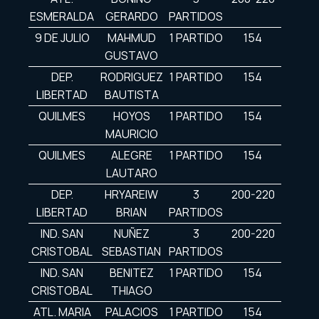
ESMERALDA
GERARDO
PARTIDOS
9 DE JULIO
MAHMUD
1 PARTIDO
154
GUSTAVO
DEP.
RODRIGUEZ
1 PARTIDO
154
LIBERTAD
BAUTISTA
QUILMES
HOYOS
1 PARTIDO
154
MAURICIO
QUILMES
ALEGRE
1 PARTIDO
154
LAUTARO
DEP.
HRYAREIW
3
200-220
LIBERTAD
BRIAN
PARTIDOS
IND. SAN
NUÑEZ
3
200-220
CRISTOBAL
SEBASTIAN
PARTIDOS
IND. SAN
BENITEZ
1 PARTIDO
154
CRISTOBAL
THIAGO
ATL. MARIA
PALACIOS
1 PARTIDO
154