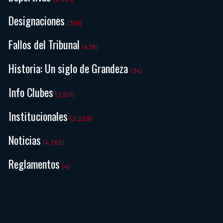
Designaciones
(391)
Fallos del Tribunal
(438)
Historia: Un siglo de Grandeza
(34)
Info Clubes
(2.157)
Institucionales
(2.229)
Noticias
(4.765)
Reglamentos
(4)