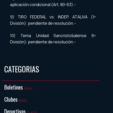
aplicación condicional (Art. 80-63).-
9) TIRO FEDERAL vs. INDEP. ATALIVA (1ª
División): pendiente de resolución.-
10) Tema Unidad Sancristobalense 6ª
División): pendiente de resolución.-
CATEGORIAS
Boletines
(564)
Clubes
(550)
Deportivas
(2.821)