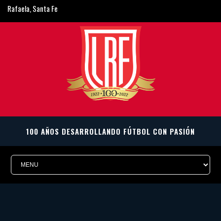
Rafaela, Santa Fe
ligarafaelina@gmail.com