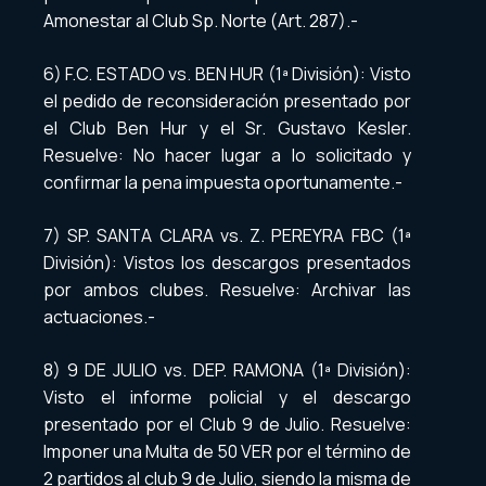
Amonestar al Club Sp. Norte (Art. 287).-
6) F.C. ESTADO vs. BEN HUR (1ª División): Visto
el pedido de reconsideración presentado por
el Club Ben Hur y el Sr. Gustavo Kesler.
Resuelve: No hacer lugar a lo solicitado y
confirmar la pena impuesta oportunamente.-
7) SP. SANTA CLARA vs. Z. PEREYRA FBC (1ª
División): Vistos los descargos presentados
por ambos clubes. Resuelve: Archivar las
actuaciones.-
8) 9 DE JULIO vs. DEP. RAMONA (1ª División):
Visto el informe policial y el descargo
presentado por el Club 9 de Julio. Resuelve:
Imponer una Multa de 50 VER por el término de
2 partidos al club 9 de Julio, siendo la misma de