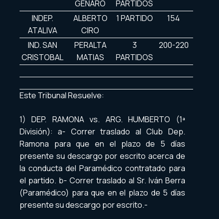
GENARO
PARTIDOS
INDEP.
ALBERTO
1 PARTIDO
154
ATALIVA
CIRO
IND. SAN
PERALTA
3
200-220
CRISTOBAL
MATIAS
PARTIDOS
Este Tribunal Resuelve:
1) DEP. RAMONA vs. ARG. HUMBERTO (1ª
División): a- Correr traslado al Club Dep.
Ramona para que en el plazo de 5 días
presente su descargo por escrito acerca de
la conducta del Paramédico contratado para
el partido. b- Correr traslado al Sr. Iván Berra
(Paramédico) para que en el plazo de 5 días
presente su descargo por escrito.-