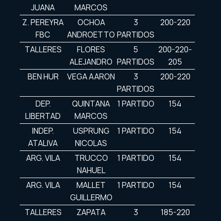
JUANA
MARCOS
Z. PEREYRA
OCHOA
3
200-220
FBC
ANDROETTO
PARTIDOS
TALLERES
FLORES
5
200-220-
ALEJANDRO
PARTIDOS
205
BEN HUR
VEGA AARON
3
200-220
PARTIDOS
DEP.
QUINTANA
1 PARTIDO
154
LIBERTAD
MARCOS
INDEP.
USPRUNG
1 PARTIDO
154
ATALIVA
NICOLAS
ARG. VILA
TRUCCO
1 PARTIDO
154
NAHUEL
ARG. VILA
MALLET
1 PARTIDO
154
GUILLERMO
TALLERES
ZAPATA
3
185-220