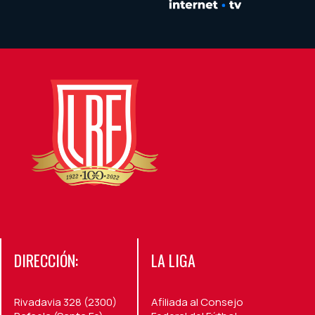
DIRECCIÓN:
LA LIGA
Rivadavia 328 (2300)
Afiliada al Consejo