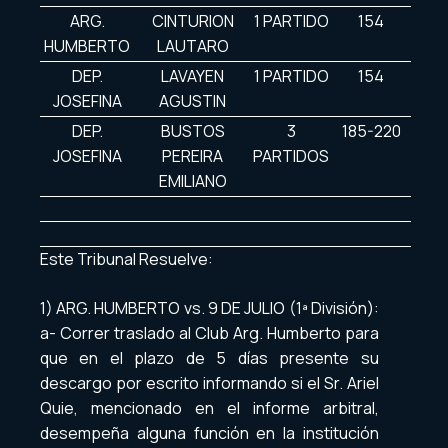
ARG.
CINTURION
1 PARTIDO
154
HUMBERTO
LAUTARO
DEP.
LAVAYEN
1 PARTIDO
154
JOSEFINA
AGUSTIN
DEP.
BUSTOS
3
185-220
JOSEFINA
PEREIRA
PARTIDOS
EMILIANO
Este Tribunal Resuelve:
1) ARG. HUMBERTO vs. 9 DE JULIO (1ª División):
a- Correr traslado al Club Arg. Humberto para
que en el plazo de 5 días presente su
descargo por escrito informando si el Sr. Ariel
Quie, mencionado en el informe arbitral,
desempeña alguna función en la institución