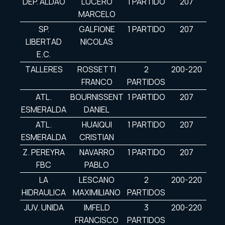
DEP. ALDAO
LUCERO
1 PARTIDO
207
MARCELO
SP.
GALFIONE
1 PARTIDO
207
LIBERTAD
NICOLAS
E.C.
TALLERES
ROSSETTI
2
200-220
FRANCO
PARTIDOS
ATL.
BOURNISSENT
1 PARTIDO
207
ESMERALDA
DANIEL
ATL.
HUAIQUI
1 PARTIDO
207
ESMERALDA
CRISTIAN
Z. PEREYRA
NAVARRO
1 PARTIDO
207
FBC
PABLO
LA
LESCANO
2
200-220
HIDRAULICA
MAXIMILIANO
PARTIDOS
JUV. UNIDA
IMFELD
3
200-220
FRANCISCO
PARTIDOS