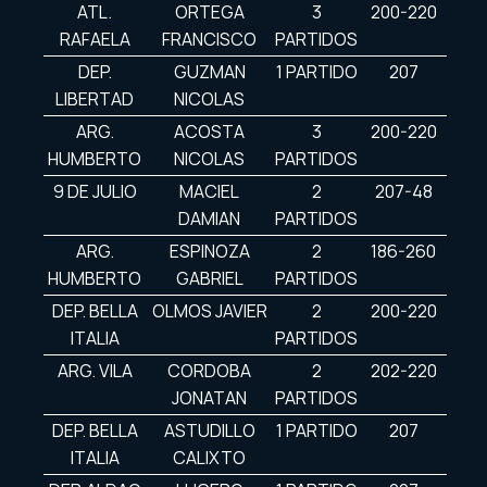
ATL.
ORTEGA
3
200-220
RAFAELA
FRANCISCO
PARTIDOS
DEP.
GUZMAN
1 PARTIDO
207
LIBERTAD
NICOLAS
ARG.
ACOSTA
3
200-220
HUMBERTO
NICOLAS
PARTIDOS
9 DE JULIO
MACIEL
2
207-48
DAMIAN
PARTIDOS
ARG.
ESPINOZA
2
186-260
HUMBERTO
GABRIEL
PARTIDOS
DEP. BELLA
OLMOS JAVIER
2
200-220
ITALIA
PARTIDOS
ARG. VILA
CORDOBA
2
202-220
JONATAN
PARTIDOS
DEP. BELLA
ASTUDILLO
1 PARTIDO
207
ITALIA
CALIXTO