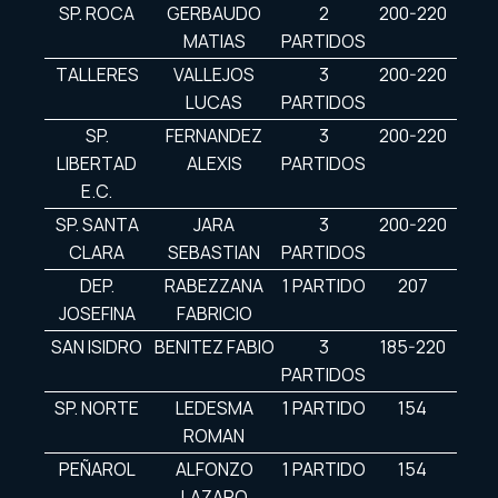
SP. ROCA
GERBAUDO
2
200-220
MATIAS
PARTIDOS
TALLERES
VALLEJOS
3
200-220
LUCAS
PARTIDOS
SP.
FERNANDEZ
3
200-220
LIBERTAD
ALEXIS
PARTIDOS
E.C.
SP. SANTA
JARA
3
200-220
CLARA
SEBASTIAN
PARTIDOS
DEP.
RABEZZANA
1 PARTIDO
207
JOSEFINA
FABRICIO
SAN ISIDRO
BENITEZ FABIO
3
185-220
PARTIDOS
SP. NORTE
LEDESMA
1 PARTIDO
154
ROMAN
PEÑAROL
ALFONZO
1 PARTIDO
154
LAZARO