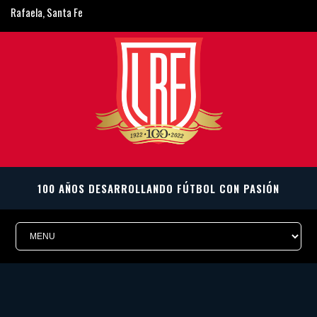
Rafaela, Santa Fe
ligarafaelina@gmail.com