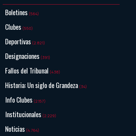
Boletines
(564)
Clubes
(550)
Deportivas
(2.821)
Designaciones
(391)
Fallos del Tribunal
(438)
Historia: Un siglo de Grandeza
(34)
Info Clubes
(2.157)
Institucionales
(2.229)
Noticias
(4.764)