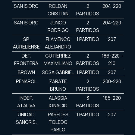
SAN ISIDRO
ROLDAN
2
204-220
CRISTIAN
PARTIDOS
SAN ISIDRO
JUNCO
2
204-220
RODRIGO
PARTIDOS
SP.
FLAMENCO
1 PARTIDO
207
AURELIENSE
ALEJANDRO
DEF.
GUTIERREZ
2
186-220-
FRONTERA
MAXIMILIANO
PARTIDOS
210
BROWN
SOSA GABRIEL
1 PARTIDO
207
PEÑAROL
ZARATE
2
200-220
BRUNO
PARTIDOS
INDEP.
ALASSIA
3
185-220
ATALIVA
IGNACIO
PARTIDOS
UNIDAD
PAREDES
1 PARTIDO
207
SANCRIS.
TOLEDO
PABLO