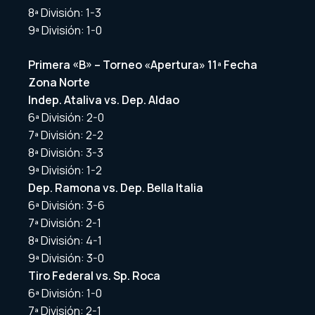
8ª División: 1-3
9ª División: 1-0
Primera «B» – Torneo «Apertura» 11ª Fecha
Zona Norte
Indep. Ataliva vs. Dep. Aldao
6ª División: 2-0
7ª División: 2-2
8ª División: 3-3
9ª División: 1-2
Dep. Ramona vs. Dep. Bella Italia
6ª División: 3-6
7ª División: 2-1
8ª División: 4-1
9ª División: 3-0
Tiro Federal vs. Sp. Roca
6ª División: 1-0
7ª División: 2-1