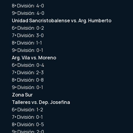
8ª División: 4-0
9ª División: 4-0
Unidad Sancristobalense vs. Arg. Humberto
6ª División: 0-2
7ª División: 3-0
8ª División: 1-1
9ª División: 0-1
Arg. Vila vs. M
oreno
6ª División: 0-4
7ª División: 2-3
8ª División: 0-8
9ª División: 0-1
Zona Sur
Talleres vs. Dep. Josefina
6ª División: 1-2
7ª División: 0-1
8ª División: 0-5
9ª División: 2-0