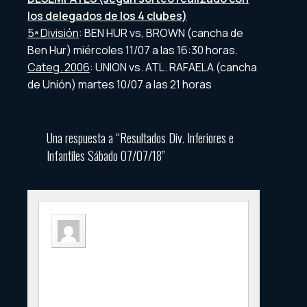
los delegados de los 4 clubes)
5ª División
: BEN HUR vs, BROWN (cancha de
Ben Hur) miércoles 11/07 a las 16:30 horas.
Categ. 2006
: UNION vs. ATL. RAFAELA (cancha
de Unión) martes 10/07 a las 21 horas
Una respuesta a “Resultados Div. Inferiores e
Infantiles Sábado 07/07/18”
Hugo
11 julio, 2018 a las 11:23
Hola la 7 de libertad empato 2 a 2 con