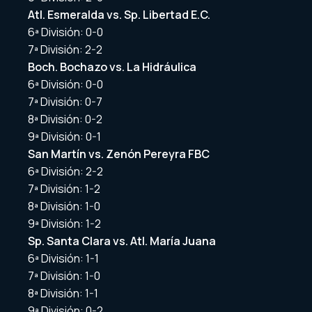
Atl. Esmeralda vs. Sp. Libertad E.C.
6ª División: 0-0
7ª División: 2-2
Boch. Bochazo vs. La Hidráulica
6ª División: 0-0
7ª División: 0-7
8ª División: 0-2
9ª División: 0-1
San Martín vs. Zenón Pereyra FBC
6ª División: 2-2
7ª División: 1-2
8ª División: 1-0
9ª División: 1-2
Sp. Santa Clara vs. Atl. María Juana
6ª División: 1-1
7ª División: 1-0
8ª División: 1-1
9ª División: 0-2