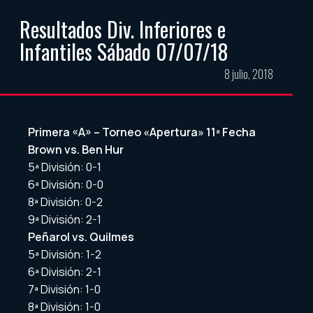
Resultados Div. Inferiores e
Infantiles Sábado 07/07/18
8 julio, 2018
Primera «A» – Torneo «Apertura» 11ª Fecha
Brown vs. Ben Hur
5ª División: 0-1
6ª División: 0-0
8ª División: 0-2
9ª División: 2-1
Peñarol vs. Quilmes
5ª División: 1-2
6ª División: 2-1
7ª División: 1-0
8ª División: 1-0