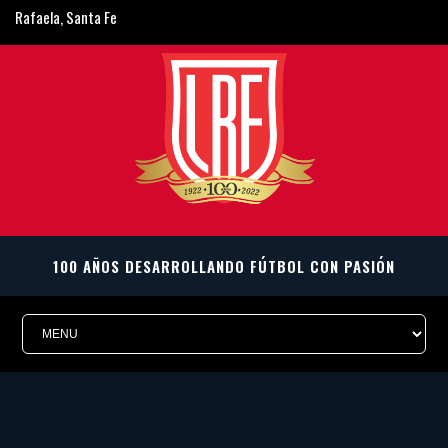
Rafaela, Santa Fe
ligarafaelina@gmail.com