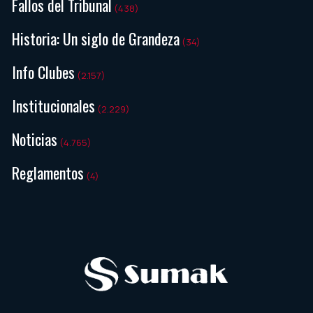
Fallos del Tribunal
(438)
Historia: Un siglo de Grandeza
(34)
Info Clubes
(2.157)
Institucionales
(2.229)
Noticias
(4.765)
Reglamentos
(4)