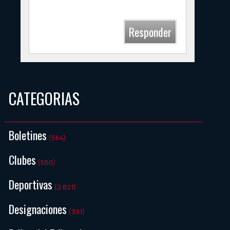
union
Responder
CATEGORIAS
Boletines
(564)
Clubes
(550)
Deportivas
(2.821)
Designaciones
(391)