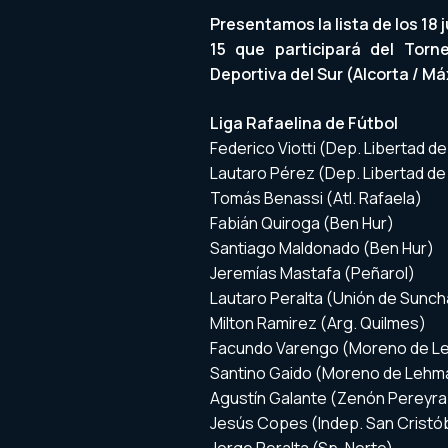
Presentamos la lista de los 18
15 que participará del Torn
Deportiva del Sur (Alcorta / Má
Liga Rafaelina de Fútbol
Federico Viotti (Dep. Libertad d
Lautaro Pérez (Dep. Libertad d
Tomás Benassi (Atl. Rafaela)
Fabián Quiroga (Ben Hur)
Santiago Maldonado (Ben Hur)
Jeremías Mastafa (Peñarol)
Lautaro Peralta (Unión de Sunch
Milton Ramirez (Arg. Quilmes)
Facundo Varengo (Moreno de L
Santino Gaido (Moreno de Lehm
Agustín Galante (Zenón Pereyra
Jesús Copes (Indep. San Cristó