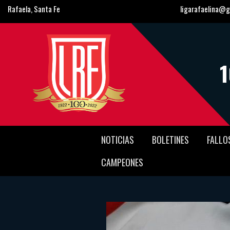
Rafaela, Santa Fe
ligarafaelina@g
NOTICIAS
BOLETINES
FALLO
CAMPEONES