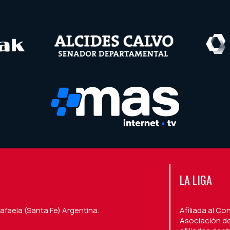
LA LIGA
afaela (Santa Fe) Argentina.
Afiliada al Co
Asociación de