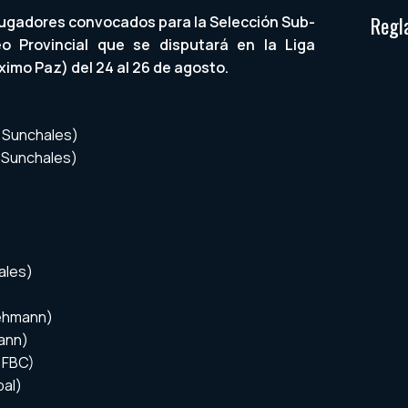
Regl
 jugadores convocados para la Selección Sub-
eo Provincial que se disputará en la Liga
ximo Paz) del 24 al 26 de agosto.
e Sunchales)
e Sunchales)
ales)
ehmann)
ann)
 FBC)
bal)