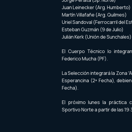
Jorge Peralta (Sp. Norte)
Juan Leinecker (Arg. Humberto)
Martín Villafañe (Arg. Quilmes)
Uriel Sandoval (Ferrocarril del E
Esteban Guzmán (9 de Julio)
Julián Kerk (Unión de Sunchales)
El Cuerpo Técnico lo integra
Federico Mucha (PF).
La Selección integrará la Zona “A
Esperancina (2ª Fecha), debiend
Fecha).
El próximo lunes la práctica
Sportivo Norte a partir de las 19: