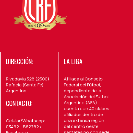
DIRECCIÓN:
LA LIGA
Rivadavia 328 (2300)
Afiliada al Consejo
Rafaela (Santa Fe)
Federal del Fútbol,
Argentina.
dependiente de la
Asociación del Fútbol
CONTACTO:
Argentino (AFA)
cuenta con 40 clubes
afiliados dentro de
una extensa región
Celular/Whatsapp:
del centro oeste
03492 – 562762 /
santafesino con sede
Facebook: