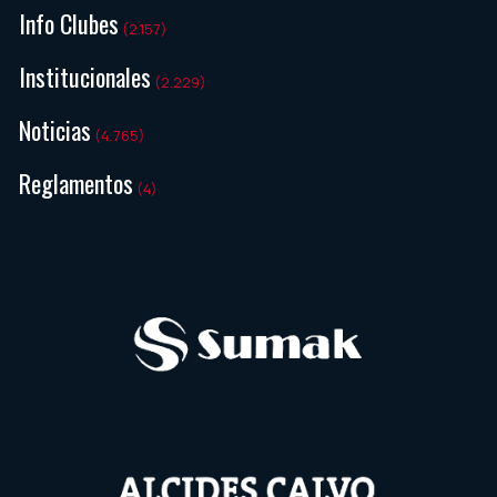
Info Clubes
(2.157)
Institucionales
(2.229)
Noticias
(4.765)
Reglamentos
(4)