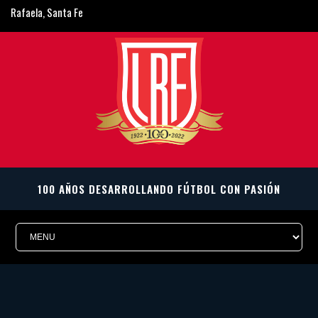
Rafaela, Santa Fe
ligarafaelina@gmail.com