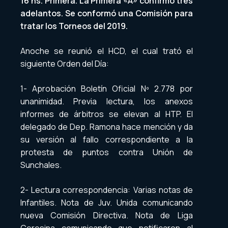
16 hs. Primera. La Primera «A» confirmó tres
adelantos. Se conformó una Comisión para
tratar los Torneos del 2019.
Anoche se reunió el HCD, el cual trató el
siguiente Orden del Día:
1- Aprobación Boletín Oficial Nº 2.778 por
unanimidad. Previa lectura, los anexos
informes de árbitros se elevan al HTP. El
delegado de Dep. Ramona hace mención y da
su versión al fallo correspondiente a la
protesta de puntos contra Unión de
Sunchales.
2- Lectura correspondencia: Varias notas de
Infantiles. Nota de Juv. Unida comunicando
nueva Comisión Directiva. Nota de Liga
Ceresina comunicando que notificaron al