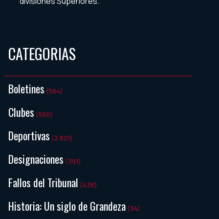
divisiones Superiores.
CATEGORIAS
Boletines
(564)
Clubes
(550)
Deportivas
(2.821)
Designaciones
(391)
Fallos del Tribunal
(438)
Historia: Un siglo de Grandeza
(34)