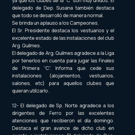
ya que los clubes de la “C” son muy unidos. El
delegado de Dep. Susana también destaca
que todo se desarrolló de manera normal.
Se brinda un aplauso a los Campeones.
El Sr. Presidente destaca los vestuarios y el
excelente estado de las instalaciones del club
Arg. Quilmes.
El delegado de Arg. Quilmes agradece a la Liga
por tenerlos en cuenta para jugar las Finales
de Primera “C”. Informa que cede sus
instalaciones (alojamientos, vestuarios,
salones, etc) para aquellos clubes que
quieran utilizarlo.
12- El delegado de Sp. Norte agradece a los
dirigentes de Ferro por las excelentes
atenciones que recibieron el día domingo.
Destaca el gran avance de dicho club en