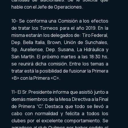
hable con el Jefe de Operaciones.
10- Se conforma una Comisión a los efectos
de tratar los Torneos para el año 2019. En la
misma estarán los delegados de: Tiro Federal,
Dep. Bella Italia, Brown, Unión de Sunchales,
Sp. Aureliense, Dep. Susana, La Hidráulica y
San Martín. El próximo martes a las 18:30 hs.
se reunirá dicha comisión. Entre los temas a
tratar está la posibilidad de fusionar la Primera
«B» con la Primera «C».
11- El Sr. Presidente informa que asistió junto a
demás miembros de la Mesa Directiva a la Final
de Primera “C”. Destaca que todo se llevó a
cabo con normalidad y felicita a todos los
clubes por el excelente comportamiento. Se
agradece al club Quilmes por haber cedido el