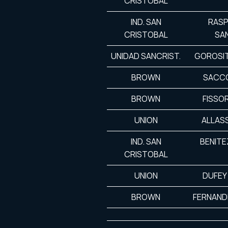
CRISTOBAL
IND. SAN
RASP
CRISTOBAL
SA
UNIDAD SANCRIST.
GOROSI
BROWN
SACCO
BROWN
FISSO
UNION
ALLASS
IND. SAN
BENITE
CRISTOBAL
UNION
DUFEY
BROWN
FERNAND