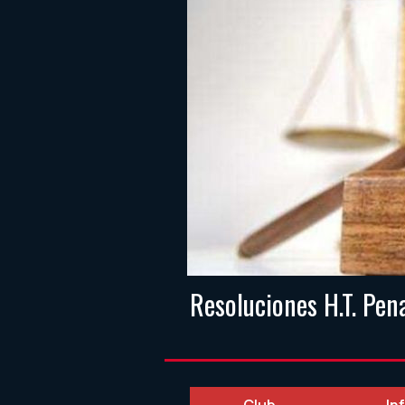
Resoluciones H.T. Pe