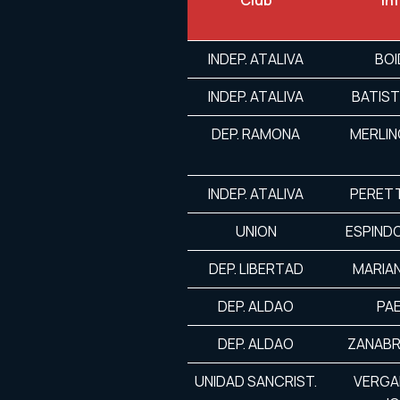
Club
In
INDEP. ATALIVA
BOI
INDEP. ATALIVA
BATIS
DEP. RAMONA
MERLIN
INDEP. ATALIVA
PERETT
UNION
ESPINDO
DEP. LIBERTAD
MARIAN
DEP. ALDAO
PAE
DEP. ALDAO
ZANABR
UNIDAD SANCRIST.
VERGA