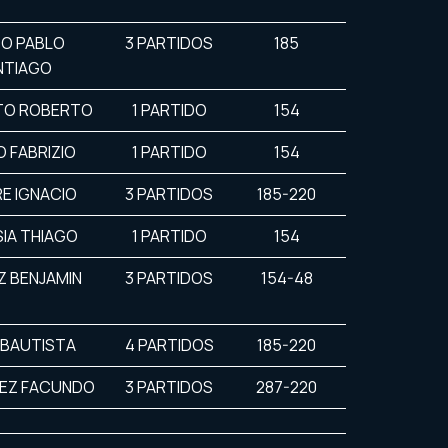
O PABLO
3 PARTIDOS
185
NTIAGO
TO ROBERTO
1 PARTIDO
154
 FABRIZIO
1 PARTIDO
154
RE IGNACIO
3 PARTIDOS
185-220
IA THIAGO
1 PARTIDO
154
Z BENJAMIN
3 PARTIDOS
154-48
 BAUTISTA
4 PARTIDOS
185-220
EZ FACUNDO
3 PARTIDOS
287-220