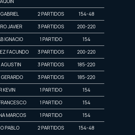
AQUIN
 GABRIEL
2 PARTIDOS
154-48
RO JAVIER
3 PARTIDOS
200-220
B IGNACIO
1 PARTIDO
154
EZ FACUNDO
3 PARTIDOS
200-220
 AGUSTIN
3 PARTIDOS
185-220
 GERARDO
3 PARTIDOS
185-220
R KEVIN
1 PARTIDO
154
FRANCESCO
1 PARTIDO
154
NA MARCOS
1 PARTIDO
154
O PABLO
2 PARTIDOS
154-48