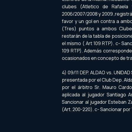
clubes (Atletico de Rafaela
2006/2007/2008 y 2009 ,registrá
favor y un gol en contra a ambo
(Tres) puntos a ambos Clubes
restarán de la tabla de posicione
el mismo ( Art 109 RTP). c-
Sanc
109 RTP). Además corresponde q
ocasionados en concepto de tras
4) 09/11 DEP. ALDAO vs. UNIDAD
presentada por el Club Dep. Alda
por el árbitro Sr. Mauro Cardo
aplicada al jugador Santiago Ar
Sancionar al jugador Esteban Z
(Art. 200-220). c- Sancionar por 