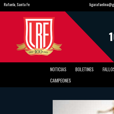
Rafaela, Santa Fe
ligarafaelina@g
NOTICIAS
BOLETINES
FALLO
CAMPEONES