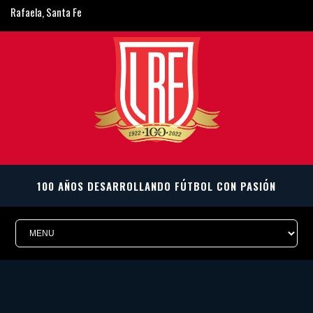
Rafaela, Santa Fe
ligarafaelina@gmail.com