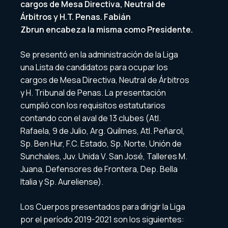
cargos de Mesa Directiva, Neutral de
Árbitros y H.T. Penas. Fabián
Zbrun encabeza la misma como Presidente.
Se presentó en la administración de la Liga
una Lista de candidatos para ocupar los
cargos de Mesa Directiva, Neutral de Árbitros
y H. Tribunal de Penas. La presentación
cumplió con los requisitos estatutarios
contando con el aval de 13 clubes (Atl.
Rafaela, 9 de Julio, Arg. Quilmes, Atl. Peñarol,
Sp. Ben Hur, F.C. Estado, Sp. Norte, Unión de
Sunchales, Juv. Unida V. San José, Talleres M.
Juana, Defensores de Frontera, Dep. Bella
Italia y Sp. Aureliense).
Los Cuerpos presentados para dirigir la Liga
por el período 2019-2021 son los siguientes: