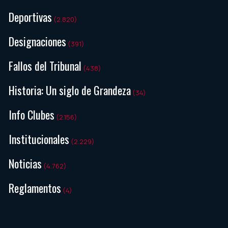
Deportivas
(2.820)
Designaciones
(391)
Fallos del Tribunal
(438)
Historia: Un siglo de Grandeza
(34)
Info Clubes
(2.156)
Institucionales
(2.229)
Noticias
(4.762)
Reglamentos
(4)