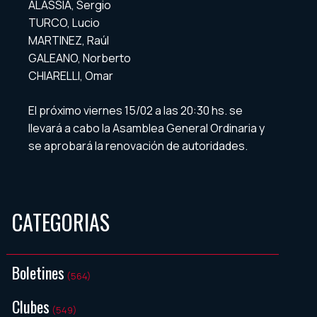
ALASSIA, Sergio
TURCO, Lucio
MARTINEZ, Raúl
GALEANO, Norberto
CHIARELLI, Omar
El próximo viernes 15/02 a las 20:30 hs. se
llevará a cabo la Asamblea General Ordinaria y
se aprobará la renovación de autoridades.
CATEGORIAS
Boletines
(564)
Clubes
(549)