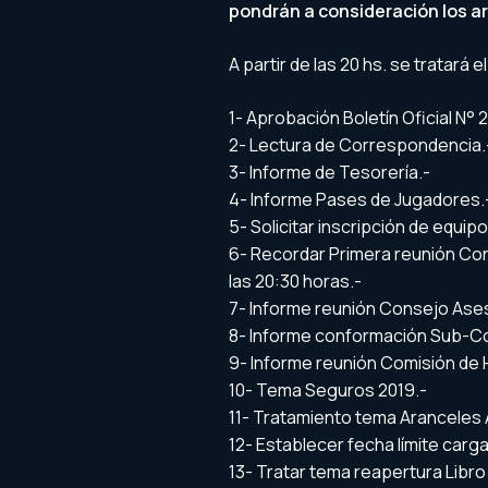
pondrán a consideración los ar
A partir de las 20 hs. se tratará e
1- Aprobación Boletín Oficial N° 
2- Lectura de Correspondencia.
3- Informe de Tesorería.-
4- Informe Pases de Jugadores.
5- Solicitar inscripción de equipo
6- Recordar Primera reunión Cons
las 20:30 horas.-
7- Informe reunión Consejo Aseso
8- Informe conformación Sub-C
9- Informe reunión Comisión de 
10- Tema Seguros 2019.-
11- Tratamiento tema Aranceles A
12- Establecer fecha límite car
13- Tratar tema reapertura Libr