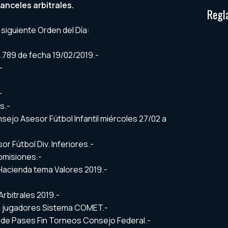
anceles arbitrales.
Regl
l siguiente Orden del Día:
2.789 de fecha 19/02/2019.-
-
-
s.-
ejo Asesor Fútbol Infantil miércoles 27/02 a
r Fútbol Div. Inferiores.-
omisiones.-
Hacienda tema Valores 2019.-
rbitrales 2019.-
ga jugadores Sistema COMET.-
o de Pases Fin Torneos Consejo Federal.-