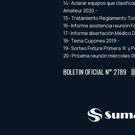
14- Aclarar equipos que clasifi
Amateur 2020.-
15- Tratamiento Reglamento Torn
16- Informe asistencia reunión 
17- Informe disertación Médico 
18- Tema Cupones 2019.-
19- Sorteo Fixture Primera “A” y P
20- Próxima reunión miércoles 0
BOLETIN OFICIAL N° 2789
D