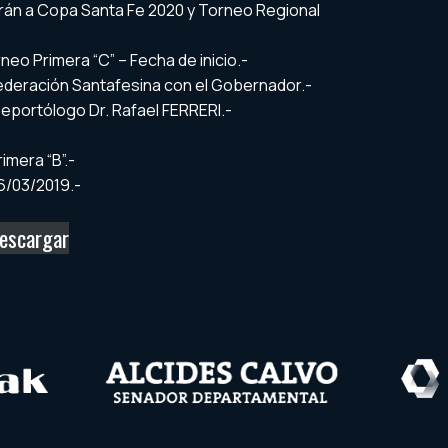
carán a Copa Santa Fe 2020 y Torneo Regional
eo Primera “C” – Fecha de inicio.-
Federación Santafesina con el Gobernador.-
Deportólogo Dr. Rafael FERRERI.-
rimera “B”.-
6/03/2019.-
escargar