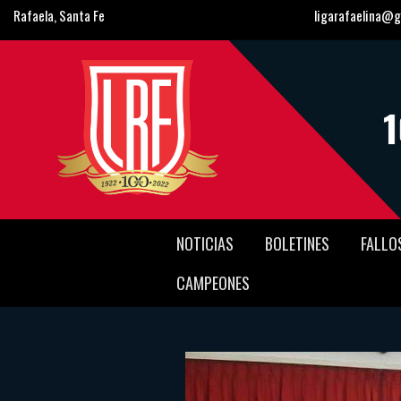
Rafaela, Santa Fe
ligarafaelina@g
NOTICIAS
BOLETINES
FALLO
CAMPEONES