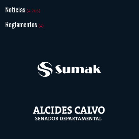
Noticias
(4.765)
Reglamentos
(4)