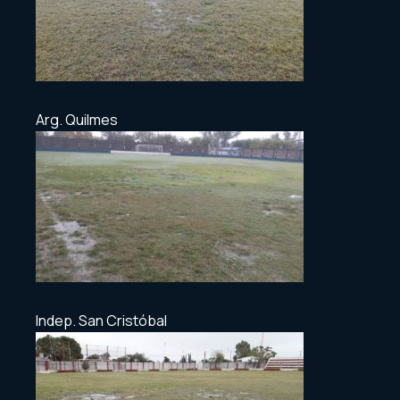
Arg. Quilmes
Indep. San Cristóbal