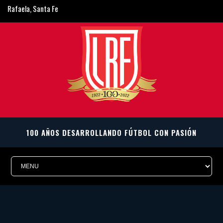
Rafaela, Santa Fe
ligarafaelina@gmail.com