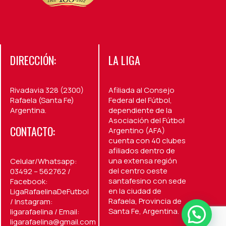
DIRECCIÓN:
LA LIGA
Rivadavia 328 (2300)
Afiliada al Consejo
Rafaela (Santa Fe)
Federal del Fútbol,
Argentina.
dependiente de la
Asociación del Fútbol
CONTACTO:
Argentino (AFA)
cuenta con 40 clubes
afiliados dentro de
una extensa región
Celular/Whatsapp:
del centro oeste
03492 – 562762 /
santafesino con sede
Facebook:
en la ciudad de
LigaRafaelinaDeFutbol
Rafaela, Provincia de
/ Instagram:
Santa Fe, Argentina.
ligarafaelina / Email:
ligarafaelina@gmail.com