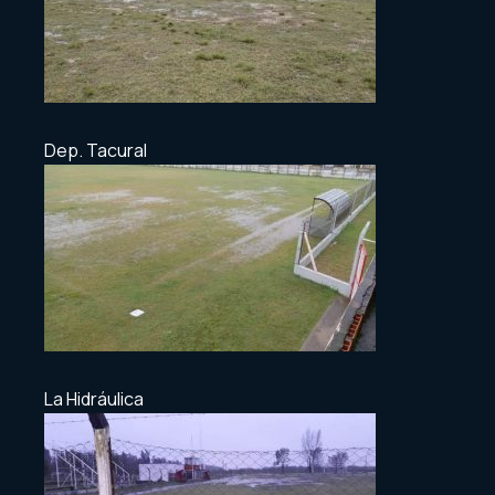
Dep. Tacural
La Hidráulica