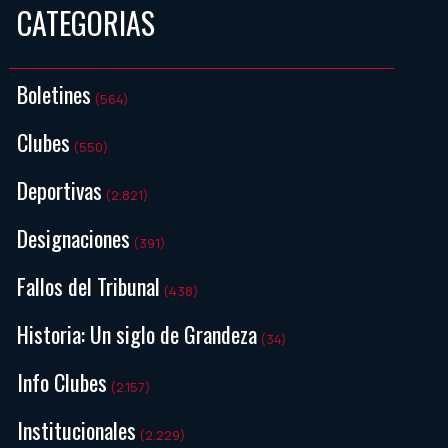
CATEGORIAS
Boletines
(564)
Clubes
(550)
Deportivas
(2.821)
Designaciones
(391)
Fallos del Tribunal
(438)
Historia: Un siglo de Grandeza
(34)
Info Clubes
(2.157)
Institucionales
(2.229)