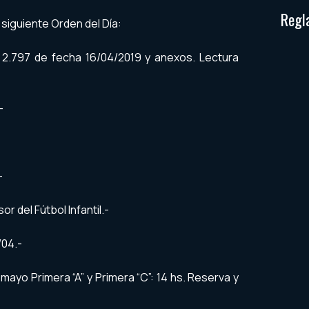
Regl
l siguiente Orden del Día:
Nº 2.797 de fecha 16/04/2019 y anexos. Lectura
-
-
 del Fútbol Infantil.-
/04.-
mayo Primera “A” y Primera “C”: 14 hs. Reserva y