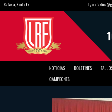
Rafaela, Santa Fe
ligarafaelina@g
NOTICIAS
BOLETINES
FALLO
CAMPEONES