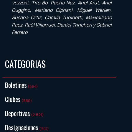
Vezzoni, Tito Bo, Pacha Naz, Ariel Arut, Ariel
Cuggino, Mariano Cipriani, Miguel Werlen,
Susana Ortiz, Camila Tuninetti, Maximiliano
Paez, Raúl Villarruel, Daniel Trincheri y Gabriel
Ferrero.
CATEGORIAS
Boletines
(564)
Clubes
(550)
Deportivas
(2.821)
Designaciones
(391)