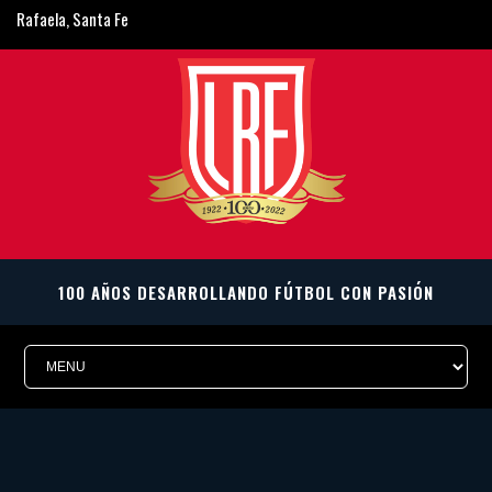
Rafaela, Santa Fe
ligarafaelina@gmail.com