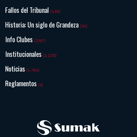
Fallos del Tribunal
(438)
Historia: Un siglo de Grandeza
(34)
Info Clubes
(2.157)
Institucionales
(2.229)
Noticias
(4.764)
Reglamentos
(4)