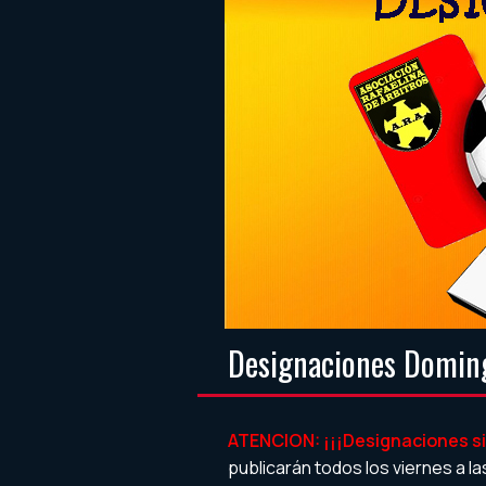
Designaciones Domi
ATENCION: ¡¡¡Designaciones si
publicarán todos los viernes a la