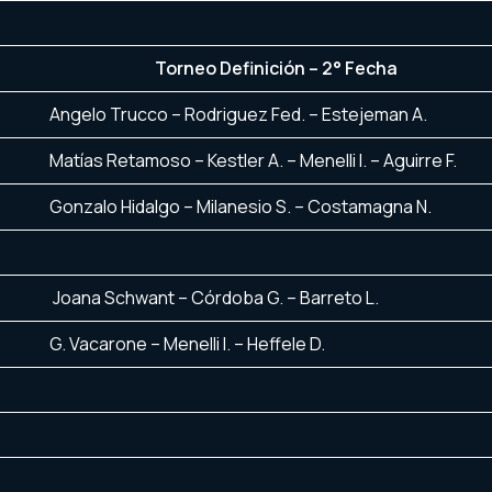
Torneo Definición – 2° Fecha
Angelo Trucco – Rodriguez Fed. – Estejeman A.
Matías Retamoso – Kestler A. – Menelli I. – Aguirre F.
Gonzalo Hidalgo – Milanesio S. – Costamagna N.
Joana Schwant – Córdoba G. – Barreto L.
G. Vacarone – Menelli I. – Heffele D.