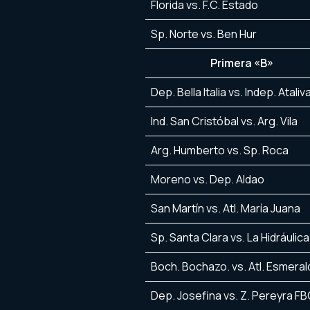
Florida vs. F.C. Estado
Sp. Norte vs. Ben Hur
Primera «B»
Dep. Bella Italia vs. Indep. Ataliv
Ind. San Cristóbal vs. Arg. Vila
Arg. Humberto vs. Sp. Roca 
Moreno vs. Dep. Aldao
San Martín vs. Atl. María Juana
Sp. Santa Clara vs. La Hidráulica
Boch. Bochazo. vs. Atl. Esmeral
Dep. Josefina vs. Z. Pereyra F