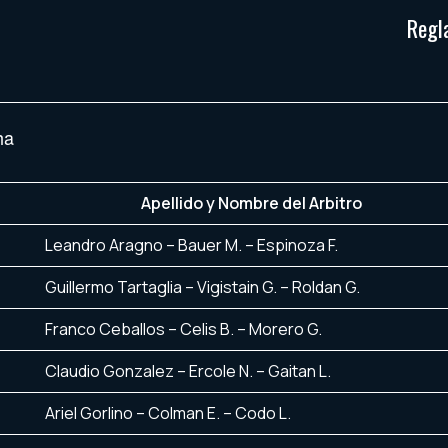
Regl
ha
Apellido y Nombre del Arbitro
Leandro Aragno – Bauer M. – Espinoza F.
Guillermo Tartaglia – Vigistain G. – Roldan G.
Franco Ceballos – Celis B. – Morero G.
Claudio Gonzalez – Ercole N. – Gaitan L.
Ariel Gorlino – Colman E. – Codo L.