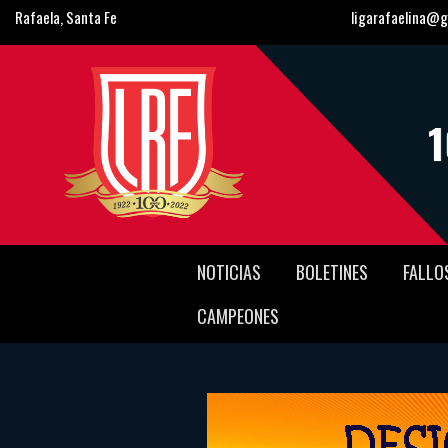
Rafaela, Santa Fe
ligarafaelina@g
NOTICIAS
BOLETINES
FALLO
CAMPEONES