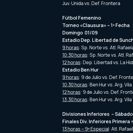
Juv. Unida vs. Def. Frontera
Fútbol Femenino
Torneo «Clausura» – 1ª Fecha
Domingo 01/09
Estadio Dep. Libertad de Sunc
9 horas
: Sp. Norte vs. Atl. Rafae
10:30 horas
: Sp. Norte vs. Atl. R
12 horas
: Dep. Libertad vs. La Hi
Estadio Ben Hur
9 horas
: 9 de Julio vs. Def. Fron
10:30 horas
: Ben Hur vs. Arg. Vil
12 horas
: 9 de Julio vs. Def. Fro
13:30 horas
: Ben Hur vs. Arg. Vil
Divisiones Inferiores – Sábado
Finales Div. Inferiores Primera 
13 horas – 9ª Especial
: Atl. Rafae