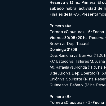
Reserva y 13 hs. Primera. El 
sábado habrá actividad de I
Finales de la «A». Presentamos
Primera «A»
Torneo «Clausura» – 6ª Fecha
Viernes 30/08 (20 hs. Reserva 
Brown vs. Dep. Tacural
Domingo 01/09
Dep. Ramona vs. Ben Hur (11:30 h
F.C. Estado vs. Talleres M. Juana 
Atl. Rafaela vs. Florida (11:30 hs.
9 de Julio vs. Dep. Libertad (11:3
Unión vs. Sp. Norte (14 hs. Reser
Quilmes vs. Peñarol (14 hs. Rese
Primera «B»
Torneo «Clausura» – 2ª Fecha