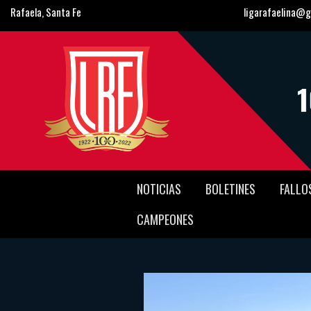
Rafaela, Santa Fe
ligarafaelina@g
NOTICIAS
BOLETINES
FALLO
CAMPEONES