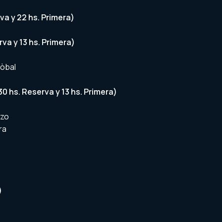
va y 22 hs. Primera)
va y 13 hs. Primera)
tòbal
0 hs. Reserva y 13 hs. Primera)
azo
ra
)