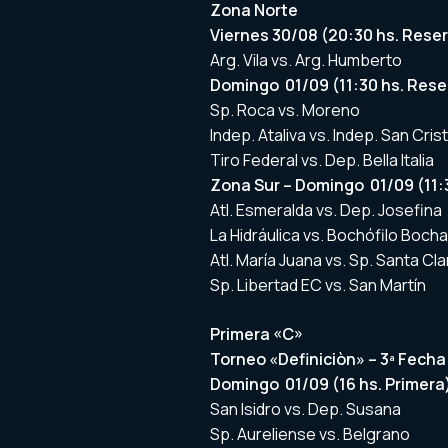
Zona Norte
Viernes 30/08 (20:30 hs. Reser
Arg. Vila vs. Arg. Humberto
Domingo 01/09 (11:30 hs. Reser
Sp. Roca vs. Moreno
Indep. Ataliva vs. Indep. San Cris
Tiro Federal vs. Dep. Bella Italia
Zona Sur – Domingo 01/09 (11:3
Atl. Esmeralda vs. Dep. Josefina
La Hidráulica vs. Bochófilo Boch
Atl. María Juana vs. Sp. Santa Cla
Sp. Libertad EC vs. San Martín
Primera «C»
Torneo «Definiciòn» – 3ª Fecha
Domingo 01/09 (16 hs. Primera
San Isidro vs. Dep. Susana
Sp. Aureliense vs. Belgrano