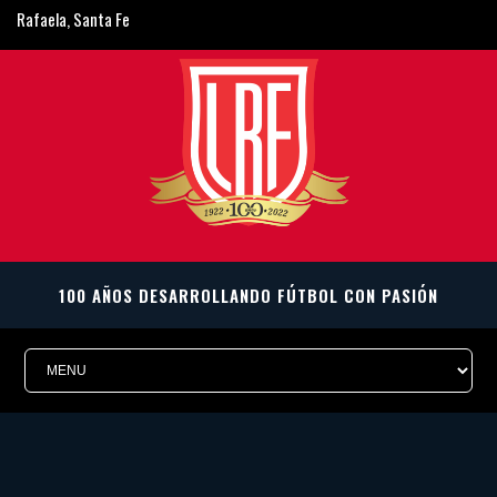
Rafaela, Santa Fe
ligarafaelina@gmail.com