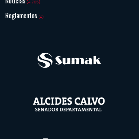
Noticias
(4.765)
Reglamentos
(4)