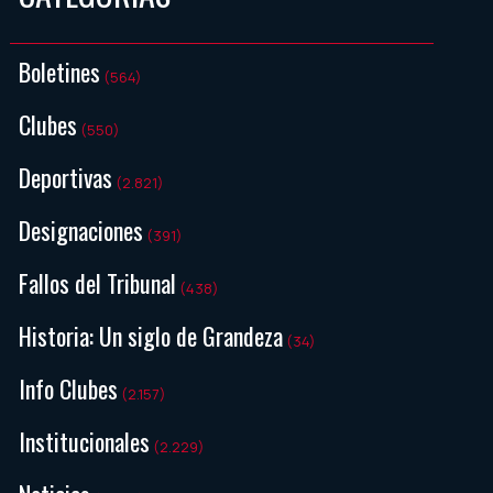
Boletines
(564)
Clubes
(550)
Deportivas
(2.821)
Designaciones
(391)
Fallos del Tribunal
(438)
Historia: Un siglo de Grandeza
(34)
Info Clubes
(2.157)
Institucionales
(2.229)