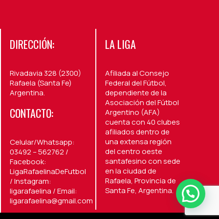
DIRECCIÓN:
LA LIGA
Rivadavia 328 (2300)
Afiliada al Consejo
Rafaela (Santa Fe)
Federal del Fútbol,
Argentina.
dependiente de la
Asociación del Fútbol
CONTACTO:
Argentino (AFA)
cuenta con 40 clubes
afiliados dentro de
una extensa región
Celular/Whatsapp:
del centro oeste
03492 – 562762 /
santafesino con sede
Facebook:
en la ciudad de
LigaRafaelinaDeFutbol
Rafaela, Provincia de
/ Instagram:
Santa Fe, Argentina.
ligarafaelina / Email:
ligarafaelina@gmail.com