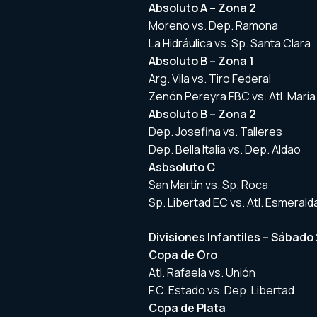
Absoluto A – Zona 2
Moreno vs. Dep. Ramona
La Hidráulica vs. Sp. Santa Clara
Absoluto B – Zona 1
Arg. Vila vs. Tiro Federal
Zenón Pereyra FBC vs. Atl. María
Absoluto B – Zona 2
Dep. Josefina vs. Talleres
Dep. Bella Italia vs. Dep. Aldao
Asbsoluto C
San Martín vs. Sp. Roca
Sp. Libertad EC vs. Atl. Esmerald
Divisiones Infantiles – Sábado
Copa de Oro
Atl. Rafaela vs. Unión
F.C. Estado vs. Dep. Libertad
Copa de Plata