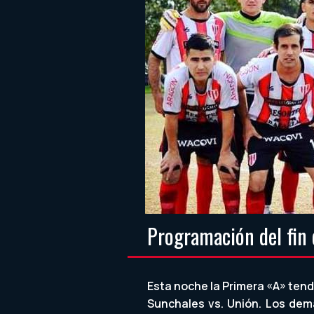
Programación del fin
Esta noche la Primera «A» tendr
Sunchales vs. Unión. Los dem