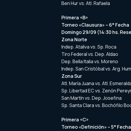
Ben Hur vs. Atl. Rafaela
Primera «B»
Torneo «Clausura» – 6° Fecha
Domingo 29/09 (14:30 hs. Reser
Zona Norte
Indep. Ataliva vs. Sp. Roca
Tiro Federal vs. Dep. Aldao
Dep. Bella Italia vs. Moreno
Indep. San Cristóbal vs. Arg. Hu
Zona Sur
Atl. María Juana vs. Atl. Esmerald
Sp. Libertad EC vs. Zenón Perey
San Martín vs. Dep. Josefina
Sp. Santa Clara vs. Bochófilo B
Primera «C»
Torneo «Definición» – 5° Fecha