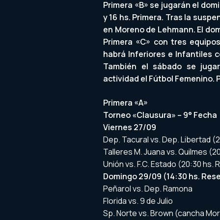
Primera «B» se jugarán el domi
y 16 hs. Primera. Tras la suspe
en Moreno de Lehmann. El dom
Primera «C» con tres equipo
habrá Inferiores e Infantiles 
También el sábado se jugar
actividad el Fútbol Femenino.
Primera «A»
Torneo «Clausura» – 9° Fecha
Viernes 27/09
Dep. Tacural vs. Dep. Libertad (2
Talleres M. Juana vs. Quilmes (20
Unión vs. F.C. Estado (20:30 hs. 
Domingo 29/09 (14:30 hs. Reser
Peñarol vs. Dep. Ramona
Florida vs. 9 de Julio
Sp. Norte vs. Brown (cancha M