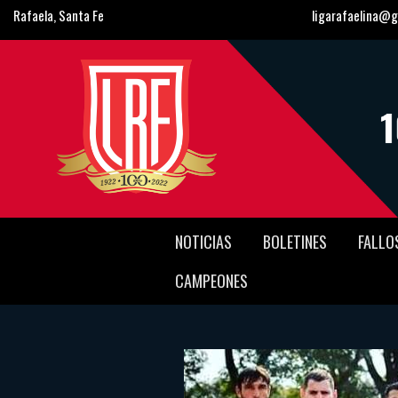
Rafaela, Santa Fe
ligarafaelina@g
NOTICIAS
BOLETINES
FALLO
CAMPEONES