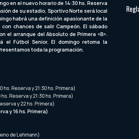
ngo en el nuevo horario de 14:30 hs. Reserva
Regl
nsión de su estadio, Sportivo Norte será local
ingo habrá una definición apasionante de la
s con chances de salir Campeón. El sábado
con el arranque del Absoluto de Primera «B».
á el Fútbol Senior. El domingo retoma la
 Presentamos toda la programación.
0 hs. Reserva y 21:30 hs. Primera)
 hs. Reserva y 21:30 hs. Primera)
Reserva y 22 hs. Primera)
va y 16 hs. Primera)
oreno de Lehmann)