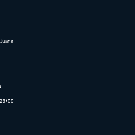
 Juana
a
 28/09