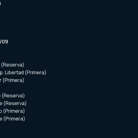
)
9/09
ur (Reserva)
ep. Libertad (Primera)
ur (Primera)
lio (Reserva)
rte (Reserva)
lio (Primera)
rte (Primera)