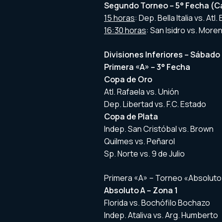
Segundo Torneo – 5° Fecha (C
15 horas
: Dep. Bella Italia vs. A
16:30 horas
: San Isidro vs. Mor
Divisiones Inferiores – Sábado
Primera «A» – 3° Fecha
Copa de Oro
Atl. Rafaela vs. Unión
Dep. Libertad vs. F.C. Estado
Copa de Plata
Indep. San Cristóbal vs. Brown
Quilmes vs. Peñarol
Sp. Norte vs. 9 de Julio
Primera «A» – Torneo «Absoluto
Absoluto A – Zona 1
Florida vs. Bochófilo Bochazo
Indep. Ataliva vs. Arg. Humberto