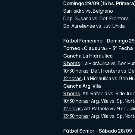
Domingo 29/09 (16 hs. Primera
San Isidro vs. Belgrano
Dep. Susana vs. Def. Frontera
Sp. Aureliense vs. Juv. Unida
Fútbol Femenino – Domingo 2
Torneo «Clausura» – 3° Fecha
Cancha La Hidráulica
9 horas
: La Hidráulica vs. Ben H
10:30 horas
: Def. Frontera vs. D
12 horas
: La Hidráulica vs. Ben H
Cancha Arg. Vila
9 horas
: Atl. Rafaela vs. 9 de Ju
10:30 horas
: Arg. Vila vs. Sp. No
12 horas
: Atl. Rafaela vs. 9 de Ju
13:30 horas
: Arg. Vila vs. Sp. No
Fútbol Senior – Sábado 28/09